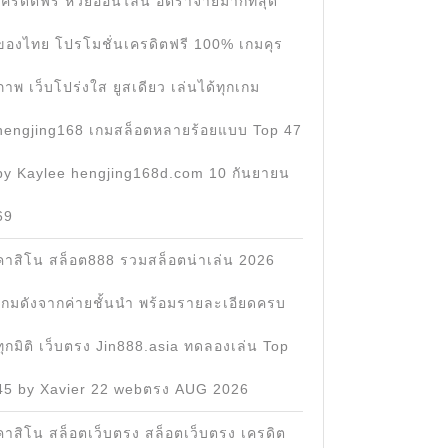
เครดิตฟรี หวยออนไลน์ อัตราจ่ายมากที่สุด
ของไทย โปรโมชั่นเครดิตฟรี 100% เกมคุร
ภาพ เว็บโปร่งใส ยูสเดียว เล่นได้ทุกเกม
hengjing168 เกมสล็อตหลายร้อยแบบ Top 47
by Kaylee hengjing168d.com 10 กันยายน
69
คาสิโน สล็อต888 รวมสล็อตน่าเล่น 2026
เกมดังจากค่ายชั้นนำ พร้อมรายละเอียดครบ
ทุกมิติ เว็บตรง Jin888.asia ทดลองเล่น Top
45 by Xavier 22 webตรง AUG 2026
คาสิโน สล็อตเว็บตรง สล็อตเว็บตรง เครดิต