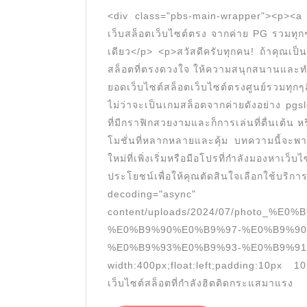
2024
<div class="pbs-main-wrapper"><p><a hr
เว็บสล็อตเว็บไซต์ตรง จากค่าย PG รวมทุกๆสิ
เดียว</p> <p>สวัสดีครับทุกคน! ถ้าคุณเป
สล็อตที่ตรงดวงใจ ให้ความสนุกสนานและทำเ
ยอดเว็บไซต์สล็อตเว็บไซต์ตรงศูนย์รวมทุกๆสิ่
ไม่ว่าจะเป็นเกมสล็อตจากค่ายดังอย่าง pgslo
ที่มีกราฟิกสวยงามและก็การเล่นที่ตื่นเต้น
โมชั่นที่หลากหลายและคุ้ม บทความนี้จะพาคุณ
ใหม่ที่เพิ่งเริ่มหรือมือโปรที่กำลังมองหา
ประโยชน์เพื่อให้คุณตัดสินใจเลือ
decoding="async" src=
content/uploads/2024/07/photo_%
%E0%B9%90%E0%B9%97-%E0%B9%90
%E0%B9%93%E0%B9%93-%E0%
width:400px;float:left;padding:10px
เว็บไซต์สล็อตที่กำลังฮิตติดกระแสมาแรง