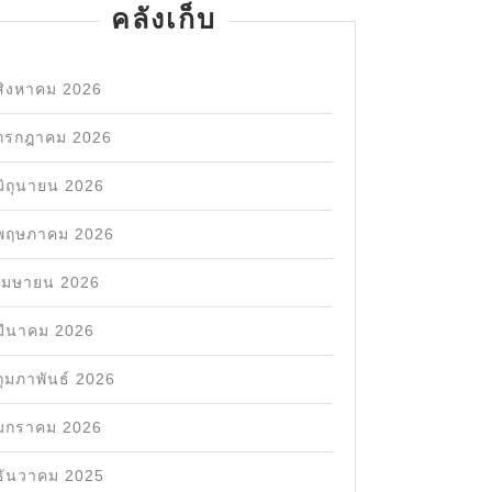
คลังเก็บ
สิงหาคม 2026
กรกฎาคม 2026
มิถุนายน 2026
พฤษภาคม 2026
เมษายน 2026
มีนาคม 2026
กุมภาพันธ์ 2026
มกราคม 2026
ธันวาคม 2025