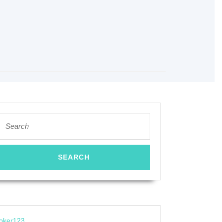
Search
or:
joker123