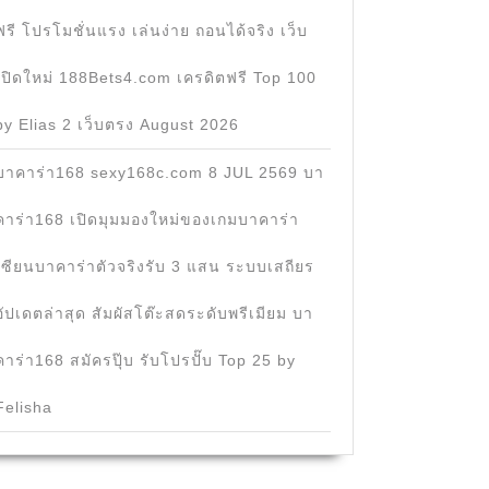
ฟรี โปรโมชั่นแรง เล่นง่าย ถอนได้จริง เว็บ
เปิดใหม่ 188Bets4.com เครดิตฟรี Top 100
by Elias 2 เว็บตรง August 2026
บาคาร่า168 sexy168c.com 8 JUL 2569 บา
คาร่า168 เปิดมุมมองใหม่ของเกมบาคาร่า
เซียนบาคาร่าตัวจริงรับ 3 แสน ระบบเสถียร
อัปเดตล่าสุด สัมผัสโต๊ะสดระดับพรีเมียม บา
คาร่า168 สมัครปุ๊บ รับโปรปั๊บ Top 25 by
Felisha