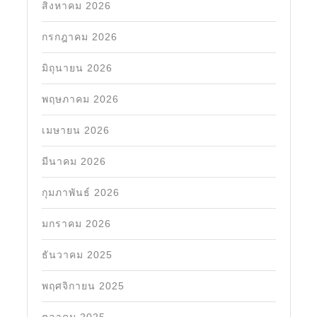
สิงหาคม 2026
กรกฎาคม 2026
มิถุนายน 2026
พฤษภาคม 2026
เมษายน 2026
มีนาคม 2026
กุมภาพันธ์ 2026
มกราคม 2026
ธันวาคม 2025
พฤศจิกายน 2025