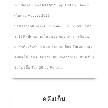
188Bets4.com เครดิตฟรี Top 100 by Elias 2
เว็บตรง August 2026
บาคาร่า168 sexy168c.com 8 JUL 2569 บาคา
ร่า168 เปิดมุมมองใหม่ของเกมบาคาร่า เซียนบา
คาร่าตัวจริงรับ 3 แสน ระบบเสถียร อัปเดตล่าสุด
สัมผัสโต๊ะสดระดับพรีเมียม บาคาร่า168 สมัครปุ๊บ
รับโปรปั๊บ Top 25 by Felisha
คลังเก็บ