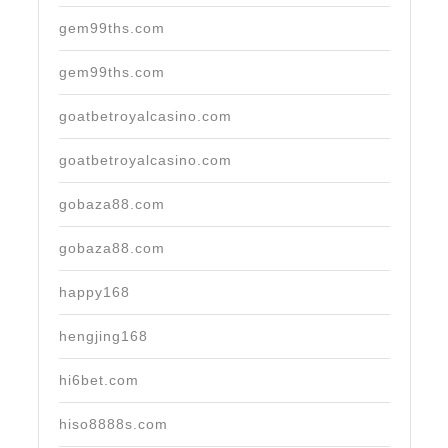
gem99ths.com
gem99ths.com
goatbetroyalcasino.com
goatbetroyalcasino.com
gobaza88.com
gobaza88.com
happy168
hengjing168
hi6bet.com
hiso8888s.com