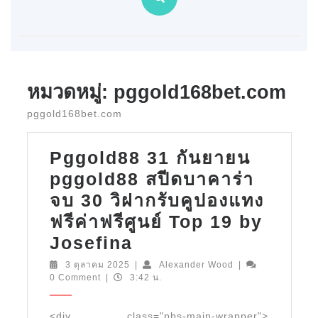
หมวดหมู่:
pggold168bet.com
pggold168bet.com
Pggold88 31 กันยายน
pggold88 สปีดบาคาร่า
จบ 30 วิฝากรับคูปองแทง
ฟรีค่าฟรีศูนย์ Top 19 by
Pggold88
Josefina
31
3
Alexander
3 ตุลาคม 2025
|
Alexander Wood
|
ตุลาคม
Wood
0 Comment
|
3:42 น.
กันยายน
2025
pggold88
<div class="pbs-main-wrapper">