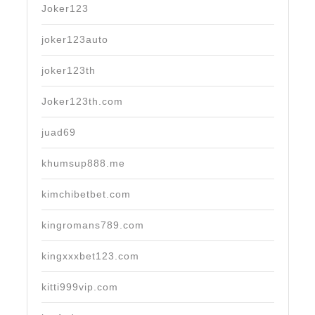
Joker123
joker123auto
joker123th
Joker123th.com
juad69
khumsup888.me
kimchibetbet.com
kingromans789.com
kingxxxbet123.com
kitti999vip.com