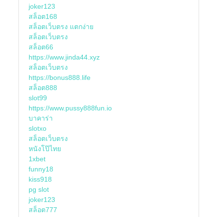
joker123
สล็อต168
สล็อตเว็บตรง แตกง่าย
สล็อตเว็บตรง
สล็อต66
https://www.jinda44.xyz
สล็อตเว็บตรง
https://bonus888.life
สล็อต888
slot99
https://www.pussy888fun.io
บาคาร่า
slotxo
สล็อตเว็บตรง
หนังโป๊ไทย
1xbet
funny18
kiss918
pg slot
joker123
สล็อต777