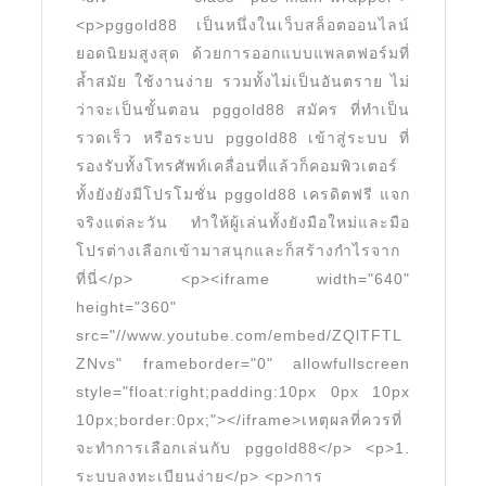
ส
<p>pggold88 เป็นหนึ่งในเว็บสล็อตออนไลน์
ปีด
ยอดนิยมสูงสุด ด้วยการออกแบบแพลตฟอร์มที่
บา
ล้ำสมัย ใช้งานง่าย รวมทั้งไม่เป็นอันตราย ไม่
คา
ว่าจะเป็นขั้นตอน pggold88 สมัคร ที่ทำเป็น
ร่า
รวดเร็ว หรือระบบ pggold88 เข้าสู่ระบบ ที่
รองรับทั้งโทรศัพท์เคลื่อนที่แล้วก็คอมพิวเตอร์
จบ
ทั้งยังยังมีโปรโมชั่น pggold88 เครดิตฟรี แจก
30
จริงแต่ละวัน ทำให้ผู้เล่นทั้งยังมือใหม่และมือ
วิ
โปรต่างเลือกเข้ามาสนุกและก็สร้างกำไรจาก
ฝาก
ที่นี่</p> <p><iframe width="640"
รับ
height="360"
คูปอง
src="//www.youtube.com/embed/ZQlTFTL
ZNvs" frameborder="0" allowfullscreen
แทง
style="float:right;padding:10px 0px 10px
ฟรี
10px;border:0px;"></iframe>เหตุผลที่ควรที่
ค่า
จะทำการเลือกเล่นกับ pggold88</p> <p>1.
ฟรี
ระบบลงทะเบียนง่าย</p> <p>การ