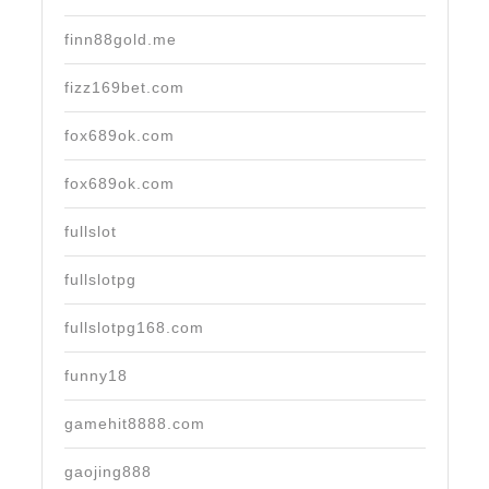
finn88gold.me
fizz169bet.com
fox689ok.com
fox689ok.com
fullslot
fullslotpg
fullslotpg168.com
funny18
gamehit8888.com
gaojing888