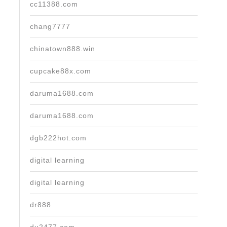
cc11388.com
chang7777
chinatown888.win
cupcake88x.com
daruma1688.com
daruma1688.com
dgb222hot.com
digital learning
digital learning
dr888