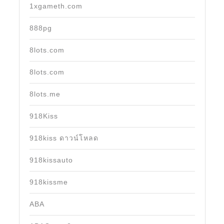
1xgameth.com
888pg
8lots.com
8lots.com
8lots.me
918Kiss
918kiss ดาวน์โหลด
918kissauto
918kissme
ABA