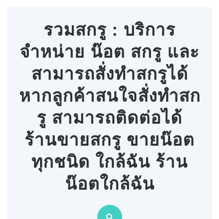
Skip
to
รวมสกรู : บริการ
content
จำหน่าย น๊อต สกรู และ
สามารถสั่งทำสกรูได้
หากลูกค้าสนใจสั่งทำสก
รู สามารถติดต่อได้
ร้านขายสกรู ขายน๊อต
ทุกชนิด ใกล้ฉัน ร้าน
น๊อตใกล้ฉัน