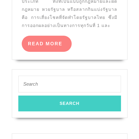
ประเภท ทั้งที่เป็นแบบถูกกฎหมายและผิด
กฎหมาย หวยรัฐบาล หรือสลากกินแบ่งรัฐบาล
คือ การเสี่ยงโชคที่จัดทำโดยรัฐบาลไทย ซึ่งมี
การออกผลอย่างเป็นทางการทุกวันที่ 1 และ
READ
READ MORE
MORE
Search
for: