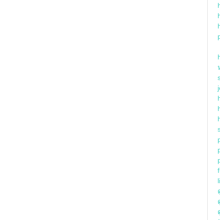
ม้
อน
บาย
หมือน
ดิม
op
9
y
elda