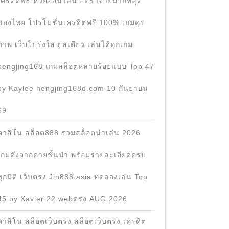
เครดิตฟรี หวยออนไลน์ อัตราจ่ายมากที่สุด
ของไทย โปรโมชั่นเครดิตฟรี 100% เกมคุร
ภาพ เว็บโปร่งใส ยูสเดียว เล่นได้ทุกเกม
hengjing168 เกมสล็อตหลายร้อยแบบ Top 47
by Kaylee hengjing168d.com 10 กันยายน
69
คาสิโน สล็อต888 รวมสล็อตน่าเล่น 2026
เกมดังจากค่ายชั้นนำ พร้อมรายละเอียดครบ
ทุกมิติ เว็บตรง Jin888.asia ทดลองเล่น Top
45 by Xavier 22 webตรง AUG 2026
คาสิโน สล็อตเว็บตรง สล็อตเว็บตรง เครดิต