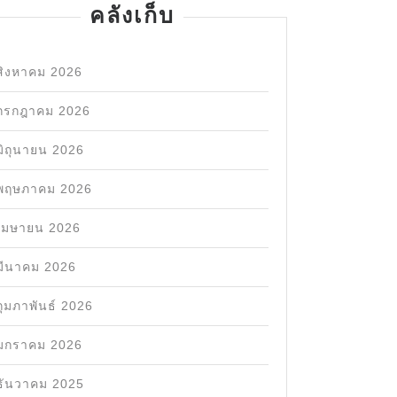
คลังเก็บ
สิงหาคม 2026
กรกฎาคม 2026
มิถุนายน 2026
พฤษภาคม 2026
เมษายน 2026
มีนาคม 2026
กุมภาพันธ์ 2026
มกราคม 2026
ธันวาคม 2025