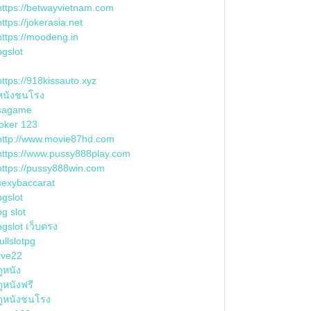
https://betwayvietnam.com
https://jokerasia.net
https://moodeng.in
pgslot
https://918kissauto.xyz
หนังชนโรง
sagame
joker 123
http://www.movie87hd.com
https://www.pussy888play.com
https://pussy888win.com
sexybaccarat
pgslot
pg slot
pgslot เว็บตรง
fullslotpg
live22
ดูหนัง
ดูหนังฟรี
ดูหนังชนโรง