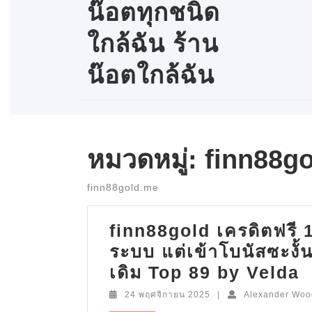
น๊อตทุกชนิด
ใกล้ฉัน ร้าน
น๊อตใกล้ฉัน
หมวดหมู่:
finn88g
finn88gold.me
finn88gold เครดิตฟรี 1
ระบบ แต่เข้าโบนัสซะงั
f
เดิม Top 89 by Velda
เ
24
24 พฤศจิกายน 2025
|
Alexander Woo
พฤศจิกายน