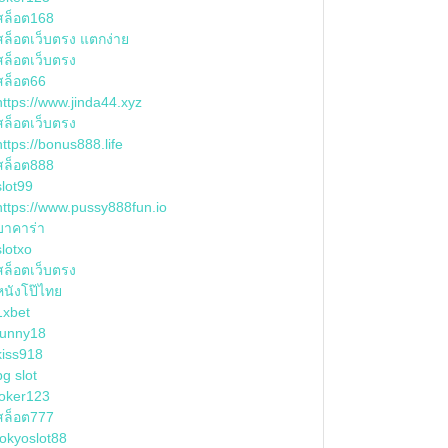
สล็อต168
สล็อตเว็บตรง แตกง่าย
สล็อตเว็บตรง
สล็อต66
https://www.jinda44.xyz
สล็อตเว็บตรง
https://bonus888.life
สล็อต888
slot99
https://www.pussy888fun.io
บาคาร่า
slotxo
สล็อตเว็บตรง
หนังโป๊ไทย
1xbet
funny18
kiss918
pg slot
joker123
สล็อต777
tokyoslot88