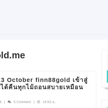
old.me
f
3 October finn88gold เข้าสู่
้นได้คืนทุกไม้ถอนสบายเหมือน
inn88gold
ครดิต
Alexander
d
|
0 Comment
|
16:03 น.
Wood