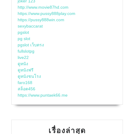
joker 123
http://www.movie87hd.com
https://www.pussy888play.com
https://pussy888win.com
sexybaccarat
pgslot
pg slot
pgslot เว็บตรง
fullslotpg
live22
ดูหนัง
ดูหนังฟรี
ดูหนังชนโรง
faro168
สล็อต456
https://www.puntaek66.me
เรื่องล่าสุด