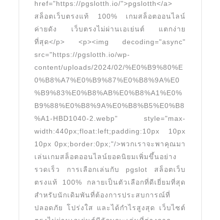
href="https://pgslotth.io/">pgslotth</a>
เว็บ
สล็อตเว็บตรงแท้ 100% เกมสล็อตออนไลน์
สล็อต
ค่ายดัง เว็บตรงไม่ผ่านเอเย่นต์ แตกง่าย
ออนไลน์
ที่สุด</p> <p><img decoding="async"
ไม่มี
src="https://pgslotth.io/wp-
ขั้น
content/uploads/2024/02/%E0%B9%80%E
ต่ำ
0%B8%A7%E0%B9%87%E0%B8%9A%E0
กลุ
%B9%83%E0%B8%AB%E0%B8%A1%E0%
B9%88%E0%B8%9A%E0%B8%B5%E0%B8
อง
%A1-HBD1040-2.webp" style="max-
สุ่ม
width:440px;float:left;padding:10px 10px
แจก
10px 0px;border:0px;"/>พวกเราจะพาคุณมา
เงินสด
เล่นเกมสล็อตออนไลน์ยอดนิยมเพิ่มขึ้นอย่าง
10,000
รวดเร็ว การเลือกเล่นกับ pgslot สล็อตเว็บ
pgslot
ตรงแท้ 100% กลายเป็นตัวเลือกที่ดีเยี่ยมที่สุด
สำหรับนักเดิมพันที่ต้องการประสบการณ์ที่
แจก
ปลอดภัย โปร่งใส และได้กำไรสูงสุด เว็บไซต์
สบัด