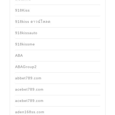
918Kiss
918kiss ดาวน์โหลด
918kissauto
918kissme
ABA
ABAGroup2
abbet789.com
acebet789.com
acebet789.com
aden168ss.com