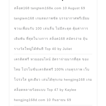
สล็อต168 tangtem168e.com 10 August 69
tangtem168 เกมสดภาพชัด บรรยากาศพรีเมียม
ชวนเพื่อนรับ 100 เล่นลื่น ไม่มีสะดุด คุ้มค่าการ
เดิมพัน ที่สุดในวงการ สล็อต168 สมัครง่าย ลุ้น
รางวัลใหญ่ได้ทันที Top 40 by Juliet
เครดิตฟรี หวยออนไลน์ อัตราจ่ายมากที่สุด ของ
ไทย โปรโมชั่นเครดิตฟรี 100% เกมคุรภาพ เว็บ
โปร่งใส ยูสเดียว เล่นได้ทุกเกม hengjing168 เกม
สล็อตหลายร้อยแบบ Top 47 by Kaylee
hengjing168d.com 10 กันยายน 69