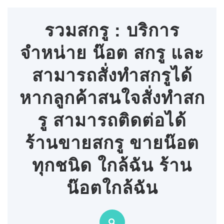
Skip
to
รวมสกรู : บริการ
content
จำหน่าย น๊อต สกรู และ
สามารถสั่งทำสกรูได้
หากลูกค้าสนใจสั่งทำสก
รู สามารถติดต่อได้
ร้านขายสกรู ขายน๊อต
ทุกชนิด ใกล้ฉัน ร้าน
น๊อตใกล้ฉัน