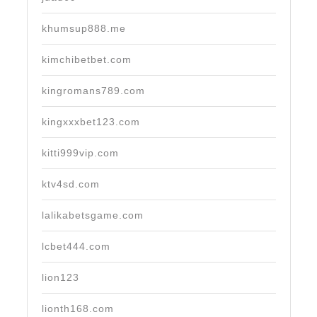
khumsup888.me
kimchibetbet.com
kingromans789.com
kingxxxbet123.com
kitti999vip.com
ktv4sd.com
lalikabetsgame.com
lcbet444.com
lion123
lionth168.com