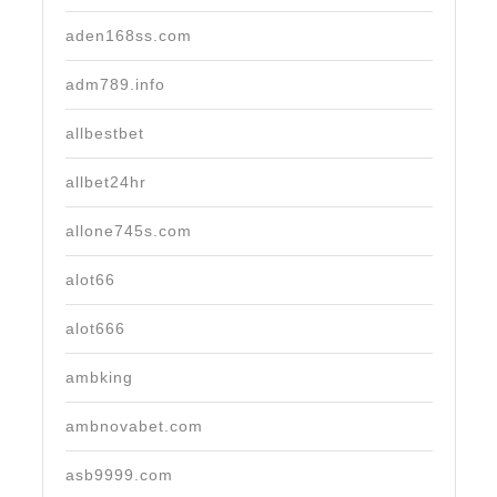
aden168ss.com
adm789.info
allbestbet
allbet24hr
allone745s.com
alot66
alot666
ambking
ambnovabet.com
asb9999.com