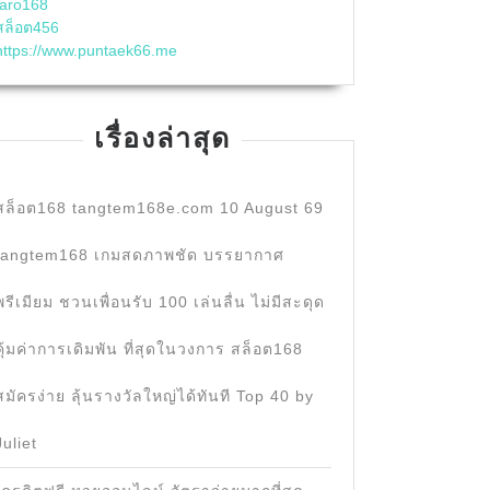
faro168
สล็อต456
https://www.puntaek66.me
เรื่องล่าสุด
สล็อต168 tangtem168e.com 10 August 69
tangtem168 เกมสดภาพชัด บรรยากาศ
พรีเมียม ชวนเพื่อนรับ 100 เล่นลื่น ไม่มีสะดุด
คุ้มค่าการเดิมพัน ที่สุดในวงการ สล็อต168
สมัครง่าย ลุ้นรางวัลใหญ่ได้ทันที Top 40 by
Juliet