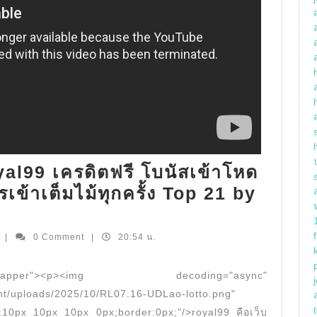
al99 เครดิตฟรี โบนัสเข้าโหด
เข้าเต็มไม้ทุกครั้ง Top 21 by
Alexander
|
0 Comment
|
20:54 น.
Wood
pper"><p><img decoding="async"
nt/uploads/2025/10/RL07.16-UDLao-lotto.png"
g:10px 10px 10px 0px;border:0px;"/>royal99 คือเว็บ