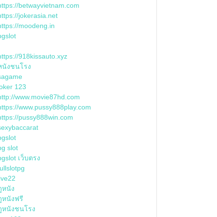
https://betwayvietnam.com
https://jokerasia.net
https://moodeng.in
pgslot
https://918kissauto.xyz
หนังชนโรง
sagame
joker 123
http://www.movie87hd.com
https://www.pussy888play.com
https://pussy888win.com
sexybaccarat
pgslot
pg slot
pgslot เว็บตรง
fullslotpg
live22
ดูหนัง
ดูหนังฟรี
ดูหนังชนโรง