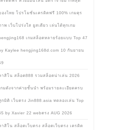
เครดิตฟรี หวยออนไลน์ อัตราจ่ายมากที่สุด
ของไทย โปรโมชั่นเครดิตฟรี 100% เกมคุร
ภาพ เว็บโปร่งใส ยูสเดียว เล่นได้ทุกเกม
hengjing168 เกมสล็อตหลายร้อยแบบ Top 47
by Kaylee hengjing168d.com 10 กันยายน
69
คาสิโน สล็อต888 รวมสล็อตน่าเล่น 2026
เกมดังจากค่ายชั้นนำ พร้อมรายละเอียดครบ
ทุกมิติ เว็บตรง Jin888.asia ทดลองเล่น Top
45 by Xavier 22 webตรง AUG 2026
คาสิโน สล็อตเว็บตรง สล็อตเว็บตรง เครดิต