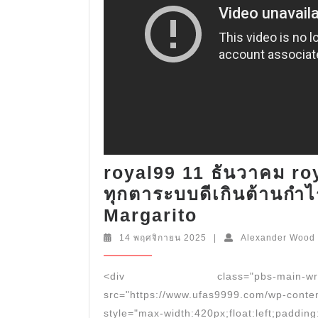
royal99 11 ธันวาคม roy
ทุกตาระบบดีเกินต้านกำไร
royal99
Margarito
11
14
14 พฤศจิกายน 2025
|
Alexander Wood
พฤศจิกายน
ธันวาคม
2025
royal99
<div class="pbs-main-wra
src="https://www.ufas9999.com/wp-conte
เครดิต
style="max-width:420px;float:left;paddin