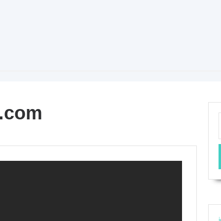
y.com
f