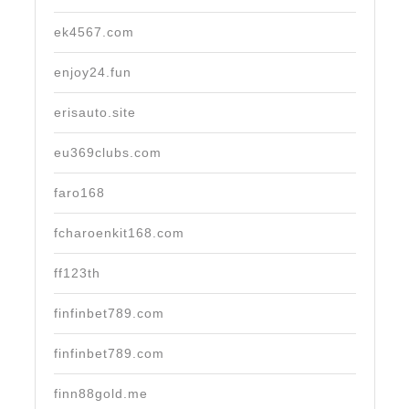
ek4567.com
enjoy24.fun
erisauto.site
eu369clubs.com
faro168
fcharoenkit168.com
ff123th
finfinbet789.com
finfinbet789.com
finn88gold.me