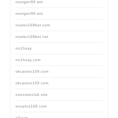
nextgen99.win
nextgen99.win
niseko168bet.com
niseko168bet.net
no1huay
no1huay.com
okcasino159.com
okcasino159.com
onesiamclub.site
onoplus168.com
p2vvip