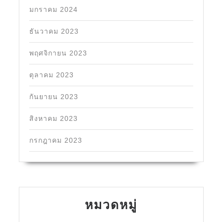
มกราคม 2024
ธันวาคม 2023
พฤศจิกายน 2023
ตุลาคม 2023
กันยายน 2023
สิงหาคม 2023
กรกฎาคม 2023
หมวดหมู่