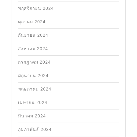
พฤศจิกายน 2024
ตุลาคม 2024
กันยายน 2024
สิงหาคม 2024
กรกฎาคม 2024
มิถุนายน 2024
พฤษภาคม 2024
เมษายน 2024
มีนาคม 2024
กุมภาพันธ์ 2024