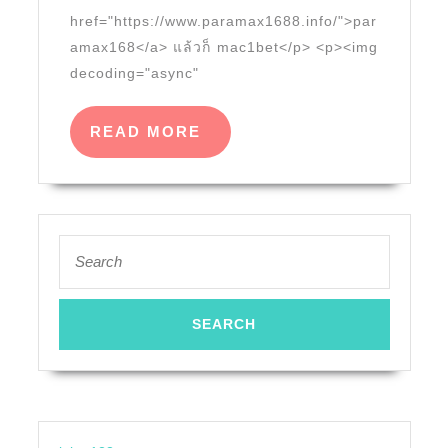
93
href="https://www.paramax1688.info/">par
by
amax168</a> แล้วก็ mac1bet</p> <p><img
Abby
decoding="async"
READ
READ MORE
MORE
Search
for: