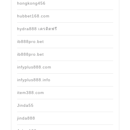
hongkong456
hubbet168.com
hydra888 เครดิตฟรี
ib888pro.bet
ib888pro.bet
infyplus888.com
infyplus888.info
item388.com
Jinda55
jinda888