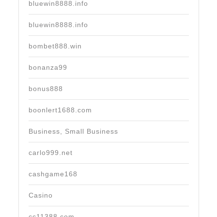
bluewin8888.info
bluewin8888.info
bombet888.win
bonanza99
bonus888
boonlert1688.com
Business, Small Business
carlo999.net
cashgame168
Casino
cc11388.com