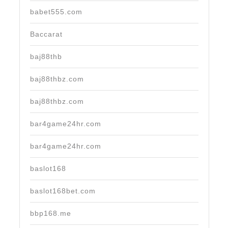
babet555.com
Baccarat
baj88thb
baj88thbz.com
baj88thbz.com
bar4game24hr.com
bar4game24hr.com
baslot168
baslot168bet.com
bbp168.me