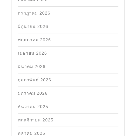
กรกฎาคม 2026
มิถุนายน 2026
พฤษภาคม 2026
เมษายน 2026
มีนาคม 2026
กุมภาพันธ์ 2026
มกราคม 2026
ธันวาคม 2025
พฤศจิกายน 2025
ตุลาคม 2025