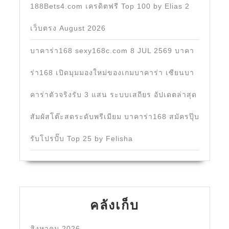
188Bets4.com เครดิตฟรี Top 100 by Elias 2
เว็บตรง August 2026
บาคาร่า168 sexy168c.com 8 JUL 2569 บาคา
ร่า168 เปิดมุมมองใหม่ของเกมบาคาร่า เซียนบา
คาร่าตัวจริงรับ 3 แสน ระบบเสถียร อัปเดตล่าสุด
สัมผัสโต๊ะสดระดับพรีเมียม บาคาร่า168 สมัครปุ๊บ
รับโปรปั๊บ Top 25 by Felisha
คลังเก็บ
สิงหาคม 2026