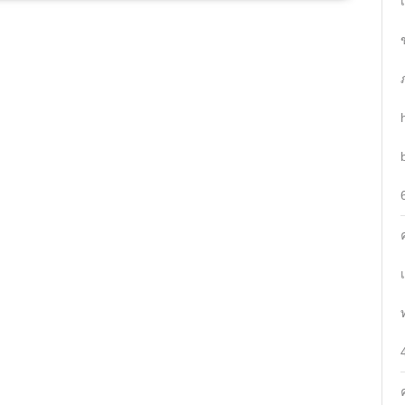
ความ
คุ้ม
ใน
ที่
เดียว
เว็บ
ตรง
sexy168b.com
ใหม่
ล่าสุด
Top
96
by
Nida
10