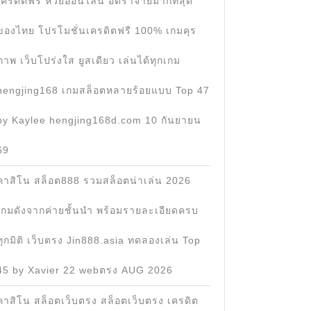
เครดิตฟรี หวยออนไลน์ อัตราจ่ายมากที่สุด
ของไทย โปรโมชั่นเครดิตฟรี 100% เกมคุร
ภาพ เว็บโปร่งใส ยูสเดียว เล่นได้ทุกเกม
hengjing168 เกมสล็อตหลายร้อยแบบ Top 47
by Kaylee hengjing168d.com 10 กันยายน
69
คาสิโน สล็อต888 รวมสล็อตน่าเล่น 2026
เกมดังจากค่ายชั้นนำ พร้อมรายละเอียดครบ
ทุกมิติ เว็บตรง Jin888.asia ทดลองเล่น Top
45 by Xavier 22 webตรง AUG 2026
คาสิโน สล็อตเว็บตรง สล็อตเว็บตรง เครดิต