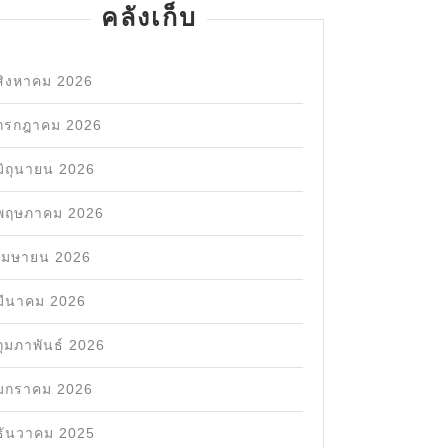
คลังเก็บ
สิงหาคม 2026
กรกฎาคม 2026
มิถุนายน 2026
พฤษภาคม 2026
เมษายน 2026
มีนาคม 2026
กุมภาพันธ์ 2026
มกราคม 2026
ธันวาคม 2025