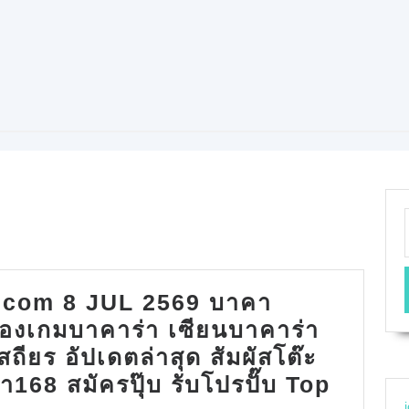
f
.com 8 JUL 2569 บาคา
ของเกมบาคาร่า เซียนบาคาร่า
ถียร อัปเดตล่าสุด สัมผัสโต๊ะ
า168 สมัครปุ๊บ รับโปรปั๊บ Top