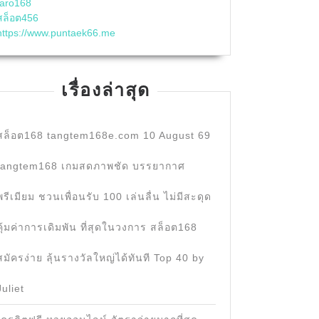
faro168
สล็อต456
https://www.puntaek66.me
เรื่องล่าสุด
สล็อต168 tangtem168e.com 10 August 69
tangtem168 เกมสดภาพชัด บรรยากาศ
พรีเมียม ชวนเพื่อนรับ 100 เล่นลื่น ไม่มีสะดุด
คุ้มค่าการเดิมพัน ที่สุดในวงการ สล็อต168
สมัครง่าย ลุ้นรางวัลใหญ่ได้ทันที Top 40 by
Juliet