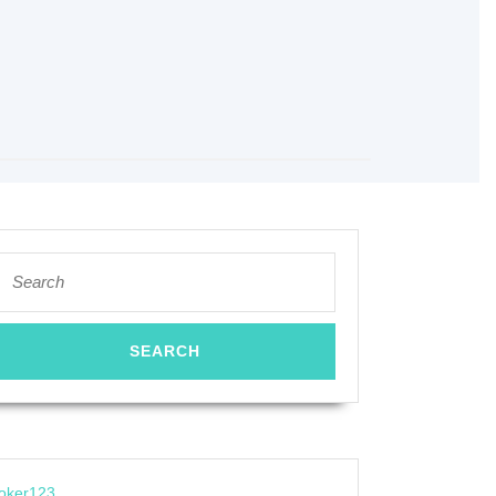
Search
or:
joker123