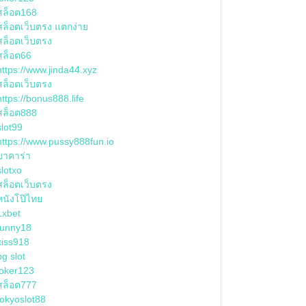
สล็อต168
สล็อตเว็บตรง แตกง่าย
สล็อตเว็บตรง
สล็อต66
https://www.jinda44.xyz
สล็อตเว็บตรง
https://bonus888.life
สล็อต888
slot99
https://www.pussy888fun.io
บาคาร่า
slotxo
สล็อตเว็บตรง
หนังโป๊ไทย
1xbet
funny18
kiss918
pg slot
joker123
สล็อต777
tokyoslot88