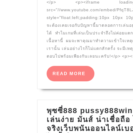
</p> <p><iframe loading=
ให้
src="//www.youtube.com/embed/Pfq
ลอง
style="float:left;padding:10px 10px 10
ลุย
จะต้องเคยเจอกับปัญหานี้มาตลอดการเล่นอยู
เลย
ได้ ทำไมเกมที่เล่นเป็นประจำถึงไม่ค่อยแต
15
เนื้อหานี้ ผมจะพาคุณมาทำความเข้าใจเหตุ
FEB
เรานั้น เล่นอย่างไรก็ไม่แตกสักครั้ง จะมี
ตอบไปพร้อมเพียงกันเลยนะครับ!</p> <p><i
69
READ
READ MORE
MORE
พุซซี่888 pussy888win.
เล่นง่าย มันส์ น่าเชื่อถ
จริงเว็บพนันออนไลน์เบ