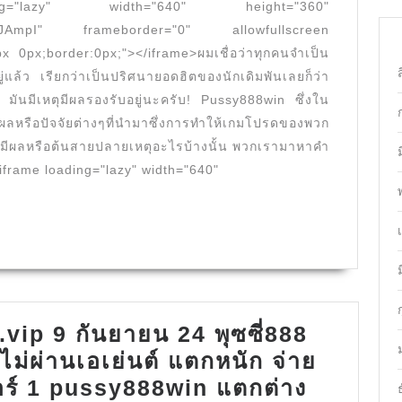
"lazy" width="640" height="360"
ระดับ
T8LJAmpI" frameborder="0" allowfullscreen
การ
px 0px;border:0px;"></iframe>ผมเชื่อว่าทุกคนจำเป็น
เดิม
่แล้ว เรียกว่าเป็นปริศนายอดฮิตของนักเดิมพันเลยก็ว่า
พัน
ก มันมีเหตุมีผลรองรับอยู่นะครับ! Pussy888win ซึ่งใน
ด้วย
ผลหรือปัจจัยต่างๆที่นำมาซึ่งการทำให้เกมโปรดของพวก
เหตุมีผลหรือต้นสายปลายเหตุอะไรบ้างนั้น พวกเรามาหาคำ
ระบบ
frame loading="lazy" width="640"
ทัน
สมัย
ทุก
การ
เดิม
พัน
vip 9 กันยายน 24 พุซซี่888
ไม่
ือ ไม่ผ่านเอเย่นต์ แตกหนัก จ่าย
จำกัด
อร์ 1 pussy888win แตกต่าง
ยอด