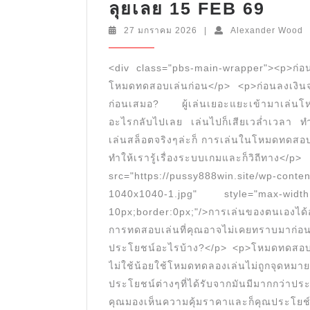
โต้
พุซซี
ลุยเลย 15 FEB 69
ใช้
เว็บ
27
A
27 มกราคม 2026
|
Alexander Wood
งาน
มกราคม
W
ตรง
2026
ลื่น
888
<div class="pbs-main-wrapper"><p>ก่อ
ไหล
โหมดทดสอบเล่นก่อน</p> <p>ก่อนลงเงิน
เจ้า
puss
ก่อนเสมอ? ผู้เล่นเยอะแยะเข้ามาเล่นโหม
ใหญ่
อะไรกลับไปเลย เล่นไปก็เสียเวล่ำเวลา ทำเง
ท้า
ที่
เล่นสล็อตจริงๆล่ะก็ การเล่นในโหมดทดสอบเล
ให้
มอบ
ทำให้เรารู้เรื่องระบบเกมและก
ลอง
ใจ
src="https://pussy888win.site/wp-cont
ลุย
ให้
1040x1040-1.jpg" style="max-widt
เลย
คุณ
10px;border:0px;"/>การเล่นของตนเองได้
15
การทดสอบเล่นที่คุณอาจไม่เคยทราบมาก
Top
ประโยชน์อะไรบ้าง?</p> <p>โหมดทดสอบเล
FEB
16
ไม่ใช้น้อยใช้โหมดทดลองเล่นไม่ถูกจุดหมาย 
69
by
ประโยชน์ต่างๆที่ได้รับจากมันมีมากกว่าป
Kath
คุณมองเห็นความคุ้มราคาและก็คุณประโยช์