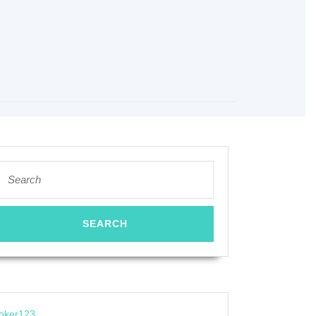
Search
or:
joker123