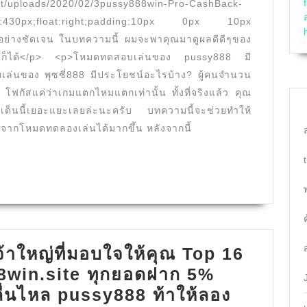
February
ent/uploads/2020/02/3pussy888win-Pro-CashBack-
26
h:430px;float:right;padding:10px 0px 10px
อย่างชัดเจน ในบทความนี้ ผมจะพาคุณมาดูผลดีดีๆของ
่อนก็ได้</p> <p>โหมดทดสอบเล่นของ pussy888 มี
่นของ พุซซี่888 มีประโยชน์อะไรบ้าง? ผู้คนจำนวน
โฟกัสแค่ว่าเกมแตกไหมแตกเท่านั้น ทั้งที่จริงแล้ว คุณ
ระเด็นนี้เยอะแยะเลยล่ะนะครับ บทความนี้จะช่วยทำให้
leen
จากโหมดทดลองเล่นได้มากขึ้น หลังจากนี้
y888win.site
เจ้าใหญ่ที่มอบใจให้คุณ Top 16
8win.site ทุกยอดฝาก 5%
ื่นไหล pussy888 ท้าให้ลอง