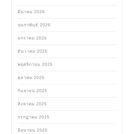
มีนาคม 2026
กุมภาพันธ์ 2026
มกราคม 2026
ธันวาคม 2025
พฤศจิกายน 2025
ตุลาคม 2025
กันยายน 2025
สิงหาคม 2025
กรกฎาคม 2025
มิถุนายน 2025