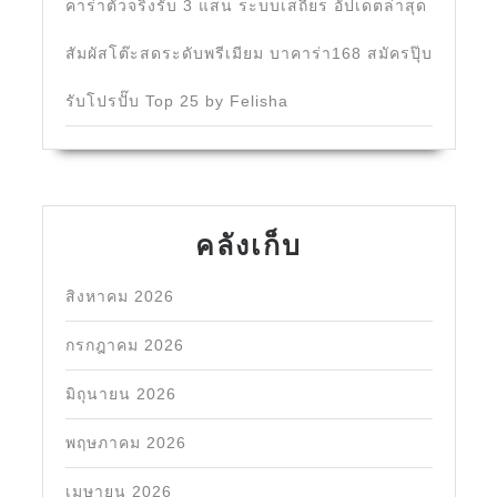
คาร่าตัวจริงรับ 3 แสน ระบบเสถียร อัปเดตล่าสุด
สัมผัสโต๊ะสดระดับพรีเมียม บาคาร่า168 สมัครปุ๊บ
รับโปรปั๊บ Top 25 by Felisha
คลังเก็บ
สิงหาคม 2026
กรกฎาคม 2026
มิถุนายน 2026
พฤษภาคม 2026
เมษายน 2026