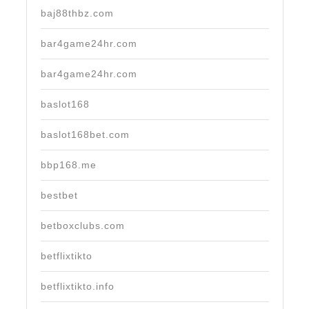
baj88thbz.com
bar4game24hr.com
bar4game24hr.com
baslot168
baslot168bet.com
bbp168.me
bestbet
betboxclubs.com
betflixtikto
betflixtikto.info