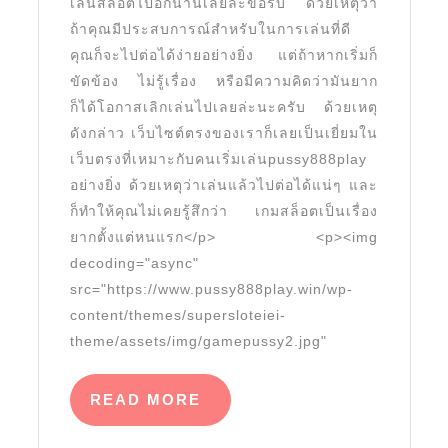
เล่นสล็อตไปอีกนานเลยล่ะขอรับ ด้วยเหตุว่า
บงงๆ
ถ้าคุณมีประสบการณ์สำหรับในการเล่นที่ดี
เว็บ
คุณก็จะไปต่อได้ง่ายอย่างยิ่ง แต่ถ้าหากเริ่มก็
เปิด
ขัดข้อง ไม่รู้เรื่อง หรือมีความคิดว่ามันยาก
ใหม่
ก็ได้โอกาสเลิกเล่นไปเลยล่ะนะครับ ด้วยเหตุ
Pussy888play.w
ดังกล่าว เว็บไซต์ตรงของเราก็เลยเป็นเยี่ยมใน
ใหม่
เว็บตรงที่เหมาะกับคนเริ่มเล่นpussy888play
อย่างยิ่ง ด้วยเหตุว่าเล่นแล้วไปต่อได้แน่ๆ และ
ล่าสุด
ก็ทำให้คุณไม่เคยรู้สึกว่า เกมสล็อตเป็นเรื่อง
Top
ยากตั้งแต่หนแรก</p> <p><img
85
decoding="async"
by
src="https://www.pussy888play.win/wp-
Antwan
content/themes/supersloteiei-
31
theme/assets/img/gamepussy2.jpg"
เว็บไซต์
READ
ใหญ่
READ MORE
MORE
พฤษภาคม