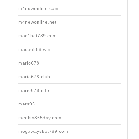
m4newonline.com
m4newonline.net
mac1bet789.com
macau888.win
mario678
mario678.club
mario678.info
mars95
meekin365day.com
megawaysbet789.com