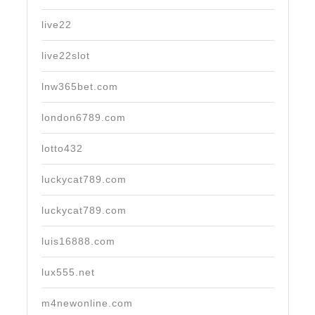
live22
live22slot
lnw365bet.com
london6789.com
lotto432
luckycat789.com
luckycat789.com
luis16888.com
lux555.net
m4newonline.com