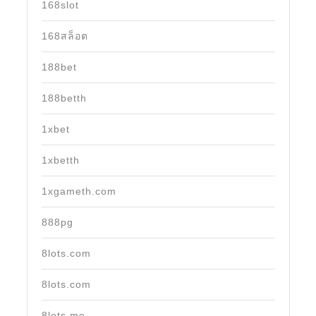
168slot
168สล็อต
188bet
188betth
1xbet
1xbetth
1xgameth.com
888pg
8lots.com
8lots.com
8lots.me