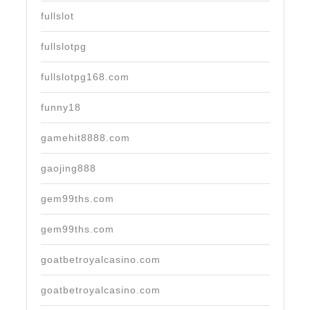
fullslot
fullslotpg
fullslotpg168.com
funny18
gamehit8888.com
gaojing888
gem99ths.com
gem99ths.com
goatbetroyalcasino.com
goatbetroyalcasino.com