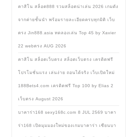
คาสิโน สล็อต888 รวมสล็อตน่าเล่น 2026 เกมดัง
จากค่ายชั้นนำ พร้อมรายละเอียดครบทุกมิติ เว็บ
ตรง Jin888.asia ทดลองเล่น Top 45 by Xavier
22 webตรง AUG 2026
คาสิโน สล็อตเว็บตรง สล็อตเว็บตรง เครดิตฟรี
โปรโมชั่นแรง เล่นง่าย ถอนได้จริง เว็บเปิดใหม่
188Bets4.com เครดิตฟรี Top 100 by Elias 2
เว็บตรง August 2026
บาคาร่า168 sexy168c.com 8 JUL 2569 บาคา
ร่า168 เปิดมุมมองใหม่ของเกมบาคาร่า เซียนบา