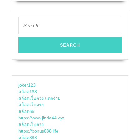
69
Search
for:
joker123
สล็อต168
สล็อตเว็บตรง แตกง่าย
สล็อตเว็บตรง
สล็อต66
https://www.jinda44.xyz
สล็อตเว็บตรง
https://bonus888.life
สล็อต888