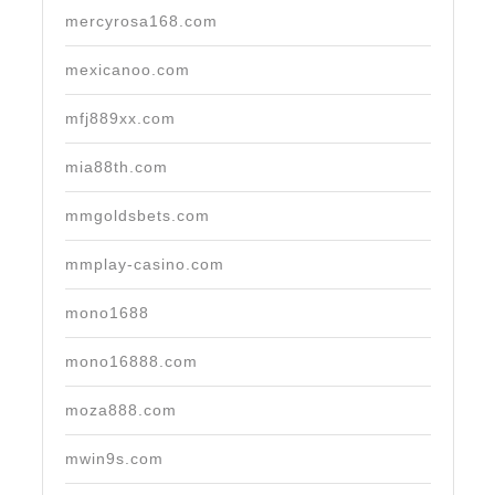
mercyrosa168.com
mexicanoo.com
mfj889xx.com
mia88th.com
mmgoldsbets.com
mmplay-casino.com
mono1688
mono16888.com
moza888.com
mwin9s.com