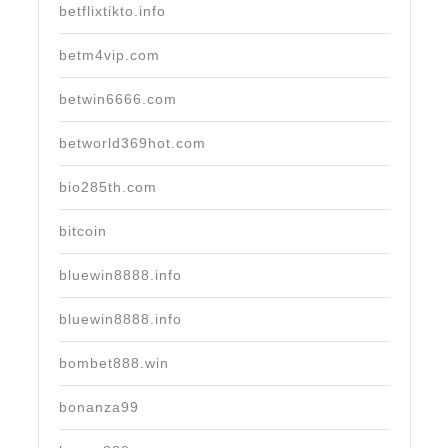
betflixtikto.info
betm4vip.com
betwin6666.com
betworld369hot.com
bio285th.com
bitcoin
bluewin8888.info
bluewin8888.info
bombet888.win
bonanza99