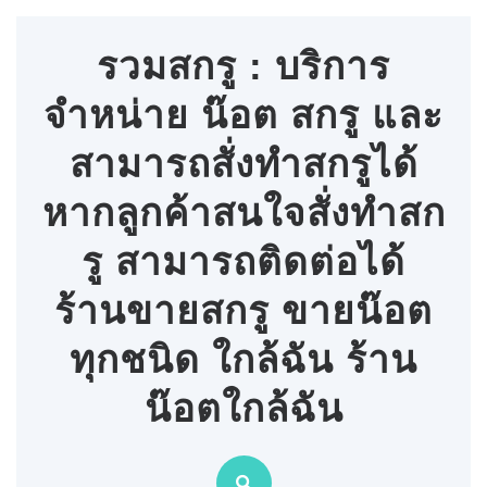
Skip
to
รวมสกรู : บริการ
content
จำหน่าย น๊อต สกรู และ
สามารถสั่งทำสกรูได้
หากลูกค้าสนใจสั่งทำสก
รู สามารถติดต่อได้
ร้านขายสกรู ขายน๊อต
ทุกชนิด ใกล้ฉัน ร้าน
น๊อตใกล้ฉัน