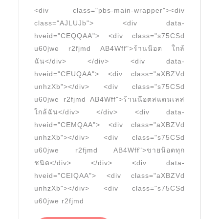
บริการ
<div class="pbs-main-wrapper"><div
จำหน่าย
class="AJLUJb"> <div data-
น๊อต
hveid="CEQQAA"> <div class="s75CSd
สกรู
u60jwe r2fjmd AB4Wff">ร้านน๊อต ใกล้
และ
ฉัน</div> </div> <div data-
สามารถ
hveid="CEUQAA"> <div class="aXBZVd
unhzXb"></div> <div class="s75CSd
สั่ง
u60jwe r2fjmd AB4Wff">ร้านน๊อตสแตนเลส
ทำ
ใกล้ฉัน</div> </div> <div data-
สก
hveid="CEMQAA"> <div class="aXBZVd
รู
unhzXb"></div> <div class="s75CSd
ได้
u60jwe r2fjmd AB4Wff">ขายน๊อตทุก
หาก
ชนิด</div> </div> <div data-
hveid="CEIQAA"> <div class="aXBZVd
ลูกค้า
unhzXb"></div> <div class="s75CSd
สนใจ
u60jwe r2fjmd
สั่ง