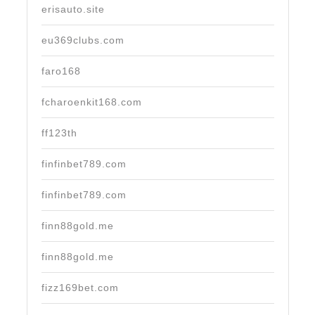
erisauto.site
eu369clubs.com
faro168
fcharoenkit168.com
ff123th
finfinbet789.com
finfinbet789.com
finn88gold.me
finn88gold.me
fizz169bet.com