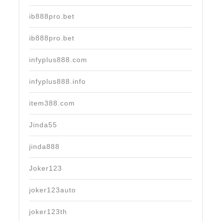
ib888pro.bet
ib888pro.bet
infyplus888.com
infyplus888.info
item388.com
Jinda55
jinda888
Joker123
joker123auto
joker123th