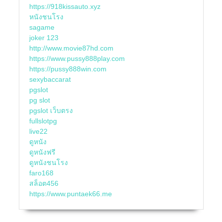
https://918kissauto.xyz
หนังชนโรง
sagame
joker 123
http://www.movie87hd.com
https://www.pussy888play.com
https://pussy888win.com
sexybaccarat
pgslot
pg slot
pgslot เว็บตรง
fullslotpg
live22
ดูหนัง
ดูหนังฟรี
ดูหนังชนโรง
faro168
สล็อต456
https://www.puntaek66.me