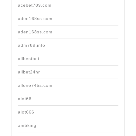
acebet789.com
aden168ss.com
aden168ss.com
adm789.info
allbestbet
allbet24hr
allone745s.com
alot66
alot666
ambking