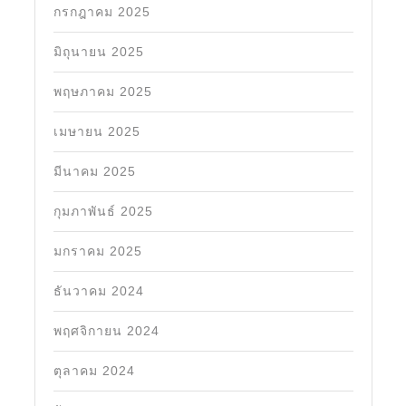
กรกฎาคม 2025
มิถุนายน 2025
พฤษภาคม 2025
เมษายน 2025
มีนาคม 2025
กุมภาพันธ์ 2025
มกราคม 2025
ธันวาคม 2024
พฤศจิกายน 2024
ตุลาคม 2024