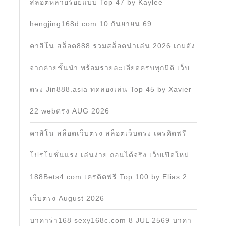
สล็อตหลายร้อยแบบ Top 47 by Kaylee
hengjing168d.com 10 กันยายน 69
คาสิโน สล็อต888 รวมสล็อตน่าเล่น 2026 เกมดัง
จากค่ายชั้นนำ พร้อมรายละเอียดครบทุกมิติ เว็บ
ตรง Jin888.asia ทดลองเล่น Top 45 by Xavier
22 webตรง AUG 2026
คาสิโน สล็อตเว็บตรง สล็อตเว็บตรง เครดิตฟรี
โปรโมชั่นแรง เล่นง่าย ถอนได้จริง เว็บเปิดใหม่
188Bets4.com เครดิตฟรี Top 100 by Elias 2
เว็บตรง August 2026
บาคาร่า168 sexy168c.com 8 JUL 2569 บาคา