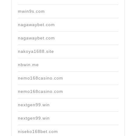
mwin9s.com
nagawaybet.com
nagawaybet.com
nakoya1688.site
nbwin.me
nemo168casino.com
nemo168casino.com
nextgen99.win
nextgen99.win
niseko168bet.com