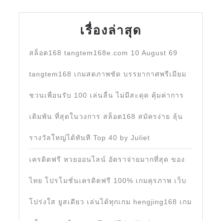
เรื่องล่าสุด
สล็อต168 tangtem168e.com 10 August 69
tangtem168 เกมสดภาพชัด บรรยากาศพรีเมียม
ชวนเพื่อนรับ 100 เล่นลื่น ไม่มีสะดุด คุ้มค่าการ
เดิมพัน ที่สุดในวงการ สล็อต168 สมัครง่าย ลุ้น
รางวัลใหญ่ได้ทันที Top 40 by Juliet
เครดิตฟรี หวยออนไลน์ อัตราจ่ายมากที่สุด ของ
ไทย โปรโมชั่นเครดิตฟรี 100% เกมคุรภาพ เว็บ
โปร่งใส ยูสเดียว เล่นได้ทุกเกม hengjing168 เกม