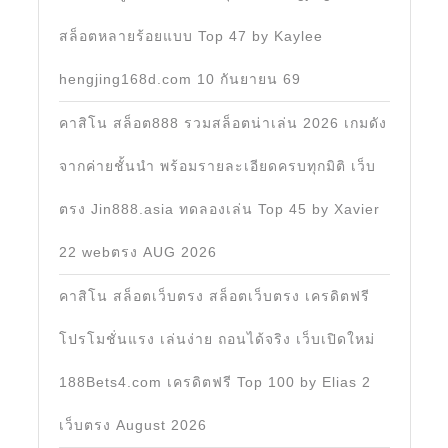
สล็อตหลายร้อยแบบ Top 47 by Kaylee
hengjing168d.com 10 กันยายน 69
คาสิโน สล็อต888 รวมสล็อตน่าเล่น 2026 เกมดัง
จากค่ายชั้นนำ พร้อมรายละเอียดครบทุกมิติ เว็บ
ตรง Jin888.asia ทดลองเล่น Top 45 by Xavier
22 webตรง AUG 2026
คาสิโน สล็อตเว็บตรง สล็อตเว็บตรง เครดิตฟรี
โปรโมชั่นแรง เล่นง่าย ถอนได้จริง เว็บเปิดใหม่
188Bets4.com เครดิตฟรี Top 100 by Elias 2
เว็บตรง August 2026