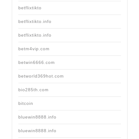
betflixtikto
betflixtikto.info
betflixtikto.info
betm4vip.com
betwin6666.com
betworld369hot.com
bio285th.com
bitcoin
bluewin8888.info
bluewin8888.info