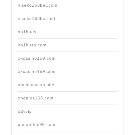
niseko168bet.com
niseko168bet.net
no1huay
no1huay.com
okcasino159.com
okcasino159.com
onesiamclub.site
onoplus168.com
p2vvip
pananthai99.com