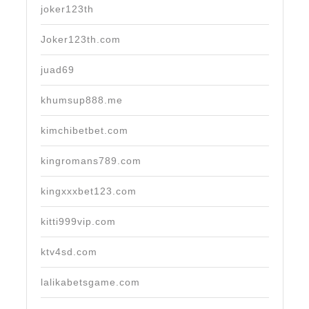
joker123th
Joker123th.com
juad69
khumsup888.me
kimchibetbet.com
kingromans789.com
kingxxxbet123.com
kitti999vip.com
ktv4sd.com
lalikabetsgame.com