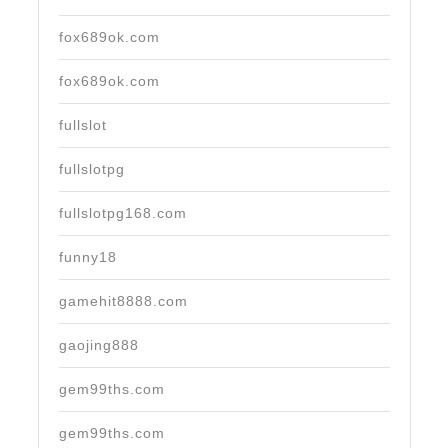
fox689ok.com
fox689ok.com
fullslot
fullslotpg
fullslotpg168.com
funny18
gamehit8888.com
gaojing888
gem99ths.com
gem99ths.com