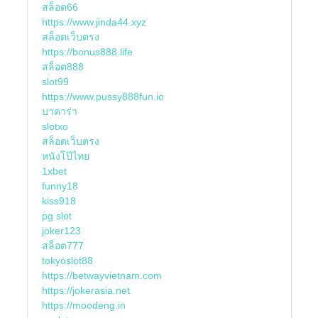
ร้าน
สล็อต66
https://www.jinda44.xyz
น๊อต
สล็อตเว็บตรง
ใกล้
https://bonus888.life
สล็อต888
ฉัน
slot99
https://www.pussy888fun.io
บาคาร่า
slotxo
สล็อตเว็บตรง
หนังโป๊ไทย
1xbet
funny18
kiss918
pg slot
joker123
สล็อต777
tokyoslot88
https://betwayvietnam.com
https://jokerasia.net
https://moodeng.in