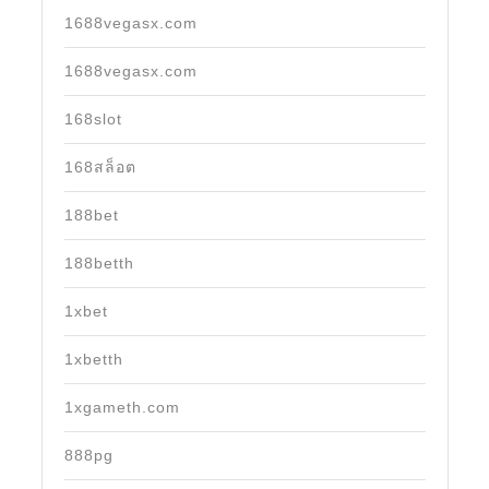
1688vegasx.com
1688vegasx.com
168slot
168สล็อต
188bet
188betth
1xbet
1xbetth
1xgameth.com
888pg