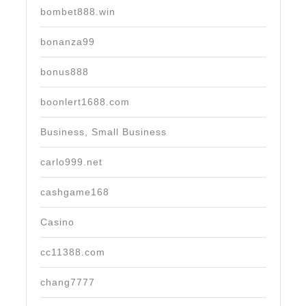
bombet888.win
bonanza99
bonus888
boonlert1688.com
Business, Small Business
carlo999.net
cashgame168
Casino
cc11388.com
chang7777