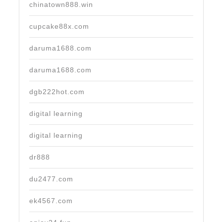
chinatown888.win
cupcake88x.com
daruma1688.com
daruma1688.com
dgb222hot.com
digital learning
digital learning
dr888
du2477.com
ek4567.com