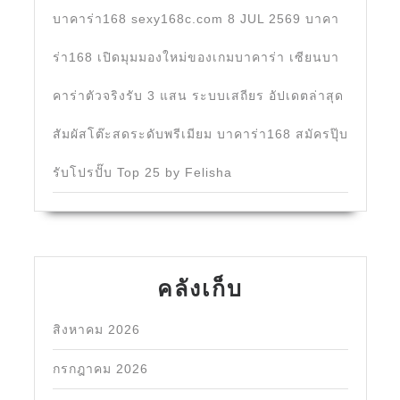
บาคาร่า168 sexy168c.com 8 JUL 2569 บาคา
ร่า168 เปิดมุมมองใหม่ของเกมบาคาร่า เซียนบา
คาร่าตัวจริงรับ 3 แสน ระบบเสถียร อัปเดตล่าสุด
สัมผัสโต๊ะสดระดับพรีเมียม บาคาร่า168 สมัครปุ๊บ
รับโปรปั๊บ Top 25 by Felisha
คลังเก็บ
สิงหาคม 2026
กรกฎาคม 2026