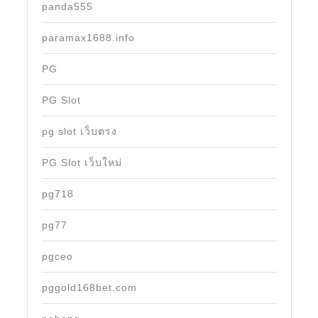
panda555
paramax1688.info
PG
PG Slot
pg slot เว็บตรง
PG Slot เว็บใหม่
pg718
pg77
pgceo
pggold168bet.com