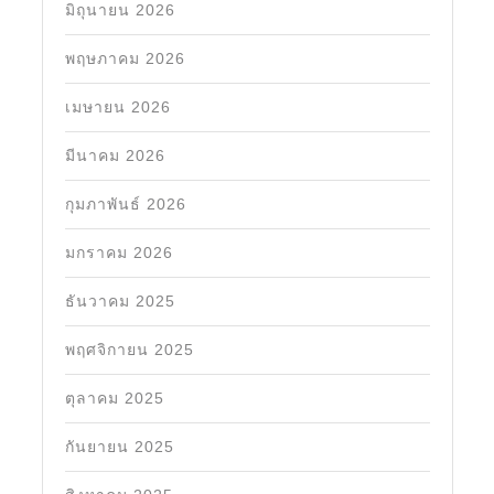
มิถุนายน 2026
พฤษภาคม 2026
เมษายน 2026
มีนาคม 2026
กุมภาพันธ์ 2026
มกราคม 2026
ธันวาคม 2025
พฤศจิกายน 2025
ตุลาคม 2025
กันยายน 2025