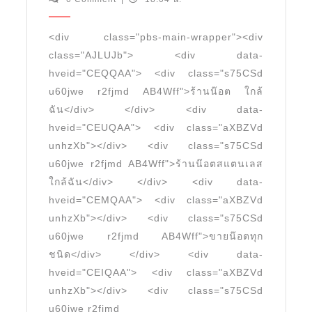
:
2023
บริการ
<div class="pbs-main-wrapper"><div
จำหน่าย
class="AJLUJb"> <div data-
น๊อต
hveid="CEQQAA"> <div class="s75CSd
สกรู
u60jwe r2fjmd AB4Wff">ร้านน๊อต ใกล้
และ
ฉัน</div> </div> <div data-
สามารถ
hveid="CEUQAA"> <div class="aXBZVd
unhzXb"></div> <div class="s75CSd
สั่ง
u60jwe r2fjmd AB4Wff">ร้านน๊อตสแตนเลส
ทำ
ใกล้ฉัน</div> </div> <div data-
สก
hveid="CEMQAA"> <div class="aXBZVd
รู
unhzXb"></div> <div class="s75CSd
ได้
u60jwe r2fjmd AB4Wff">ขายน๊อตทุก
หาก
ชนิด</div> </div> <div data-
hveid="CEIQAA"> <div class="aXBZVd
ลูกค้า
unhzXb"></div> <div class="s75CSd
สนใจ
u60jwe r2fjmd