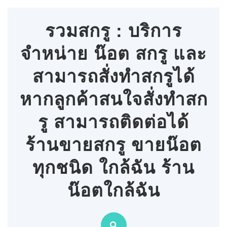
Skip
to
รวมสกรู : บริการ
content
จำหน่าย น๊อต สกรู และ
สามารถสั่งทำสกรูได้
หากลูกค้าสนใจสั่งทำสก
รู สามารถติดต่อได้
ร้านขายสกรู ขายน๊อต
ทุกชนิด ใกล้ฉัน ร้าน
น๊อตใกล้ฉัน