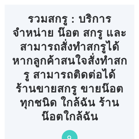
Skip
to
รวมสกรู : บริการ
content
จำหน่าย น๊อต สกรู และ
สามารถสั่งทำสกรูได้
หากลูกค้าสนใจสั่งทำสก
รู สามารถติดต่อได้
ร้านขายสกรู ขายน๊อต
ทุกชนิด ใกล้ฉัน ร้าน
น๊อตใกล้ฉัน