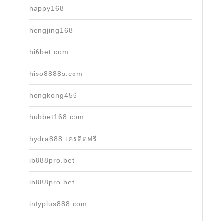
happy168
hengjing168
hi6bet.com
hiso8888s.com
hongkong456
hubbet168.com
hydra888 เครดิตฟรี
ib888pro.bet
ib888pro.bet
infyplus888.com