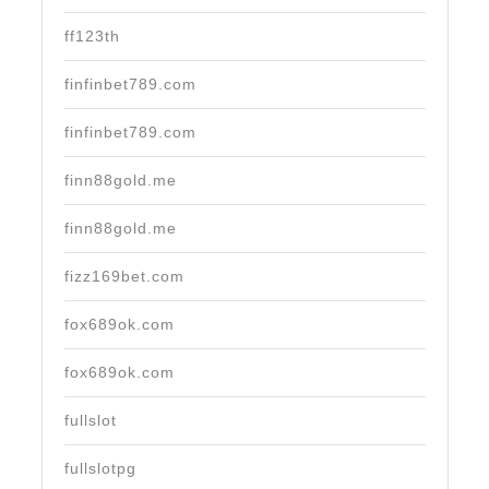
ff123th
finfinbet789.com
finfinbet789.com
finn88gold.me
finn88gold.me
fizz169bet.com
fox689ok.com
fox689ok.com
fullslot
fullslotpg