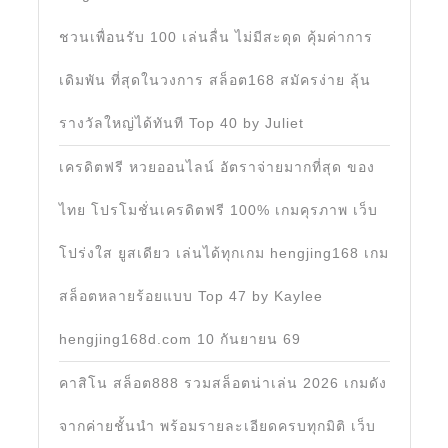
ชวนเพื่อนรับ 100 เล่นลื่น ไม่มีสะดุด คุ้มค่าการ
เดิมพัน ที่สุดในวงการ สล็อต168 สมัครง่าย ลุ้น
รางวัลใหญ่ได้ทันที Top 40 by Juliet
เครดิตฟรี หวยออนไลน์ อัตราจ่ายมากที่สุด ของ
ไทย โปรโมชั่นเครดิตฟรี 100% เกมคุรภาพ เว็บ
โปร่งใส ยูสเดียว เล่นได้ทุกเกม hengjing168 เกม
สล็อตหลายร้อยแบบ Top 47 by Kaylee
hengjing168d.com 10 กันยายน 69
คาสิโน สล็อต888 รวมสล็อตน่าเล่น 2026 เกมดัง
จากค่ายชั้นนำ พร้อมรายละเอียดครบทุกมิติ เว็บ