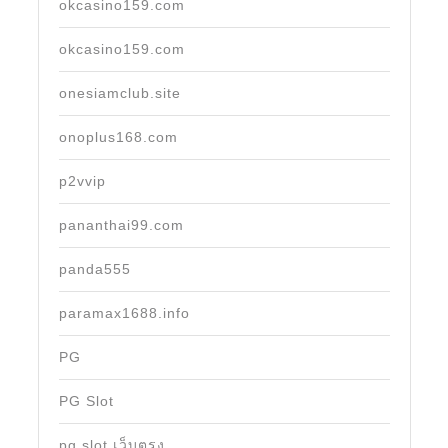
okcasino159.com
okcasino159.com
onesiamclub.site
onoplus168.com
p2vvip
pananthai99.com
panda555
paramax1688.info
PG
PG Slot
pg slot เว็บตรง