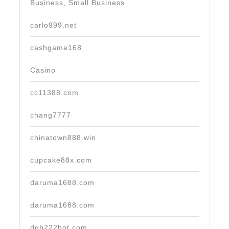
Business, Small Business
carlo999.net
cashgame168
Casino
cc11388.com
chang7777
chinatown888.win
cupcake88x.com
daruma1688.com
daruma1688.com
dgb222hot.com