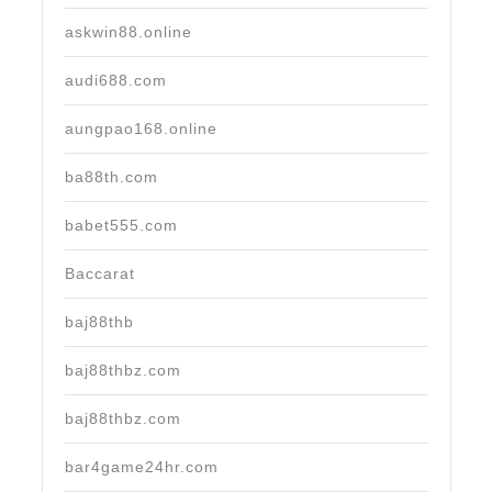
askwin88.online
audi688.com
aungpao168.online
ba88th.com
babet555.com
Baccarat
baj88thb
baj88thbz.com
baj88thbz.com
bar4game24hr.com