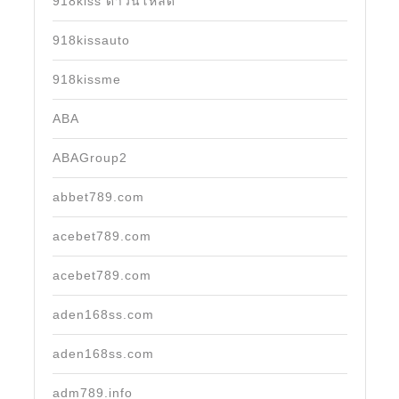
918kiss ดาวน์โหลด
918kissauto
918kissme
ABA
ABAGroup2
abbet789.com
acebet789.com
acebet789.com
aden168ss.com
aden168ss.com
adm789.info