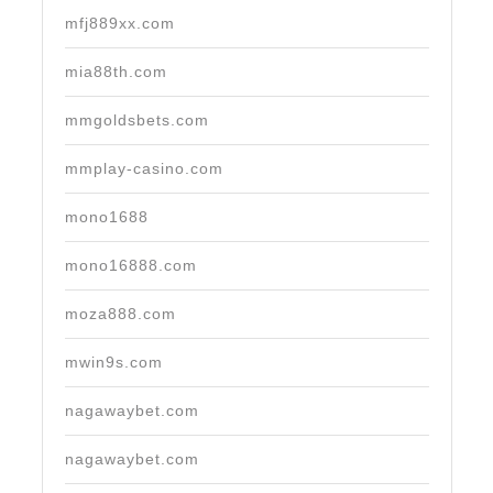
mfj889xx.com
mia88th.com
mmgoldsbets.com
mmplay-casino.com
mono1688
mono16888.com
moza888.com
mwin9s.com
nagawaybet.com
nagawaybet.com