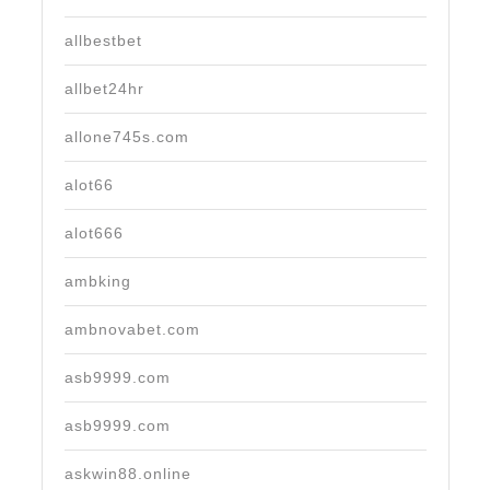
allbestbet
allbet24hr
allone745s.com
alot66
alot666
ambking
ambnovabet.com
asb9999.com
asb9999.com
askwin88.online