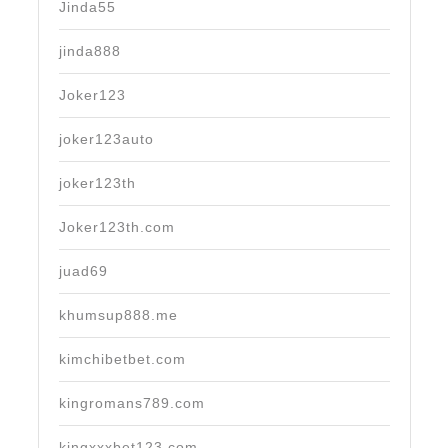
Jinda55
jinda888
Joker123
joker123auto
joker123th
Joker123th.com
juad69
khumsup888.me
kimchibetbet.com
kingromans789.com
kingxxxbet123.com