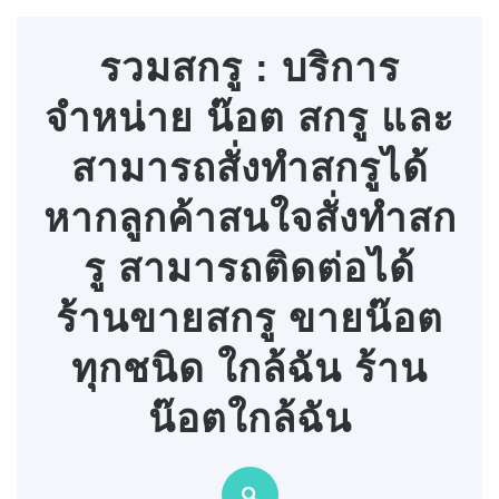
Skip
to
รวมสกรู : บริการ
content
จำหน่าย น๊อต สกรู และ
สามารถสั่งทำสกรูได้
หากลูกค้าสนใจสั่งทำสก
รู สามารถติดต่อได้
ร้านขายสกรู ขายน๊อต
ทุกชนิด ใกล้ฉัน ร้าน
น๊อตใกล้ฉัน