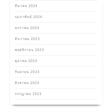
มีนาคม 2024
กุมภาพันธ์ 2024
มกราคม 2024
ธันวาคม 2023
พฤศจิกายน 2023
ตุลาคม 2023
กันยายน 2023
สิงหาคม 2023
กรกฎาคม 2023