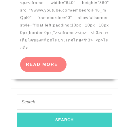
<p><iframe width="640" height="360"
src="//www.youtube.com/embed/oiF46_m
Qpl0" frameborder="0" allowfullscreen
style="float:left;padding:10px 10px 10px
0px;border:0px;"></iframe></p> <h3>การ
เติบโตของสล็อตในประเทศไทย</h3> <p>ใน
อดีต
READ
READ MORE
MORE
Search
for: