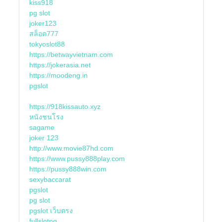
kiss918
pg slot
joker123
สล็อต777
tokyoslot88
https://betwayvietnam.com
https://jokerasia.net
https://moodeng.in
pgslot
https://918kissauto.xyz
หนังชนโรง
sagame
joker 123
http://www.movie87hd.com
https://www.pussy888play.com
https://pussy888win.com
sexybaccarat
pgslot
pg slot
pgslot เว็บตรง
fullslotpg