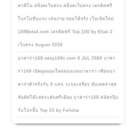
คาสิโน สล็อตเว็บตรง สล็อตเว็บตรง เครดิตฟรี
โปรโมชั่นแรง เล่นง่าย ถอนได้จริง เว็บเปิดใหม่
188Bets4.com เครดิตฟรี Top 100 by Elias 2
เว็บตรง August 2026
บาคาร่า168 sexy168c.com 8 JUL 2569 บาคา
ร่า168 เปิดมุมมองใหม่ของเกมบาคาร่า เซียนบา
คาร่าตัวจริงรับ 3 แสน ระบบเสถียร อัปเดตล่าสุด
สัมผัสโต๊ะสดระดับพรีเมียม บาคาร่า168 สมัครปุ๊บ
รับโปรปั๊บ Top 25 by Felisha