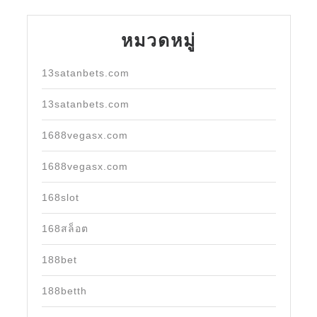
หมวดหมู่
13satanbets.com
13satanbets.com
1688vegasx.com
1688vegasx.com
168slot
168สล็อต
188bet
188betth