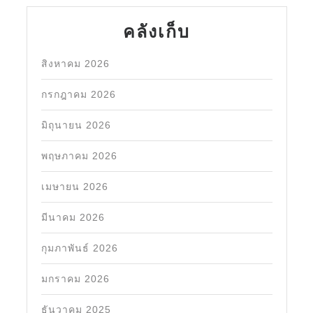
คลังเก็บ
สิงหาคม 2026
กรกฎาคม 2026
มิถุนายน 2026
พฤษภาคม 2026
เมษายน 2026
มีนาคม 2026
กุมภาพันธ์ 2026
มกราคม 2026
ธันวาคม 2025