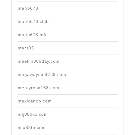
mario678
mario678.club
mario678.info
mars95
meekin365day.com
megawaysbet789.com
mercyrosa168.com
mexicanoo.com
mfj889xx.com
mia88th.com