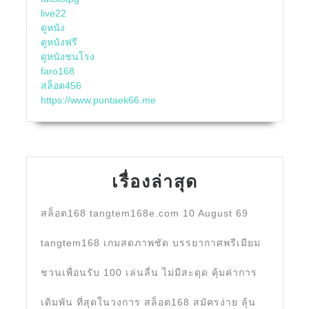
live22
ดูหนัง
ดูหนังฟรี
ดูหนังชนโรง
faro168
สล็อต456
https://www.puntaek66.me
เรื่องล่าสุด
สล็อต168 tangtem168e.com 10 August 69
tangtem168 เกมสดภาพชัด บรรยากาศพรีเมียม
ชวนเพื่อนรับ 100 เล่นลื่น ไม่มีสะดุด คุ้มค่าการ
เดิมพัน ที่สุดในวงการ สล็อต168 สมัครง่าย ลุ้น