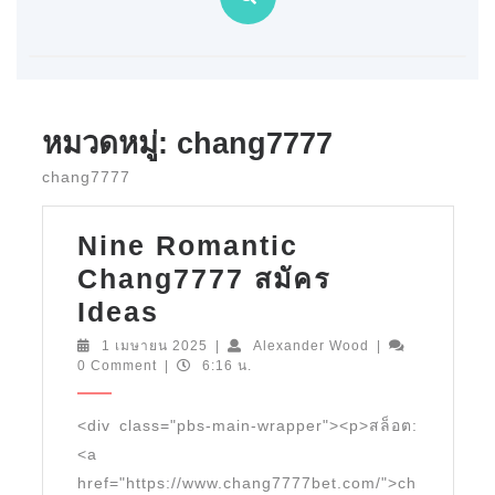
หมวดหมู่:
chang7777
chang7777
Nine Romantic
Chang7777 สมัคร
Nine
Ideas
Romantic
1
Alexander
1 เมษายน 2025
|
Alexander Wood
|
เมษายน
Wood
0 Comment
|
6:16 น.
Chang7777
2025
สมัคร
<div class="pbs-main-wrapper"><p>สล็อต:
Ideas
<a
href="https://www.chang7777bet.com/">ch