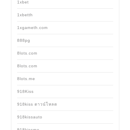
1xbet
1xbetth
1xgameth.com
888pg
8lots.com
8lots.com
8lots.me
918Kiss
918kiss ดาวน์โหลด
918kissauto
918kissme