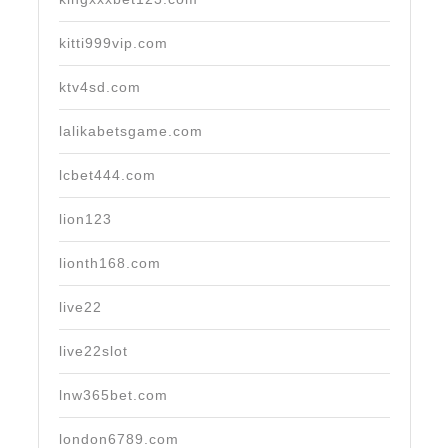
kitti999vip.com
ktv4sd.com
lalikabetsgame.com
lcbet444.com
lion123
lionth168.com
live22
live22slot
lnw365bet.com
london6789.com