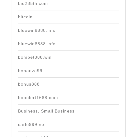
bio285th.com
bitcoin
bluewin8888.info
bluewin8888.info
bombet888.win
bonanza99
bonus888
boonlert1688.com
Business, Small Business
carlo999.net