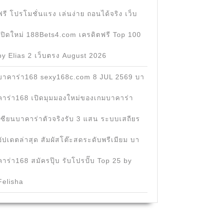
ฟรี โปรโมชั่นแรง เล่นง่าย ถอนได้จริง เว็บ
เปิดใหม่ 188Bets4.com เครดิตฟรี Top 100
by Elias 2 เว็บตรง August 2026
บาคาร่า168 sexy168c.com 8 JUL 2569 บา
คาร่า168 เปิดมุมมองใหม่ของเกมบาคาร่า
เซียนบาคาร่าตัวจริงรับ 3 แสน ระบบเสถียร
อัปเดตล่าสุด สัมผัสโต๊ะสดระดับพรีเมียม บา
คาร่า168 สมัครปุ๊บ รับโปรปั๊บ Top 25 by
Felisha