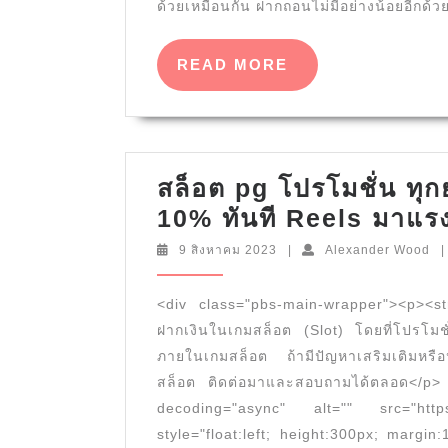
by
ด้วยเหมือนกัน ฝากถอนไม่มีอย่างน้อยอีกด้ว
Jani
READ
READ MORE
MORE
สล็อต pg โปรโมชั่น ทุ
10% ทันที Reels มาแร
9
Al
9 สิงหาคม 2023
|
Alexander Wood
|
สิงหาคม
Wo
2023
<div class="pbs-main-wrapper"><p><stro
ฝากเงินในเกมสล็อต (Slot) โดยที่โปรโมชั
ภายในเกมสล็อต ถ้ามีปัญหาเสริมเติมหรื
สล็อต ติดต่อมาและสอบถามได้ตลอด</p
decoding="async" alt="" src="https:
style="float:left; height:300px; margi