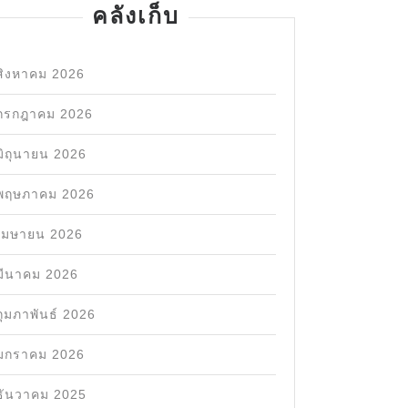
คลังเก็บ
สิงหาคม 2026
กรกฎาคม 2026
มิถุนายน 2026
พฤษภาคม 2026
เมษายน 2026
มีนาคม 2026
กุมภาพันธ์ 2026
มกราคม 2026
ธันวาคม 2025