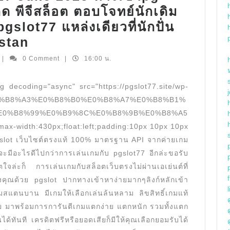
ด พีจีสล็อต ตอบโจทย์นักเดิม
gslot77 แหล่งเดียวที่นักปั่น
ite
Pgslot
istan
pgslot77.site
lexander
|
0 Comment
|
16:00 น.
Wood
27
ot77.world
June
 decoding="async" src="https://pgslot77.site/wp-
7_%E0%B8%A3%E0%B8%B0%E0%B8%A7%E0%B8%B1%
2025
ลน์
E0%B8%99%E0%B9%8C%E0%B8%9B%E0%B8%A5
ทาง
width:430px;float:left;padding:10px 10px 10px
เข้าpg
gslot เว็บไซต์ตรงแท้ 100% มาตรฐาน API จากค่ายเกม
ทดลอง
ะมีอะไรดีไปกว่าการเล่นเกมกับ pgslot77 อีกล่ะขอรับ
เล่น
ต
ใจล่ะก็ การเล่นเกมกับสล็อตเว็บตรงไม่ผ่านเอเย่นต์ที่
ฟรี
องคุณด้วย pgslot ปากทางเข้าหาง่ายมากๆลิงก์หลักเข้า
ดาวน์โหลด
อมสแตนบาน มีเกมให้เลือกเล่นล้นหลาม ลิขสิทธิ์เกมแท้
ย มาพร้อมการการันตีเกมแตกง่าย แตกหนัก รวมทั้งแตก
พี
ด้ทันที เครดิตฟรีหรือยอดเสียก็มีให้คุณเลือกยอมรับได้
จี