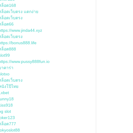
สล็อต168
สล็อตเว็บตรง แตกง่าย
สล็อตเว็บตรง
สล็อต66
https://www.jinda44.xyz
สล็อตเว็บตรง
https://bonus888.life
สล็อต888
slot99
https://www.pussy888fun.io
บาคาร่า
slotxo
สล็อตเว็บตรง
หนังโป๊ไทย
1xbet
funny18
kiss918
pg slot
joker123
สล็อต777
tokyoslot88