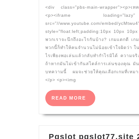
2026
ถึง
<div class="pbs-main-wrapper"><p>เทค
<p><iframe loading="la
คน
src="//www.youtube.com/embed/ycM
ติด
style="float:left;padding:10px 10px 10px
กัน
พวกเราจะนึกถึงอะไรกันบ้าง? เกมแตกดี เกม
เยอะ
พวกนี้ก็ทำให้คนจำนวนไม่น้อยเข้าใจผิดว่า ในเ
แค่
ไรเพียงพอเล่นแล้วกลับทำกำไรมิได้ ความจริง
กด
ถ้าหากมันไม่เข้ากันสไตล์การเล่นของคุณ มัน
หมุน
บทความนี้ ผมจะช่วยให้คุณเลือกเกมที่เหมาะ
</p> <p><img
แต่
มัน
READ
READ MORE
สนุก
MORE
ตรง
ไหน
2
Pgslot pgslot77.site
มีนา