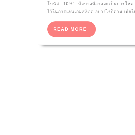
โบนัส 10%” ซึ่งบางทีอาจจะเป็นการให้ท่าน
ไว้ในการเล่นเกมสล็อต อย่างไรก็ตาม เพื่อให้ข
READ
READ MORE
MORE