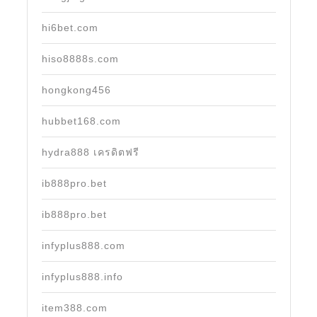
hi6bet.com
hiso8888s.com
hongkong456
hubbet168.com
hydra888 เครดิตฟรี
ib888pro.bet
ib888pro.bet
infyplus888.com
infyplus888.info
item388.com