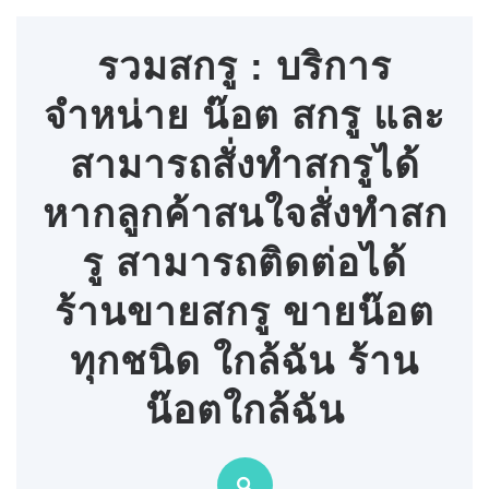
Skip
to
รวมสกรู : บริการ
content
จำหน่าย น๊อต สกรู และ
สามารถสั่งทำสกรูได้
หากลูกค้าสนใจสั่งทำสก
รู สามารถติดต่อได้
ร้านขายสกรู ขายน๊อต
ทุกชนิด ใกล้ฉัน ร้าน
น๊อตใกล้ฉัน