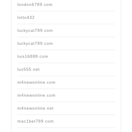
london6789.com
lotto432
luckycat789.com
luckycat789.com
luis16888.com
lux555.net
m4newonline.com
m4newonline.com
m4newonline.net
mac1bet789.com