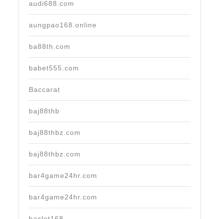
audi688.com
aungpao168.online
ba88th.com
babet555.com
Baccarat
baj88thb
baj88thbz.com
baj88thbz.com
bar4game24hr.com
bar4game24hr.com
baslot168