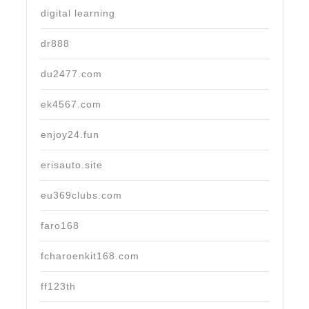
digital learning
dr888
du2477.com
ek4567.com
enjoy24.fun
erisauto.site
eu369clubs.com
faro168
fcharoenkit168.com
ff123th