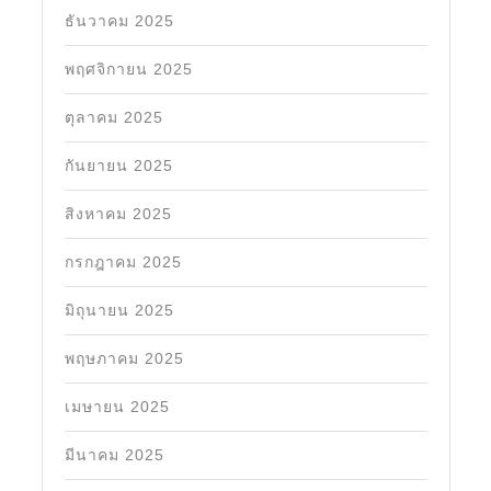
ธันวาคม 2025
พฤศจิกายน 2025
ตุลาคม 2025
กันยายน 2025
สิงหาคม 2025
กรกฎาคม 2025
มิถุนายน 2025
พฤษภาคม 2025
เมษายน 2025
มีนาคม 2025