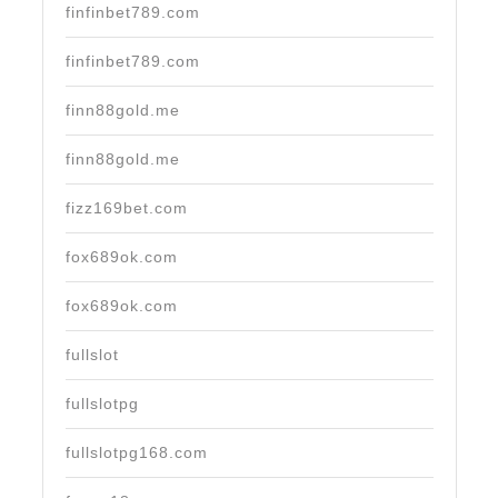
finfinbet789.com
finfinbet789.com
finn88gold.me
finn88gold.me
fizz169bet.com
fox689ok.com
fox689ok.com
fullslot
fullslotpg
fullslotpg168.com