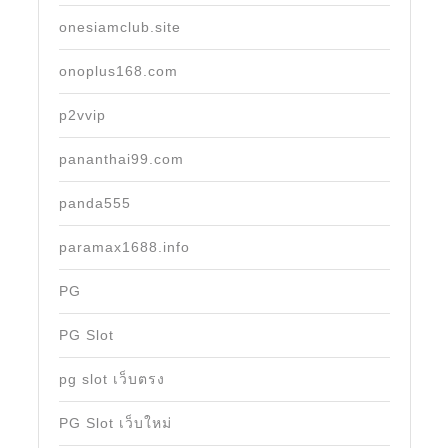
onesiamclub.site
onoplus168.com
p2vvip
pananthai99.com
panda555
paramax1688.info
PG
PG Slot
pg slot เว็บตรง
PG Slot เว็บใหม่