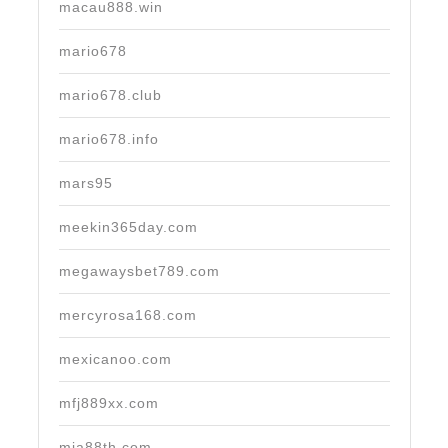
macau888.win
mario678
mario678.club
mario678.info
mars95
meekin365day.com
megawaysbet789.com
mercyrosa168.com
mexicanoo.com
mfj889xx.com
mia88th.com