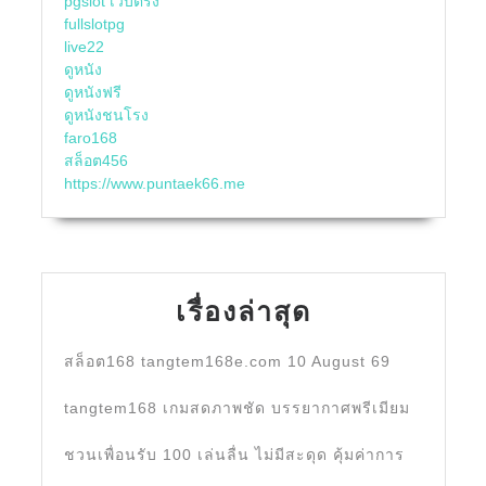
pgslot เว็บตรง
fullslotpg
live22
ดูหนัง
ดูหนังฟรี
ดูหนังชนโรง
faro168
สล็อต456
https://www.puntaek66.me
เรื่องล่าสุด
สล็อต168 tangtem168e.com 10 August 69
tangtem168 เกมสดภาพชัด บรรยากาศพรีเมียม
ชวนเพื่อนรับ 100 เล่นลื่น ไม่มีสะดุด คุ้มค่าการ