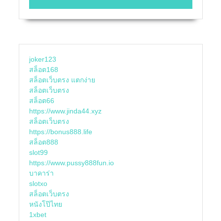
ที่สุด
สล็อต
เปิด
ประตู
joker123
สู่
สล็อต168
ความ
สล็อตเว็บตรง แตกง่าย
สล็อตเว็บตรง
สำเร็จ
สล็อต66
ง่ายๆ
https://www.jinda44.xyz
สล็อตเว็บตรง
Top
https://bonus888.life
95
สล็อต888
slot99
by
https://www.pussy888fun.io
Antoinette
บาคาร่า
slotxo
สล็อตเว็บตรง
หนังโป๊ไทย
1xbet