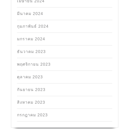
เมษายน 2024
มีนาคม 2024
กุมภาพันธ์ 2024
มกราคม 2024
ธันวาคม 2023
พฤศจิกายน 2023
ตุลาคม 2023
กันยายน 2023
สิงหาคม 2023
กรกฎาคม 2023