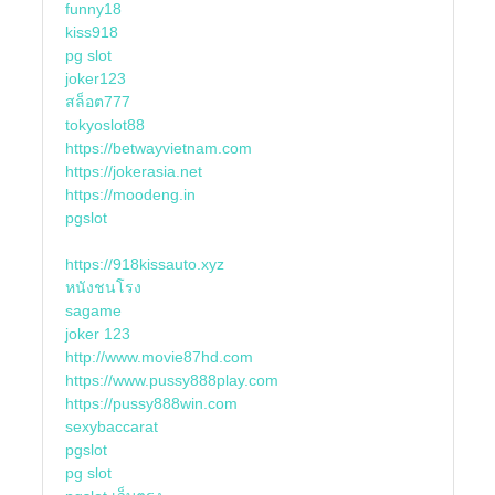
funny18
kiss918
pg slot
joker123
สล็อต777
tokyoslot88
https://betwayvietnam.com
https://jokerasia.net
https://moodeng.in
pgslot
https://918kissauto.xyz
หนังชนโรง
sagame
joker 123
http://www.movie87hd.com
https://www.pussy888play.com
https://pussy888win.com
sexybaccarat
pgslot
pg slot