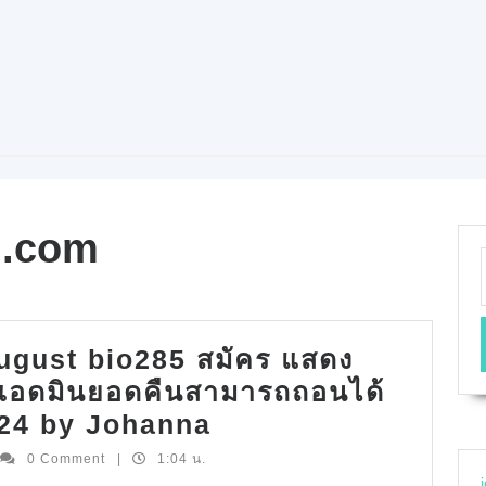
h.com
f
August bio285 สมัคร แสดง
งแอดมินยอดคืนสามารถถอนได้
bio285
p 24 by Johanna
เครดิต
xander
0 Comment
|
1:04 น.
od