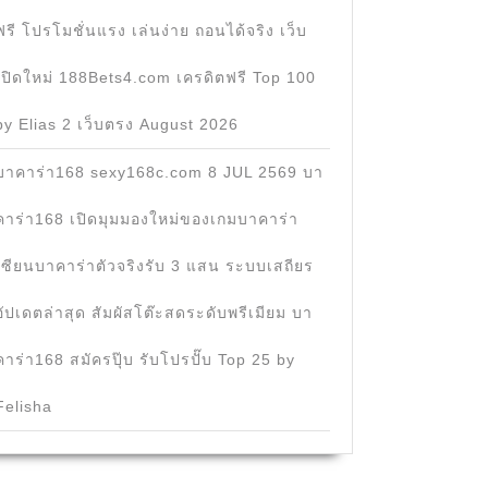
ฟรี โปรโมชั่นแรง เล่นง่าย ถอนได้จริง เว็บ
เปิดใหม่ 188Bets4.com เครดิตฟรี Top 100
by Elias 2 เว็บตรง August 2026
บาคาร่า168 sexy168c.com 8 JUL 2569 บา
คาร่า168 เปิดมุมมองใหม่ของเกมบาคาร่า
เซียนบาคาร่าตัวจริงรับ 3 แสน ระบบเสถียร
อัปเดตล่าสุด สัมผัสโต๊ะสดระดับพรีเมียม บา
คาร่า168 สมัครปุ๊บ รับโปรปั๊บ Top 25 by
Felisha