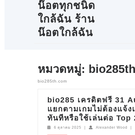
น๊อตทุกชนิด
ใกล้ฉัน ร้าน
น๊อตใกล้ฉัน
หมวดหมู่:
bio285t
bio285th.com
bio285 เครดิตฟรี 31 
แยกตามเกมไม่ต้องแจ้
ทันทีหรือใช้เล่นต่อ To
6
Ale
6 ตุลาคม 2025
|
Alexander Wood
|
ตุลาคม
Wo