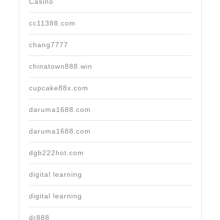
Casino
cc11388.com
chang7777
chinatown888.win
cupcake88x.com
daruma1688.com
daruma1688.com
dgb222hot.com
digital learning
digital learning
dr888