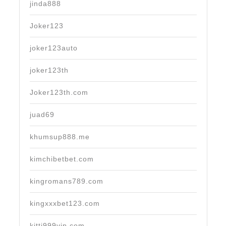
jinda888
Joker123
joker123auto
joker123th
Joker123th.com
juad69
khumsup888.me
kimchibetbet.com
kingromans789.com
kingxxxbet123.com
kitti999vip.com