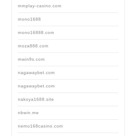
mmplay-casino.com
mono1688
mono16888.com
moza888.com
mwin9s.com
nagawaybet.com
nagawaybet.com
nakoya1688.site
nbwin.me
nemo168casino.com