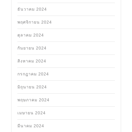
ธันวาคม 2024
พฤศจิกายน 2024
ตุลาคม 2024
กันยายน 2024
สิงหาคม 2024
กรกฎาคม 2024
มิถุนายน 2024
พฤษภาคม 2024
เมษายน 2024
มีนาคม 2024