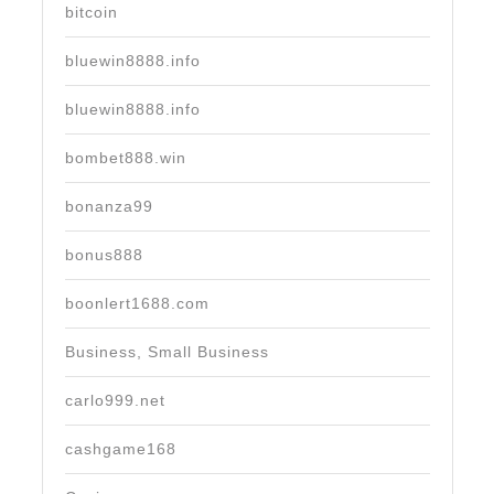
bitcoin
bluewin8888.info
bluewin8888.info
bombet888.win
bonanza99
bonus888
boonlert1688.com
Business, Small Business
carlo999.net
cashgame168