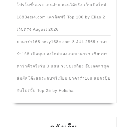
โปรโมชั่นแรง เล่นง่าย ถอนได้จริง เว็บเปิดใหม่
188Bets4.com เครดิตฟรี Top 100 by Elias 2
เว็บตรง August 2026
บาคาร่า168 sexy168c.com 8 JUL 2569 บาคา
ร่า168 เปิดมุมมองใหม่ของเกมบาคาร่า เซียนบา
คาร่าตัวจริงรับ 3 แสน ระบบเสถียร อัปเดตล่าสุด
สัมผัสโต๊ะสดระดับพรีเมียม บาคาร่า168 สมัครปุ๊บ
รับโปรปั๊บ Top 25 by Felisha