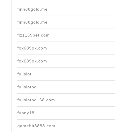
finn88gold.me
finn88gold.me
fizz169bet.com
fox689ok.com
fox689ok.com
fullslot
fullslotpg
fullslotpg168.com
funny18
gamehit8888.com