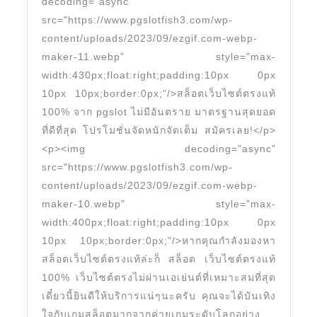
decoding="async"
เครดิต
src="https://www.pgslotfish3.com/wp-
ฟรี
content/uploads/2023/09/ezgif.com-webp-
Top
maker-11.webp" style="max-
36
width:430px;float:right;padding:10px 0px
10px 10px;border:0px;"/>สล็อตเว็บไซต์ตรงแท้
by
100% จาก pgslot ไม่มีอันตราย มาตรฐานสุดยอด
Adam
ที่ดีที่สุด โปรโมชั่นจัดหนักจัดเต็ม สมัครเลย!</p>
pgslotfish
<p><img decoding="async"
pgslotfish3.com
src="https://www.pgslotfish3.com/wp-
20
content/uploads/2023/09/ezgif.com-webp-
pgslotfish
maker-10.webp" style="max-
width:400px;float:right;padding:10px 0px
เว็บไซต์
10px 10px;border:0px;"/>หากคุณกำลังมองหา
ใหญ่
สล็อตเว็บไซต์ตรงแท้ล่ะก็ สล็อต เว็บไซต์ตรงแท้
เล่น
100% เว็บไซต์ตรงไม่ผ่านเอเย่นต์ที่เหมาะสมที่สุด
สล็อต
เดี๋ยวนี้ยินดีให้บริการแน่ๆนะครับ คุณจะได้บันเทิง
PGSlot
ใจกับเกมสล็อตมากจากค่ายเกมระดับโลกอย่าง