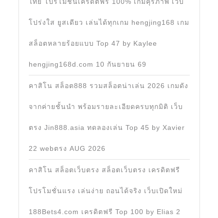
ไทย โปรโมชั่นเครดิตฟรี 100% เกมคุรภาพ เว็บ
โปร่งใส ยูสเดียว เล่นได้ทุกเกม hengjing168 เกม
สล็อตหลายร้อยแบบ Top 47 by Kaylee
hengjing168d.com 10 กันยายน 69
คาสิโน สล็อต888 รวมสล็อตน่าเล่น 2026 เกมดัง
จากค่ายชั้นนำ พร้อมรายละเอียดครบทุกมิติ เว็บ
ตรง Jin888.asia ทดลองเล่น Top 45 by Xavier
22 webตรง AUG 2026
คาสิโน สล็อตเว็บตรง สล็อตเว็บตรง เครดิตฟรี
โปรโมชั่นแรง เล่นง่าย ถอนได้จริง เว็บเปิดใหม่
188Bets4.com เครดิตฟรี Top 100 by Elias 2