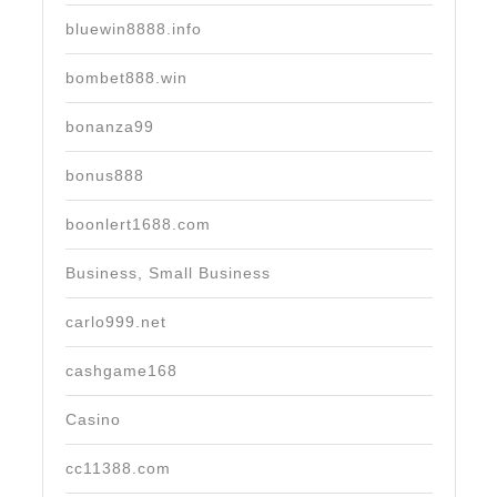
bluewin8888.info
bombet888.win
bonanza99
bonus888
boonlert1688.com
Business, Small Business
carlo999.net
cashgame168
Casino
cc11388.com