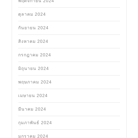
พฤศจิกายน 2024
ตุลาคม 2024
กันยายน 2024
สิงหาคม 2024
กรกฎาคม 2024
มิถุนายน 2024
พฤษภาคม 2024
เมษายน 2024
มีนาคม 2024
กุมภาพันธ์ 2024
มกราคม 2024