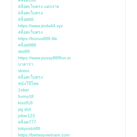
สล็อตเว็บตรง แตกง่าย
สล็อตเว็บตรง
สล็อต66
https://www.jinda44.xyz
สล็อตเว็บตรง
https://bonus888.life
สล็อต888
slot99
https://www.pussy888fun.io
บาคาร่า
slotxo
สล็อตเว็บตรง
หนังโป๊ไทย
1xbet
funny18
kiss918
pg slot
joker123
สล็อต777
tokyoslot88
https://betwayvietnam.com