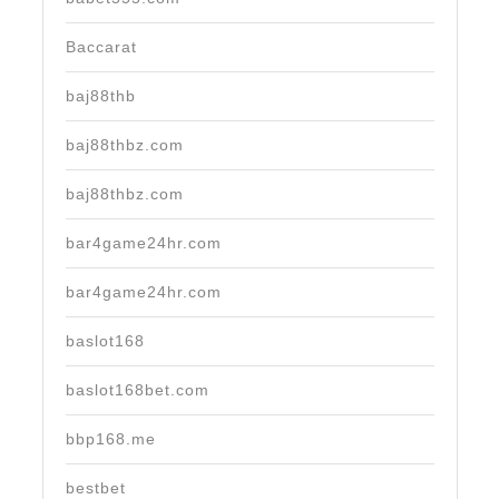
Baccarat
baj88thb
baj88thbz.com
baj88thbz.com
bar4game24hr.com
bar4game24hr.com
baslot168
baslot168bet.com
bbp168.me
bestbet