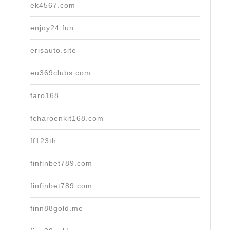
ek4567.com
enjoy24.fun
erisauto.site
eu369clubs.com
faro168
fcharoenkit168.com
ff123th
finfinbet789.com
finfinbet789.com
finn88gold.me