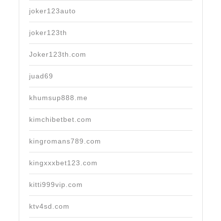
joker123auto
joker123th
Joker123th.com
juad69
khumsup888.me
kimchibetbet.com
kingromans789.com
kingxxxbet123.com
kitti999vip.com
ktv4sd.com