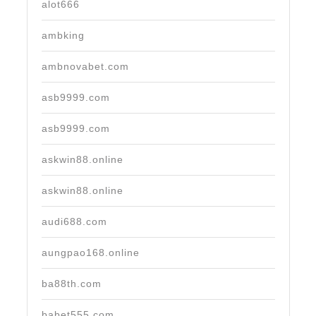
alot666
ambking
ambnovabet.com
asb9999.com
asb9999.com
askwin88.online
askwin88.online
audi688.com
aungpao168.online
ba88th.com
babet555.com