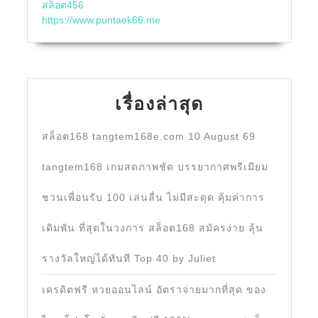
สล็อต456
https://www.puntaek66.me
เรื่องล่าสุด
สล็อต168 tangtem168e.com 10 August 69
tangtem168 เกมสดภาพชัด บรรยากาศพรีเมียม
ชวนเพื่อนรับ 100 เล่นลื่น ไม่มีสะดุด คุ้มค่าการ
เดิมพัน ที่สุดในวงการ สล็อต168 สมัครง่าย ลุ้น
รางวัลใหญ่ได้ทันที Top 40 by Juliet
เครดิตฟรี หวยออนไลน์ อัตราจ่ายมากที่สุด ของ