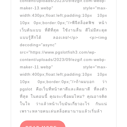
content/uploads/2023/09/ezgif.com-webp-
ฟรี
maker-13.webp" style="max-
ได้
width:430px;float:left;padding:10px 10px
10px 0px;border:0px;"/>พีจีสล็อตฟิช หน้า
กำไร
เว็บต้นแบบ ที่ดีที่สุด ใช้งานลื่น ดีไม่มีสะดุด
ลุ้น
แบบรู้สึกได้ ลองเลย!</p> <p><img
โบนัส
decoding="async"
แบ
src="https://www.pgslotfish3.com/wp-
บรัวๆ
content/uploads/2023/09/ezgif.com-webp-
13
maker-11.webp" style="max-
width:400px;float:left;padding:10px 10px
Janua
10px 0px;border:0px;"/>ถ้าผมบอก ว่า
2569
pgslot คือเว็บที่หน้าตาดีและคิดมาดี ที่ลงตัว
websi
ที่สุด ในตอนนี้ คุณจะเชื่อผมไหม? คุณอาจคิด
ใหญ่
ในใจ ว่าแล้วหน้าเว็บมันเกี่ยวอะไร กันแน่
pgslo
เพราะหลายคนเล่นสล็อตมานานแล้วเริ่มล้า
คา