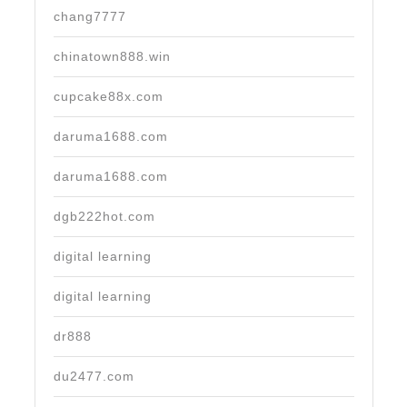
chang7777
chinatown888.win
cupcake88x.com
daruma1688.com
daruma1688.com
dgb222hot.com
digital learning
digital learning
dr888
du2477.com