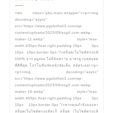
เว็บ
2026
แม่
<div class="pbs-main-wrapper"><p><img
pgslotfish
decoding="async"
เครดิต
src="https://www.pgslotfish3.com/wp-
ฟรี
content/uploads/2023/09/ezgif.com-webp-
Top
maker-11.webp" style="max-
36
width:430px;float:right;padding:10px 0px
10px 10px;border:0px;"/>สล็อตเว็บไซต์ตรงแท้
by
100% จาก pgslot ไม่มีอันตราย มาตรฐานสุดยอด
Adam
ที่ดีที่สุด โปรโมชั่นจัดหนักจัดเต็ม สมัครเลย!</p>
pgslotfish
<p><img decoding="async"
pgslotfish3.com
src="https://www.pgslotfish3.com/wp-
20
content/uploads/2023/09/ezgif.com-webp-
pgslotfish
maker-10.webp" style="max-
width:400px;float:right;padding:10px 0px
เว็บไซต์
10px 10px;border:0px;"/>หากคุณกำลังมองหา
ใหญ่
สล็อตเว็บไซต์ตรงแท้ล่ะก็ สล็อต เว็บไซต์ตรงแท้