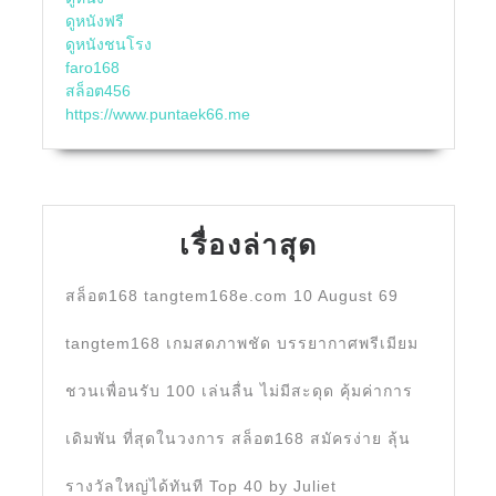
ดูหนังฟรี
ดูหนังชนโรง
faro168
สล็อต456
https://www.puntaek66.me
เรื่องล่าสุด
สล็อต168 tangtem168e.com 10 August 69
tangtem168 เกมสดภาพชัด บรรยากาศพรีเมียม
ชวนเพื่อนรับ 100 เล่นลื่น ไม่มีสะดุด คุ้มค่าการ
เดิมพัน ที่สุดในวงการ สล็อต168 สมัครง่าย ลุ้น
รางวัลใหญ่ได้ทันที Top 40 by Juliet