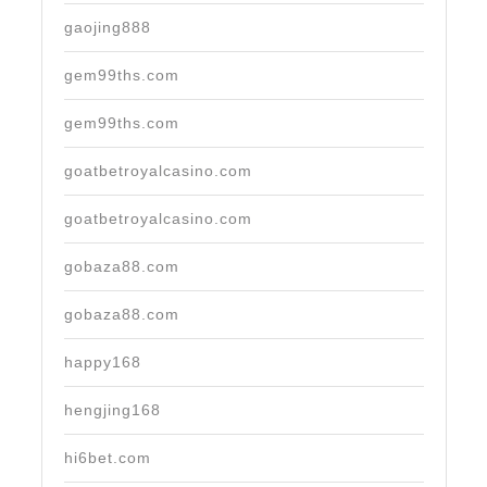
gaojing888
gem99ths.com
gem99ths.com
goatbetroyalcasino.com
goatbetroyalcasino.com
gobaza88.com
gobaza88.com
happy168
hengjing168
hi6bet.com