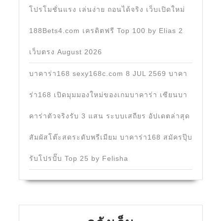
โปรโมชั่นแรง เล่นง่าย ถอนได้จริง เว็บเปิดใหม่
188Bets4.com เครดิตฟรี Top 100 by Elias 2
เว็บตรง August 2026
บาคาร่า168 sexy168c.com 8 JUL 2569 บาคา
ร่า168 เปิดมุมมองใหม่ของเกมบาคาร่า เซียนบา
คาร่าตัวจริงรับ 3 แสน ระบบเสถียร อัปเดตล่าสุด
สัมผัสโต๊ะสดระดับพรีเมียม บาคาร่า168 สมัครปุ๊บ
รับโปรปั๊บ Top 25 by Felisha