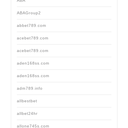
ABA
ABAGroup2
abbet789.com
acebet789.com
acebet789.com
aden168ss.com
aden168ss.com
adm789.info
allbestbet
allbet24hr
allone745s.com