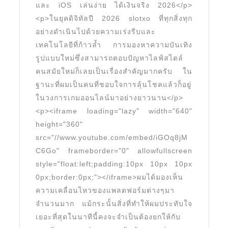
มันส์
และ iOS เล่นง่าย ได้เงินจริง 2026</p>
ทั้ง
<p>ในยุคดิจิทัลปี 2026 slotxo ที่ทุกสิ่งทุก
วัน
อย่างดำเนินไปด้วยความเร่งรีบและ
เทคโนโลยีที่ก้าวล้ำ การมองหาความบันเทิง
ลุ้น
รูปแบบใหม่ซึ่งสามารถตอบปัญหาไลฟ์สไตล์
กัน
คนสมัยใหม่ก็เลยเป็นเรื่องสำคัญมากครับ ใน
ทั้ง
ฐานะที่ผมเป็นคนที่ชอบใจการลุ้นโชคแล้วก็อยู่
คืน
ในวงการเกมออนไลน์มาอย่างยาวนาน</p>
สมาชิก
<p><iframe loading="lazy" width="640"
ใหม่
height="360"
src="//www.youtube.com/embed/iGOq8jM
รับ
C6Go" frameborder="0" allowfullscreen
200%
style="float:left;padding:10px 10px 10px
ค่าย
0px;border:0px;"></iframe>ผมได้มองเห็น
ดัง
ความเคลื่อนไหวของแพลตฟอร์มต่างๆมา
เกม
จำนวนมาก แม้กระนั้นสิ่งที่ทำให้ผมประทับใจ
เล่น
เยอะที่สุดในนาทีนี้คงจะจำเป็นต้องยกให้กับ