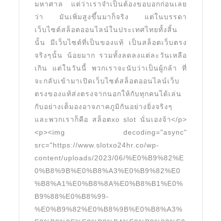
มหาศาล แต่ว่าเราจำเป็นต้องขอบอกก่อนเลย
ที่สุด
ว่า มันเพิ่มสูงขึ้นมาก็จริง แต่ในบรรดา
แจก
เว็บไซต์สล็อตออนไลน์ในประเทศไทยทั้งสิ้น
เครดิต
นั้น มีเว็บไซต์ที่เป็นของแท้ เป็นสล็อตเว็บตรง
ฟรี
จริงๆนั้น น้อยมาก รวมทั้งลดลงแต่ละวันเหลือ
สล็อตxo
เกิน แต่ในวันนี้ พวกเราจะนับว่าเป็นผู้กล้า ที่
แตก
จะกลับเข้ามาเปิดเว็บไซต์สล็อตออนไลน์เว็บ
ตรงของแท้ส่งตรงจากนอกให้กับทุกคนได้เล่น
ง่าย
กับอย่างเต็มองอาจภาคภูมิกันอย่างยิ่งจริงๆ
กว่า
และพวกเราก็คือ สล็อตxo slot นั่นเองจ้า</p>
เดิม
<p><img decoding="async"
Top
src="https://www.slotxo24hr.co/wp-
86
content/uploads/2023/06/%E0%B9%82%E
by
0%B8%9B%E0%B8%A3%E0%B9%82%E0
Bridgette
%B8%A1%E0%B8%8A%E0%B8%B1%E0%
B9%88%E0%B8%99-
slotxo24hr.co
%E0%B9%82%E0%B8%9B%E0%B8%A3%
18