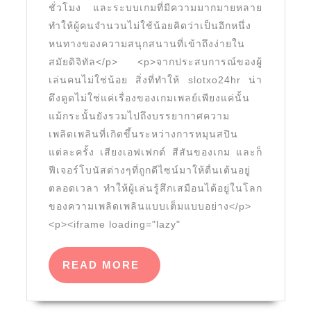
ชั่วโมง และระบบเกมที่มีความมากมายหลาย
ทุก
ทำให้ผู้คนจำนวนไม่ใช้น้อยคิดว่าเป็นอีกหนึ่ง
วัน
หนทางของความสนุกสนานที่เข้าถึงง่ายใน
มูลค่า
สมัยดิจิทัล</p> <p>จากประสบการณ์ของผู้
1,000
เล่นคนไม่ใช่น้อย สิ่งที่ทำให้ slotxo24hr น่า
ค่าย
ดึงดูดไม่ใช่แค่เรื่องของเกมเพลย์เพียงแค่นั้น
ดัง
แม้กระนั้นยังรวมไปถึงบรรยากาศความ
เพลิดเพลินที่เกิดขึ้นระหว่างการหมุนสปิน
เกม
แต่ละครั้ง เสียงเอฟเฟกต์ สีสันของเกม และก็
เล่น
ฟีเจอร์โบนัสต่างๆที่ถูกดีไซน์มาให้ตื่นเต้นอยู่
ง่าย
ตลอดเวลา ทำให้ผู้เล่นรู้สึกเสมือนได้อยู่ในโลก
เงิน
ของความเพลิดเพลินแบบเต็มแบบอย่าง</p>
ใน
<p><iframe loading="lazy"
เป๋า
เหงา
READ
READ MORE
MORE
เว็บ
เรา