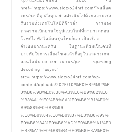
<p>ในสมัยดิจิทัลปี 2026 <a
หมุน
href="https://www.slotxo24hrf.com/">สล็อต
สนุก
xo</a> ที่ทุกสิ่งทุกอย่างดำเนินไปด้วยความเร่ง
สุข
รีบรวมทั้งเทคโนโลยีที่ก้าวล้ำ การมอง
ทุก
หาความเบิกบานใจรูปแบบใหม่ที่สามารถตอบ
วัน
โจทย์ไลฟ์สไตล์คนรุ่นใหม่ก็เลยเป็นเรื่อง
มูลค่า
จำเป็นมากนะครับ ในฐานะที่ผมเป็นคนที่
1,000
ประทับใจการเสี่ยงโชคแล้วก็อยู่ในแวดวงเกม
ออนไลน์มาอย่างยาวนาน</p> <p><img
แอ
decoding="async"
ดมิน
src="https://www.slotxo24hrf.com/wp-
ใส่ใจ
content/uploads/2025/10/%E0%B9%82%E
ทุก
0%B8%9B%E0%B8%A3%E0%B9%82%E0
ข้อ
%B8%A1%E0%B8%8A%E0%B8%B1%E0%
สงสัย
B9%88%E0%B8%99-
%E0%B8%84%E0%B8%B7%E0%B8%99%
เล่น
E0%B8%84%E0%B8%AD%E0%B8%A1%E0
ง่าย
%B8%A1%E0%B8%B4%E0%B8%8A%E0%