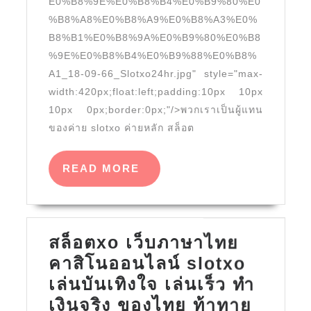
E0%B8%9E%E0%B8%B4%E0%B9%80%E0
ธันวา
%B8%A8%E0%B8%A9%E0%B8%A3%E0%
66
B8%B1%E0%B8%9A%E0%B9%80%E0%B8
%9E%E0%B8%B4%E0%B9%88%E0%B8%
A1_18-09-66_Slotxo24hr.jpg" style="max-
width:420px;float:left;padding:10px 10px
10px 0px;border:0px;"/>พวกเราเป็นผู้แทน
ของค่าย slotxo ค่ายหลัก สล็อต
READ
READ MORE
MORE
สล็อตxo เว็บภาษาไทย
คาสิโนออนไลน์ slotxo
เล่นบันเทิงใจ เล่นเร็ว ทำ
เงินจริง ของไทย ท้าทาย