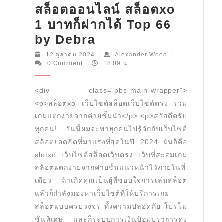
สล็อตออนไลน์ สล็อตxo
1 บาทก็ฝากได้ Top 66
Slotxo
by Debra
slotxo24hr.websit
12
Alexander
12 ตุลาคม 2024
|
Alexander Wood
|
ตุลาคม
Wood
0 Comment
|
18:09 น.
12
2024
SEP
<div class="pbs-main-wrapper">
67
<p>สล็อตxo เว็บไซต์สล็อตเว็บไซต์ตรง รวม
slotxo
เกมแตกง่ายจากค่ายชั้นนำ</p> <p>สวัสดีครับ
สล็อต
ทุกคน! วันนี้ผมจะพาทุกคนไปรู้จักกับเว็บไซต์
ออนไลน์
สล็อตยอดฮิตที่มาแรงที่สุดในปี 2024 มันก็คือ
ฟรี
slotxo เว็บไซต์สล็อตเว็บตรง เว็บที่สะสมเกม
สล็อตแตกง่ายจากค่ายชั้นแนวหน้าไว้ภายในที่
โบนัส
เดียว ถ้าเกิดคุณเป็นผู้ที่ชอบใจการเล่นสล็อต
100%
แล้วก็กำลังมองหาเว็บไซต์ที่ให้บริการเกม
ระบบ
สล็อตแบบครบวงจร ทั้งความปลอดภัย โปรโม
เสถียร
ชั่นพิเศษ และก็ระบบการเงินป้อมปราการคง