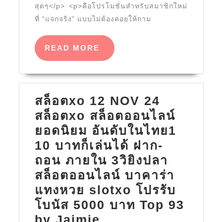
จำกัด
สุดๆ</p> <p>คือโปรโมชั่นสำหรับสมาชิกใหม่
ยอด
ที่ “แจกจริง” แบบไม่ต้องคอยให้ถาม
ฝาก-
READ
READ MORE
ถอน
MORE
ง่าย
รวม
เกม
สล็อตxo 12 NOV 24
ดัง
สล็อตxo สล็อตออนไลน์
ค่าย
ยอดนิยม อันดับในไทย1
ชั้น
10 บาทก็เล่นได้ ฝาก-
นำ
ถอน ภายใน 3วิยิงปลา
slotxo24hr
สล็อตออนไลน์ บาคาร่า
เล่น
แทงหวย slotxo โปรรับ
สนุก
โบนัส 5000 บาท Top 93
ต้อง
by Jaimie