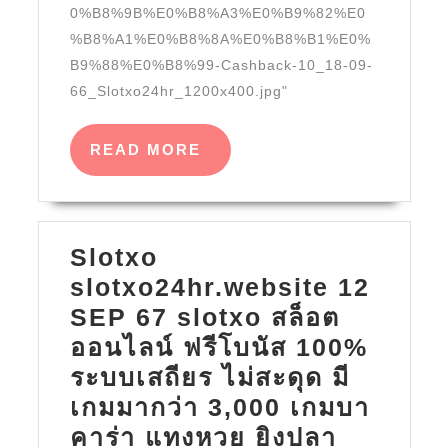
0%B8%9B%E0%B8%A3%E0%B9%82%E0
slotxo
%B8%A1%E0%B8%8A%E0%B8%B1%E0%
โปร
B9%88%E0%B8%99-Cashback-10_18-09-
รับ
66_Slotxo24hr_1200x400.jpg"
โบนัส
5000
READ
READ MORE
MORE
บาท
Top
93
Slotxo
by
slotxo24hr.website 12
Jaimie
SEP 67 slotxo สล็อต
slotxo24
ออนไลน์ ฟรีโบนัส 100%
ระบบเสถียร ไม่สะดุด มี
เกมมากว่า 3,000 เกมบา
คาร่า แทงหวย ยิงปลา