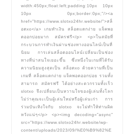
width:450px;float:left;padding:10px 10px
เล่น
10px 0px;border:0px;"/><a
ได้
href="https://www.slotxo24hr.website/">สล็
ฝาก-
อตxo</a> เกมทำเงิน สล็อตแตกง่าย แจ็คพอ
ถอน
ตออกบ่อยมาก สมัครฟรี</p> <p>ในสมัยที่
ภายใน
กระบวนการทำเงินผ่านช่องทางออนไลน์เป็นที่
3วิ
นิยม การเล่นสล็อตออนไลน์เปลี่ยนเป็นช่อง
ยิง
ทางที่น่าสนใจเยอะขึ้น ซึ่งหนึ่งในเกมที่ได้รับ
ความนิยมสูงสุดเป็น สล็อตxo ด้วยความที่เป็น
ปลา
เกมที่ สล็อตแตกง่าย แจ็คพอตออกบ่อย รวมทั้ง
สล็อต
สามารถ สมัครฟรี ได้อย่างสะดวกรวมทั้งเร็ว
ออนไลน์
slotxo จึงเปลี่ยนเป็นหวานใจของผู้เล่นทั้งโลก
บา
ไม่ว่าคุณจะเป็นผู้เล่นใหม่หรือผู้เล่นเก่า การ
คา
ร่วมบันเทิงใจกับ slotxo จะไม่ทำให้ท่านผิด
ร่า
หวังแน่ๆ</p> <p><img decoding="async"
src="https://www.slotxo24hr.website/wp-
แทง
content/uploads/2023/09/%E0%B9%82%E
หวย