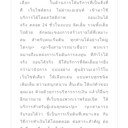
เลือก ในด้านการให้บริการที่เป็นสิ่งที่
ดี เว็บไซต์ตรง ไม่ผ่านเอเย่นต์ เข้ามาใช้
บริการได้โดยสวัสดิภาพ ถอนเงินได้
จริง ตลอด 24 ชั่วโมงแบบ จัดเต็ม รวมทั้งเต็ม
ไปด้วย ลักษณะของการสร้างรายได้ที่เหมาะ
สม สำหรับคนเริ่มต้น ทุกท่านได้อย่างใหญ่
โต</p> <p>จึงสามารถน่าเชื่อว่า พวกเรา
หมายถึงแหล่งการเริ่มต้นการลงทุน ที่กำไรได้
จริง ถอนได้จริง มีให้บริการที่จัดเต็มมากยิ่ง
กว่านานัปการ แบบอย่าง ศูนย์รวมเอาไว้ใน
เว็บไซต์เดียว ให้เลือกเล่น แบบครบทุกชนิด
เติมเต็ม ความสนุกสนาน ตื่นเต้น ให้แก่ตัวของ
คุณเอง ด้วยด้วยการบริหารการเงิน แล้วก็อื่นๆ
อีกมากมาย ที่เว็บของพวกเราพร้อมเปิด ให้
บริการสำหรับผู้เล่นทุกคน</p> <p>สามารถ
รับรองได้ว่า นี่เป็นการเริ่มต้นที่เหมาะสม กับ
วิธีการทำเงินได้โดยตลอด ต่อสาระสำคัญ ต่อ