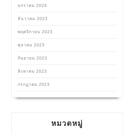
มกราคม 2024
ธันวาคม 2023
พฤศจิกายน 2023
ตุลาคม 2023
กันยายน 2023
สิงหาคม 2023
กรกฎาคม 2023
หมวดหมู่