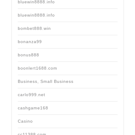
bluewin8888.info
bluewin8888.info
bombet888.win
bonanza99
bonus888
boonlert1688.com
Business, Small Business
carlo999.net
cashgame168
Casino
cc11388.com