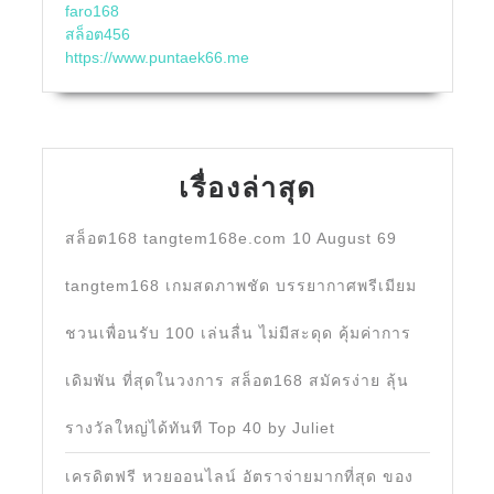
faro168
สล็อต456
https://www.puntaek66.me
เรื่องล่าสุด
สล็อต168 tangtem168e.com 10 August 69
tangtem168 เกมสดภาพชัด บรรยากาศพรีเมียม
ชวนเพื่อนรับ 100 เล่นลื่น ไม่มีสะดุด คุ้มค่าการ
เดิมพัน ที่สุดในวงการ สล็อต168 สมัครง่าย ลุ้น
รางวัลใหญ่ได้ทันที Top 40 by Juliet
เครดิตฟรี หวยออนไลน์ อัตราจ่ายมากที่สุด ของ