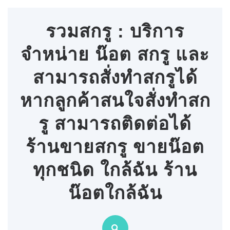
Skip
to
รวมสกรู : บริการ
content
จำหน่าย น๊อต สกรู และ
สามารถสั่งทำสกรูได้
หากลูกค้าสนใจสั่งทำสก
รู สามารถติดต่อได้
ร้านขายสกรู ขายน๊อต
ทุกชนิด ใกล้ฉัน ร้าน
น๊อตใกล้ฉัน