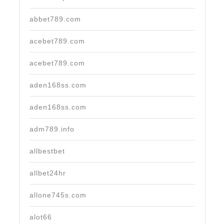
abbet789.com
acebet789.com
acebet789.com
aden168ss.com
aden168ss.com
adm789.info
allbestbet
allbet24hr
allone745s.com
alot66