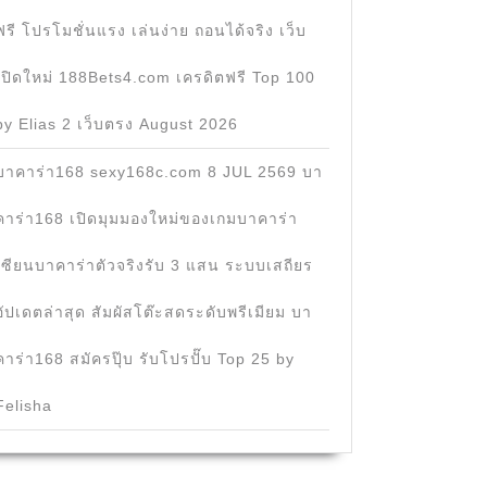
ฟรี โปรโมชั่นแรง เล่นง่าย ถอนได้จริง เว็บ
เปิดใหม่ 188Bets4.com เครดิตฟรี Top 100
by Elias 2 เว็บตรง August 2026
บาคาร่า168 sexy168c.com 8 JUL 2569 บา
คาร่า168 เปิดมุมมองใหม่ของเกมบาคาร่า
เซียนบาคาร่าตัวจริงรับ 3 แสน ระบบเสถียร
อัปเดตล่าสุด สัมผัสโต๊ะสดระดับพรีเมียม บา
คาร่า168 สมัครปุ๊บ รับโปรปั๊บ Top 25 by
Felisha