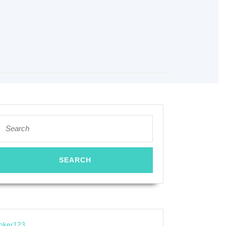
Search
or:
joker123