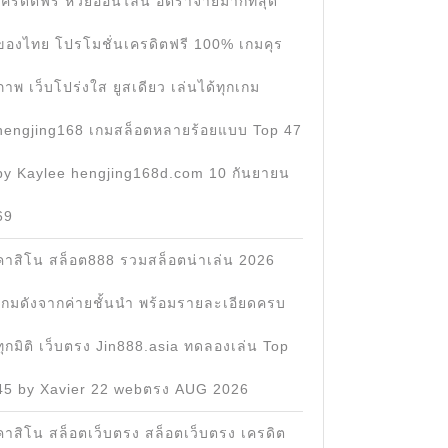
เครดิตฟรี หวยออนไลน์ อัตราจ่ายมากที่สุด
ของไทย โปรโมชั่นเครดิตฟรี 100% เกมคุร
ภาพ เว็บโปร่งใส ยูสเดียว เล่นได้ทุกเกม
hengjing168 เกมสล็อตหลายร้อยแบบ Top 47
by Kaylee hengjing168d.com 10 กันยายน
69
คาสิโน สล็อต888 รวมสล็อตน่าเล่น 2026
เกมดังจากค่ายชั้นนำ พร้อมรายละเอียดครบ
ทุกมิติ เว็บตรง Jin888.asia ทดลองเล่น Top
45 by Xavier 22 webตรง AUG 2026
คาสิโน สล็อตเว็บตรง สล็อตเว็บตรง เครดิต