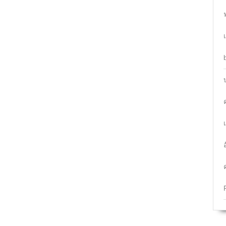
by
Mel