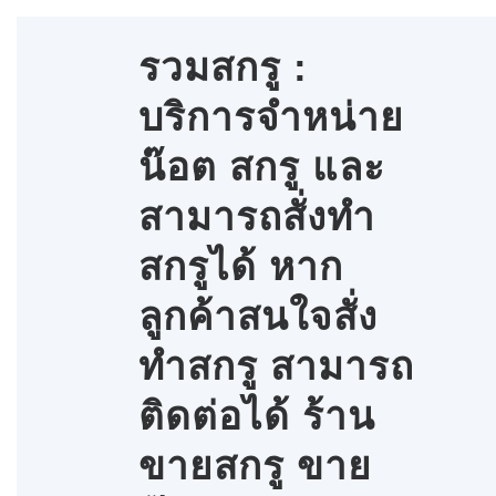
Skip
to
รวมสกรู :
content
บริการจำหน่าย
น๊อต สกรู และ
สามารถสั่งทำ
สกรูได้ หาก
ลูกค้าสนใจสั่ง
ทำสกรู สามารถ
ติดต่อได้ ร้าน
ขายสกรู ขาย