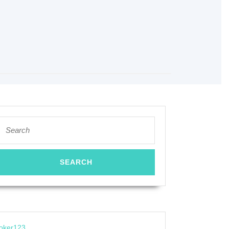
Search
or:
g
joker123