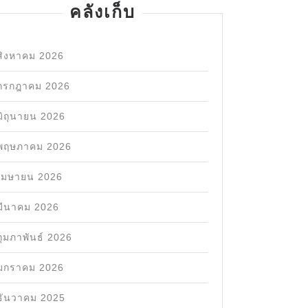
คลังเก็บ
สิงหาคม 2026
กรกฎาคม 2026
มิถุนายน 2026
พฤษภาคม 2026
เมษายน 2026
มีนาคม 2026
กุมภาพันธ์ 2026
มกราคม 2026
ธันวาคม 2025