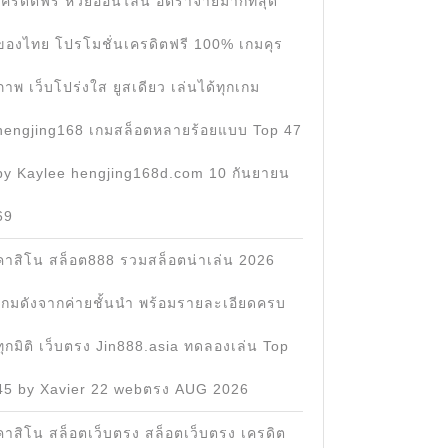
เครดิตฟรี หวยออนไลน์ อัตราจ่ายมากที่สุด
ของไทย โปรโมชั่นเครดิตฟรี 100% เกมคุร
ภาพ เว็บโปร่งใส ยูสเดียว เล่นได้ทุกเกม
hengjing168 เกมสล็อตหลายร้อยแบบ Top 47
by Kaylee hengjing168d.com 10 กันยายน
69
คาสิโน สล็อต888 รวมสล็อตน่าเล่น 2026
เกมดังจากค่ายชั้นนำ พร้อมรายละเอียดครบ
ทุกมิติ เว็บตรง Jin888.asia ทดลองเล่น Top
45 by Xavier 22 webตรง AUG 2026
คาสิโน สล็อตเว็บตรง สล็อตเว็บตรง เครดิต