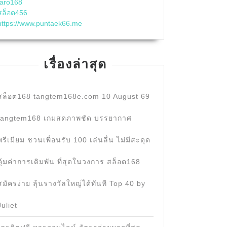
faro168
สล็อต456
https://www.puntaek66.me
เรื่องล่าสุด
สล็อต168 tangtem168e.com 10 August 69
tangtem168 เกมสดภาพชัด บรรยากาศ
พรีเมียม ชวนเพื่อนรับ 100 เล่นลื่น ไม่มีสะดุด
คุ้มค่าการเดิมพัน ที่สุดในวงการ สล็อต168
สมัครง่าย ลุ้นรางวัลใหญ่ได้ทันที Top 40 by
Juliet