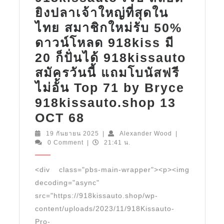
ไม่มี
ยิงปลาเจ้าใหญ่ที่สุดใน
ขั้น
ไทย สมาชิกใหม่รับ 50%
ต่ำ
ดาวน์โหลด 918kiss มี
พฤศจิก
20 ก็ปั่นได้ 918kissauto
า
สมัครวันนี้ แถมโบนัสฟรี
2025
ไม่อั้น Top 71 by Bryce
918kissauto.shop 13
918kissauto
OCT 68
เว็บ
19
Alexander
19 กันยายน 2025
|
Alexander Wood
|
กันยายน
Wood
0 Comment
|
21:41 น.
สล็อต
2025
ยิง
<div class="pbs-main-wrapper"><p><img
ปลา
decoding="async"
เจ้า
src="https://918kissauto.shop/wp-
ใหญ่
content/uploads/2023/11/918Kissauto-
ที่สุด
Pro-