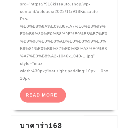
ออ
src="https://918kissauto.shop/wp-
โต้
content/uploads/2023/11/918Kissauto-
มี
Pro-
20
%E0%B8%8A%E0%B8%A7%E0%B8%99%
ก็
E0%B9%80%E0%B8%9E%E0%B8%B7%E0
%B9%88%E0%B8%AD%E0%B8%99%E0%
ปั่น
B8%81%E0%B9%87%E0%B8%A3%E0%B8
ได้
%A7%E0%B8%A2-1040x1040-1.jpg"
918kiss
style="max-
ปั่น
width:430px;float:right;padding:10px 0px
สนุก
10px
เงิน
เข้า
READ
READ MORE
MORE
สบาย
Top
52
บาคาร่า168