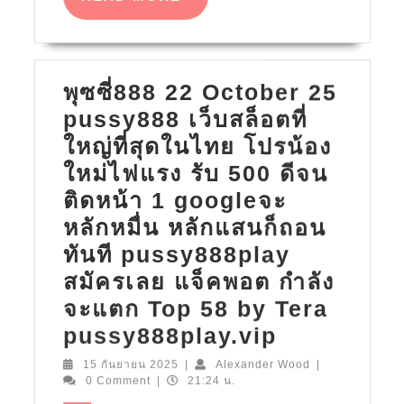
MORE
คอม
สูงสุด
เล่น
พุซซี่888 22 October 25
เสีย
pussy888 เว็บสล็อตที่
มี
ใหญ่ที่สุดในไทย โปรน้อง
แต้ม
ใหม่ไฟแรง รับ 500 ดีจน
หมุน
ติดหน้า 1 googleจะ
กงล้อ
หลักหมื่น หลักแสนก็ถอน
บา
ทันที pussy888play
คา
สมัครเลย แจ็คพอต กำลัง
ร่า168
จะแตก Top 58 by Tera
สมัคร
พุซซี่888
pussy888play.vip
ฟรี
22
15
Alexander
15 กันยายน 2025
|
Alexander Wood
|
มี
กันยายน
Wood
0 Comment
|
21:24 น.
October
โบนัส
2025