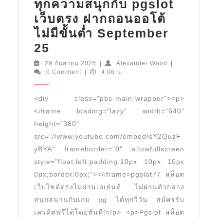
ทุกความสนุกกับ pgslot
เว็บตรง ฝากถอนออโต้
ไม่มีขั้นต่ำ September
casino
25
เว็บ
29
Alexander
29 กันยายน 2025
|
Alexander Wood
|
กันยายน
Wood
0 Comment
|
4:06 น.
แม่
2025
pgslot
<div class="pbs-main-wrapper"><p>
ทดลอง
<iframe loading="lazy" width="640"
เล่น
height="360"
Top
src="//www.youtube.com/embed/sY2QuzF
48
yBYA" frameborder="0" allowfullscreen
by
style="float:left;padding:10px 10px 10px
0px;border:0px;"></iframe>pgslot77 สล็อต
Delbert
เว็บไซต์ตรงไม่ผ่านเอเย่นต์ ไม่ผ่านตัวกลาง
pg77
สนุกสนานกับเกม pg ได้ทุกวี่วัน สมัครรับ
pgslot77.me
เครดิตฟรีได้โดยทันที!</p> <p>Pgslot สล็อต