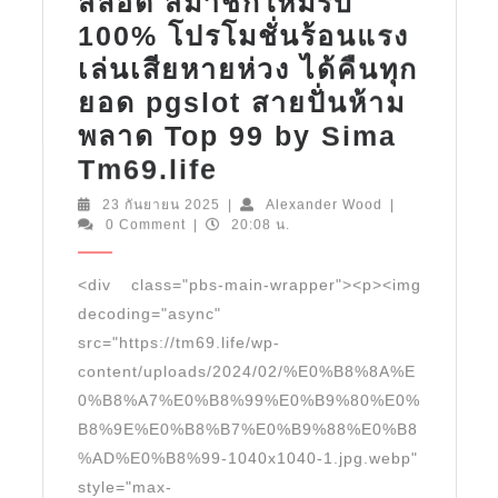
สล็อต สมาชิกใหม่รับ
NOV
100% โปรโมชั่นร้อนแรง
25
เล่นเสียหายห่วง ได้คืนทุก
พนัน
ยอด pgslot สายปั่นห้าม
พลาด Top 99 by Sima
Temmax69
Tm69.life
8
23
Alexander
23 กันยายน 2025
|
Alexander Wood
|
กันยายน
Wood
0 Comment
|
20:08 น.
September
2025
25
<div class="pbs-main-wrapper"><p><img
pgslot
decoding="async"
เต็ม
src="https://tm69.life/wp-
แม็ก69
content/uploads/2024/02/%E0%B8%8A%E
หัว
0%B8%A7%E0%B8%99%E0%B9%80%E0%
แถว
B8%9E%E0%B8%B7%E0%B9%88%E0%B8
%AD%E0%B8%99-1040x1040-1.jpg.webp"
เกม
style="max-