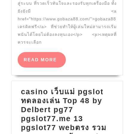
ช่วย
สู่ระบบ ที่รวดเร็วทันใจและรองรับทุกเครื่องมือ ทั้ง
ยังยังมี <a
ประหยัด
href="https://www.gobaza88.com/">gobaza88
ค่า
เครดิตฟรี</a> ที่ช่วยทำให้ผู้เล่นใหม่สามารถเริ่ม
เน็ต
พนันได้โดยไม่ต้องลงทุนเอง</p> <p>เหตุผลที่
Top
ควรจะเลือก
25
by
READ
READ MORE
Lorie
MORE
casino เว็บแม่ pgslot
ทดลองเล่น Top 48 by
Delbert pg77
pgslot77.me 13
pgslot77 webตรง รวม