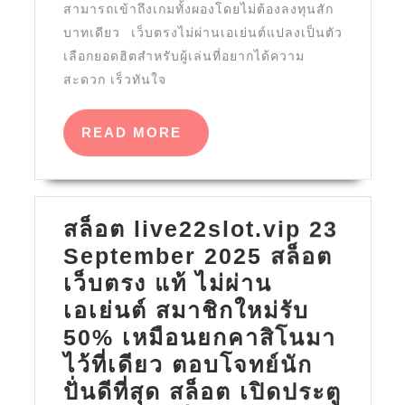
คืน
สามารถเข้าถึงเกมทั้งผองโดยไม่ต้องลงทุนสัก
ทุก
บาทเดียว เว็บตรงไม่ผ่านเอเย่นต์แปลงเป็นตัว
ยอด
เลือกยอดฮิตสำหรับผู้เล่นที่อยากได้ความ
สะดวก เร็วทันใจ
pgslot
สาย
READ
READ MORE
ปั่น
MORE
ห้าม
พลาด
Top
สล็อต live22slot.vip 23
99
September 2025 สล็อต
by
เว็บตรง แท้ ไม่ผ่าน
Sima
เอเย่นต์ สมาชิกใหม่รับ
Tm69.life
50% เหมือนยกคาสิโนมา
ไว้ที่เดียว ตอบโจทย์นัก
ปั่นดีที่สุด สล็อต เปิดประตู