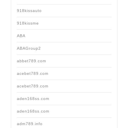
918kissauto
918kissme
ABA
ABAGroup2
abbet789.com
acebet789.com
acebet789.com
aden168ss.com
aden168ss.com
adm789.info