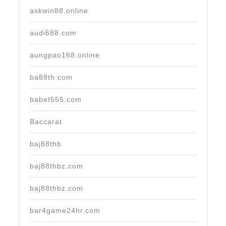
askwin88.online
audi688.com
aungpao168.online
ba88th.com
babet555.com
Baccarat
baj88thb
baj88thbz.com
baj88thbz.com
bar4game24hr.com