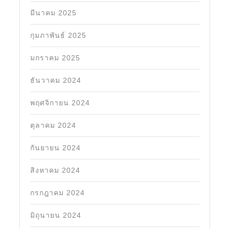
มีนาคม 2025
กุมภาพันธ์ 2025
มกราคม 2025
ธันวาคม 2024
พฤศจิกายน 2024
ตุลาคม 2024
กันยายน 2024
สิงหาคม 2024
กรกฎาคม 2024
มิถุนายน 2024