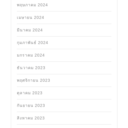
พฤษภาคม 2024
เมษายน 2024
มีนาคม 2024
กุมภาพันธ์ 2024
มกราคม 2024
ธันวาคม 2023
พฤศจิกายน 2023
ตุลาคม 2023
กันยายน 2023
สิงหาคม 2023