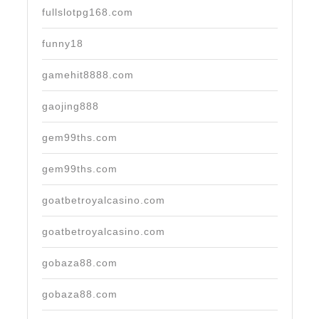
fullslotpg168.com
funny18
gamehit8888.com
gaojing888
gem99ths.com
gem99ths.com
goatbetroyalcasino.com
goatbetroyalcasino.com
gobaza88.com
gobaza88.com