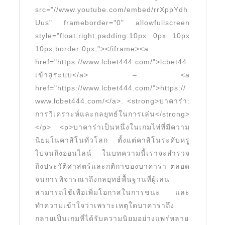
About
src="//www.youtube.com/embed/rrXppYdh
Lcbet44
Uus" frameborder="0" allowfullscreen
สมัคร
style="float:right;padding:10px 0px 10px
And
10px;border:0px;"></iframe><a
href="https://www.lcbet444.com/">lcbet44
How
เข้าสู่ระบบ</a> – <a
It
href="https://www.lcbet444.com/">https://
Affects
www.lcbet444.com/</a>. <strong>บาคาร่า:
You
การวิเคราะห์และกลยุทธ์ในการเล่น</strong>
</p> <p>บาคาร่าเป็นหนึ่งในเกมไพ่ที่มีความ
นิยมในคาสิโนทั่วโลก ตั้งแต่คาสิโนระดับหรู
ไปจนถึงออนไลน์ ในบทความนี้เราจะสำรวจ
ถึงประวัติศาสตร์และกติกาของบาคาร่า ตลอด
จนการพิจารณาถึงกลยุทธ์พื้นฐานที่ผู้เล่น
สามารถใช้เพื่อเพิ่มโอกาสในการชนะ และ
ทำความเข้าใจว่าเพราะเหตุใดบาคาร่าถึง
กลายเป็นเกมที่ได้รับความนิยมอย่างแพร่หลาย