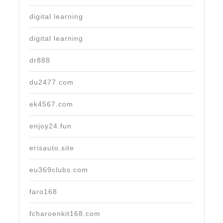
digital learning
digital learning
dr888
du2477.com
ek4567.com
enjoy24.fun
erisauto.site
eu369clubs.com
faro168
fcharoenkit168.com