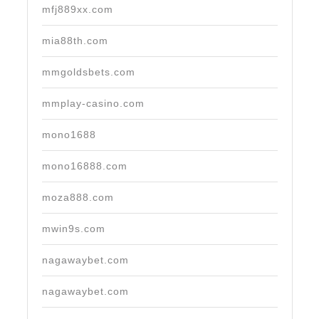
mfj889xx.com
mia88th.com
mmgoldsbets.com
mmplay-casino.com
mono1688
mono16888.com
moza888.com
mwin9s.com
nagawaybet.com
nagawaybet.com