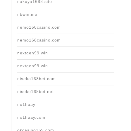
nakoya1688.site
nbwin.me
nemo168casino.com
nemo168casino.com
nextgen99.win
nextgen99.win
niseko168bet.com
niseko168bet.net
no1huay
no1huay.com
okcasino159.com