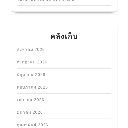
คลังเก็บ
สิงหาคม 2026
กรกฎาคม 2026
มิถุนายน 2026
พฤษภาคม 2026
เมษายน 2026
มีนาคม 2026
กุมภาพันธ์ 2026