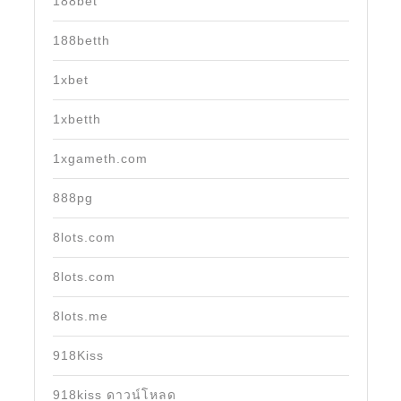
188bet
188betth
1xbet
1xbetth
1xgameth.com
888pg
8lots.com
8lots.com
8lots.me
918Kiss
918kiss ดาวน์โหลด