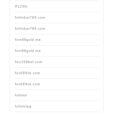
ff123th
finfinbet789.com
finfinbet789.com
finn88gold.me
finn88gold.me
fizz169bet.com
fox689ok.com
fox689ok.com
fullslot
fullslotpg