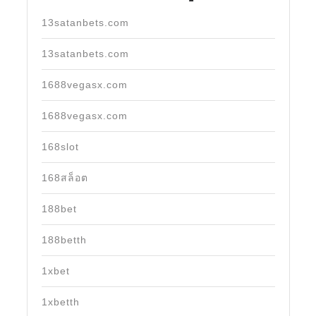
13satanbets.com
13satanbets.com
1688vegasx.com
1688vegasx.com
168slot
168สล็อต
188bet
188betth
1xbet
1xbetth