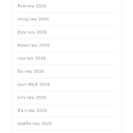
สิงหาคม 2026
กรกฎาคม 2026
มิถุนายน 2026
พฤษภาคม 2026
เมษายน 2026
มีนาคม 2026
กุมภาพันธ์ 2026
มกราคม 2026
ธันวาคม 2025
พฤศจิกายน 2025