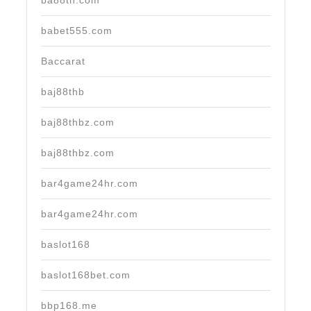
babet555.com
Baccarat
baj88thb
baj88thbz.com
baj88thbz.com
bar4game24hr.com
bar4game24hr.com
baslot168
baslot168bet.com
bbp168.me