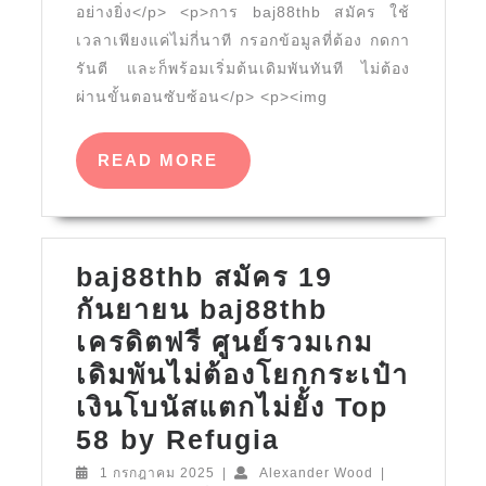
กับ
อย่างยิ่ง</p> <p>การ baj88thb สมัคร ใช้
ทุก
เวลาเพียงแค่ไม่กี่นาที กรอกข้อมูลที่ต้อง กดกา
คน
รันตี และก็พร้อมเริ่มต้นเดิมพันทันที ไม่ต้อง
ผ่านขั้นตอนซับซ้อน</p> <p><img
Top
78
READ
READ MORE
by
MORE
Hallie
baj88thb สมัคร 19
กันยายน baj88thb
เครดิตฟรี ศูนย์รวมเกม
เดิมพันไม่ต้องโยกกระเป๋า
เงินโบนัสแตกไม่ยั้ง Top
baj88thb
58 by Refugia
สมัคร
1
Alexander
1 กรกฎาคม 2025
|
Alexander Wood
|