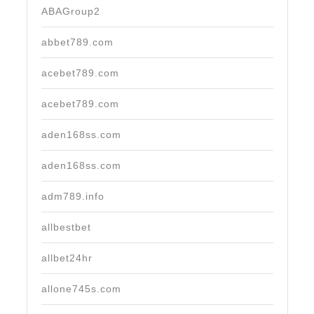
ABAGroup2
abbet789.com
acebet789.com
acebet789.com
aden168ss.com
aden168ss.com
adm789.info
allbestbet
allbet24hr
allone745s.com