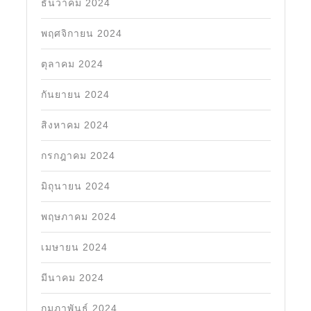
ธันวาคม 2024
พฤศจิกายน 2024
ตุลาคม 2024
กันยายน 2024
สิงหาคม 2024
กรกฎาคม 2024
มิถุนายน 2024
พฤษภาคม 2024
เมษายน 2024
มีนาคม 2024
กุมภาพันธ์ 2024