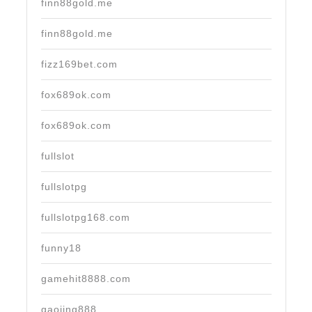
finn88gold.me
finn88gold.me
fizz169bet.com
fox689ok.com
fox689ok.com
fullslot
fullslotpg
fullslotpg168.com
funny18
gamehit8888.com
gaojing888