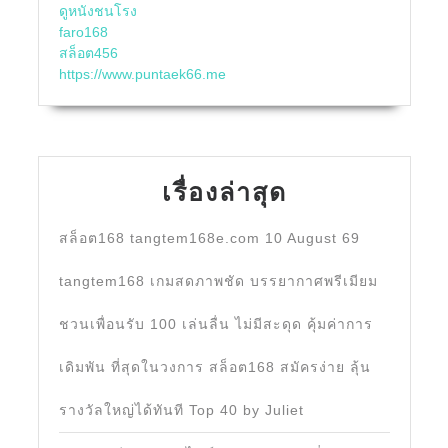
ดูหนังชนโรง
faro168
สล็อต456
https://www.puntaek66.me
เรื่องล่าสุด
สล็อต168 tangtem168e.com 10 August 69
tangtem168 เกมสดภาพชัด บรรยากาศพรีเมียม
ชวนเพื่อนรับ 100 เล่นลื่น ไม่มีสะดุด คุ้มค่าการ
เดิมพัน ที่สุดในวงการ สล็อต168 สมัครง่าย ลุ้น
รางวัลใหญ่ได้ทันที Top 40 by Juliet