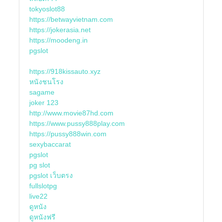
tokyoslot88
https://betwayvietnam.com
https://jokerasia.net
https://moodeng.in
pgslot
https://918kissauto.xyz
หนังชนโรง
sagame
joker 123
http://www.movie87hd.com
https://www.pussy888play.com
https://pussy888win.com
sexybaccarat
pgslot
pg slot
pgslot เว็บตรง
fullslotpg
live22
ดูหนัง
ดูหนังฟรี