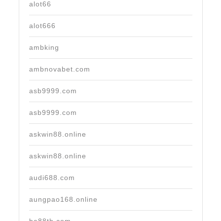
alot66
alot666
ambking
ambnovabet.com
asb9999.com
asb9999.com
askwin88.online
askwin88.online
audi688.com
aungpao168.online
ba88th.com