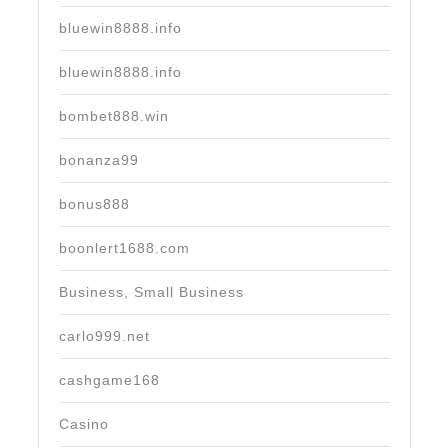
bluewin8888.info
bluewin8888.info
bombet888.win
bonanza99
bonus888
boonlert1688.com
Business, Small Business
carlo999.net
cashgame168
Casino