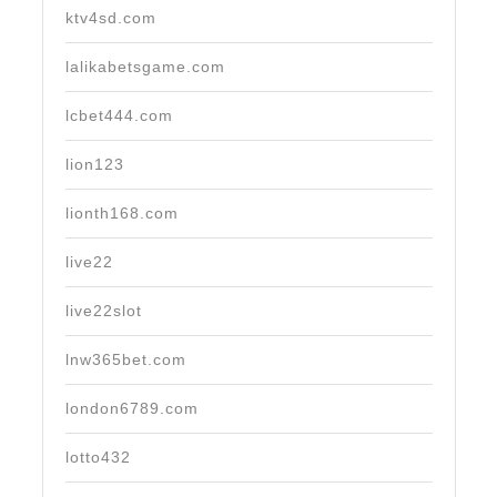
ktv4sd.com
lalikabetsgame.com
lcbet444.com
lion123
lionth168.com
live22
live22slot
lnw365bet.com
london6789.com
lotto432