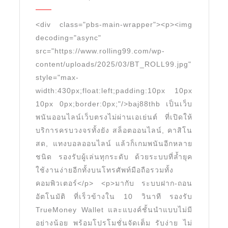
สู่
2025
ระบบ
<div class="pbs-main-wrapper"><p><img
24
decoding="async"
June
src="https://www.rolling99.com/wp-
baj88thb
content/uploads/2025/03/BT_ROLL99.jpg"
เข้า
style="max-
สู่
width:430px;float:left;padding:10px 10px
10px 0px;border:0px;"/>baj88thb เป็นเว็บ
ระบบ
พนันออนไลน์เว็บตรงไม่ผ่านเอเย่นต์ ที่เปิดให้
เว็บ
บริการครบวงจรทั้งยัง สล็อตออนไลน์, คาสิโน
ตรง
สด, แทงบอลออนไลน์ แล้วก็เกมพนันอีกหลาย
สล็อต
ชนิด รองรับผู้เล่นทุกระดับ ด้วยระบบที่ล้ำยุค
แตก
ใช้งานง่ายอีกทั้งบนโทรศัพท์มือถือรวมทั้ง
ง่าย
คอมพิวเตอร์</p> <p>มากับ ระบบฝาก-ถอน
อัตโนมัติ ที่เร็วข้างใน 10 วินาที รองรับ
บา
TrueMoney Wallet และแบงค์ชั้นนำแบบไม่มี
คา
อย่างน้อย พร้อมโปรโมชั่นจัดเต็ม รับง่าย ไม่