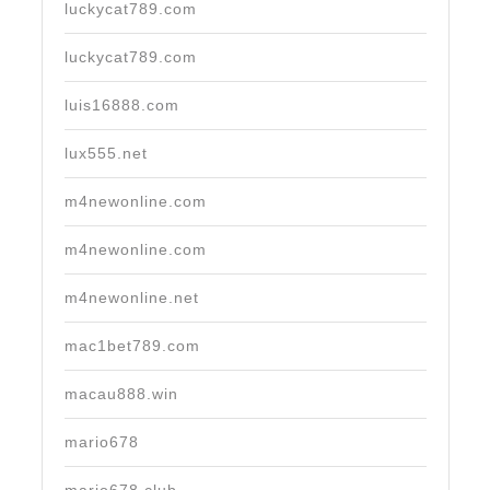
luckycat789.com
luckycat789.com
luis16888.com
lux555.net
m4newonline.com
m4newonline.com
m4newonline.net
mac1bet789.com
macau888.win
mario678
mario678.club