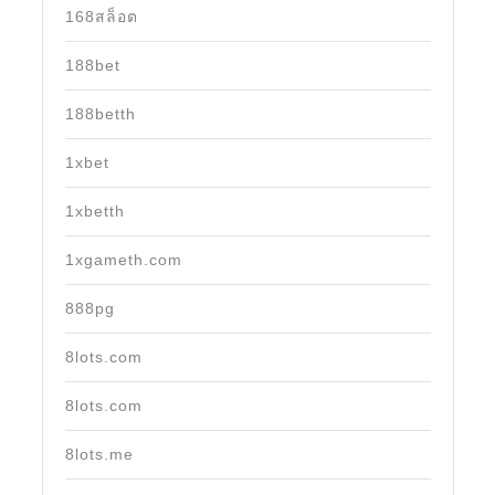
168สล็อต
188bet
188betth
1xbet
1xbetth
1xgameth.com
888pg
8lots.com
8lots.com
8lots.me