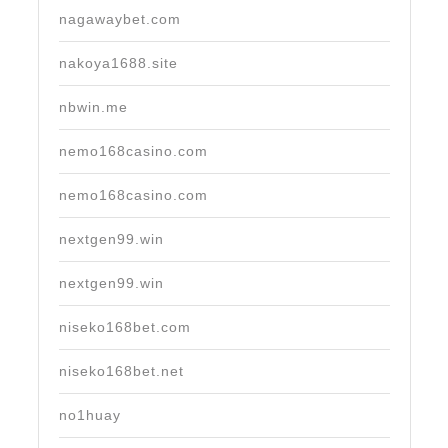
nagawaybet.com
nakoya1688.site
nbwin.me
nemo168casino.com
nemo168casino.com
nextgen99.win
nextgen99.win
niseko168bet.com
niseko168bet.net
no1huay