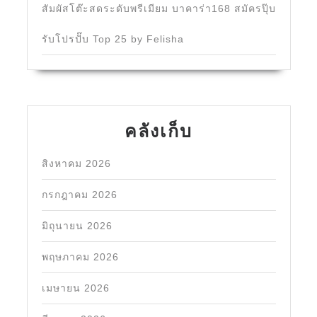
สัมผัสโต๊ะสดระดับพรีเมียม บาคาร่า168 สมัครปุ๊บ
รับโปรปั๊บ Top 25 by Felisha
คลังเก็บ
สิงหาคม 2026
กรกฎาคม 2026
มิถุนายน 2026
พฤษภาคม 2026
เมษายน 2026