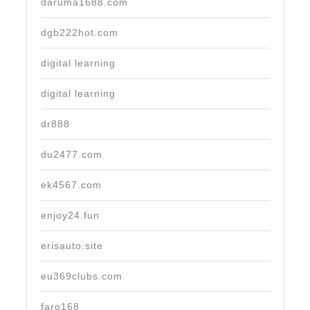
daruma1688.com
dgb222hot.com
digital learning
digital learning
dr888
du2477.com
ek4567.com
enjoy24.fun
erisauto.site
eu369clubs.com
faro168