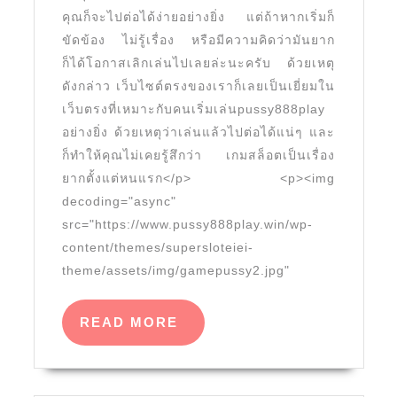
เว็บ
คุณก็จะไปต่อได้ง่ายอย่างยิ่ง แต่ถ้าหากเริ่มก็
เปิด
ขัดข้อง ไม่รู้เรื่อง หรือมีความคิดว่ามันยาก
ใหม่
ก็ได้โอกาสเลิกเล่นไปเลยล่ะนะครับ ด้วยเหตุ
Pussy888play.w
ดังกล่าว เว็บไซต์ตรงของเราก็เลยเป็นเยี่ยมใน
ใหม่
เว็บตรงที่เหมาะกับคนเริ่มเล่นpussy888play
อย่างยิ่ง ด้วยเหตุว่าเล่นแล้วไปต่อได้แน่ๆ และ
ล่าสุด
ก็ทำให้คุณไม่เคยรู้สึกว่า เกมสล็อตเป็นเรื่อง
Top
ยากตั้งแต่หนแรก</p> <p><img
85
decoding="async"
by
src="https://www.pussy888play.win/wp-
Antwan
content/themes/supersloteiei-
31
theme/assets/img/gamepussy2.jpg"
เว็บไซต์
READ
ใหญ่
READ MORE
MORE
พฤษภาคม
69