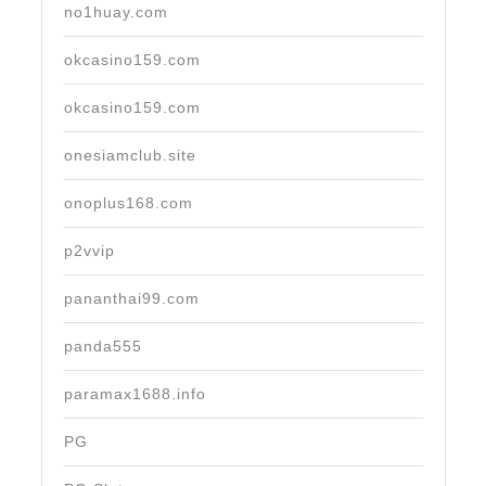
no1huay.com
okcasino159.com
okcasino159.com
onesiamclub.site
onoplus168.com
p2vvip
pananthai99.com
panda555
paramax1688.info
PG