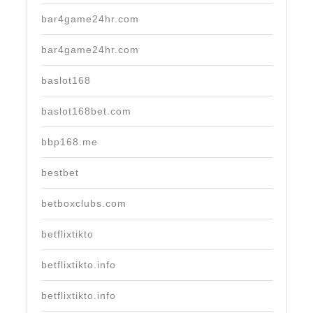
bar4game24hr.com
bar4game24hr.com
baslot168
baslot168bet.com
bbp168.me
bestbet
betboxclubs.com
betflixtikto
betflixtikto.info
betflixtikto.info