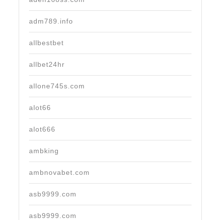
adm789.info
allbestbet
allbet24hr
allone745s.com
alot66
alot666
ambking
ambnovabet.com
asb9999.com
asb9999.com