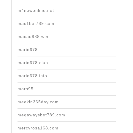
m4newonline.net
mac1bet789.com
macau888.win
mario678
mario678.club
mario678.info
mars95
meekin365day.com
megawaysbet789.com
mercyrosa168.com