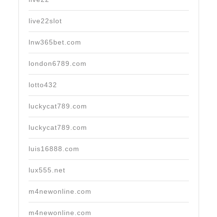
live22slot
lnw365bet.com
london6789.com
lotto432
luckycat789.com
luckycat789.com
luis16888.com
lux555.net
m4newonline.com
m4newonline.com