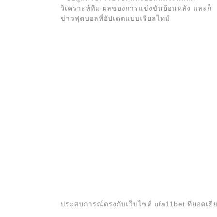
วิเคราะห์ทีม ผลของการแข่งขันย้อนหลัง และก็
ข่าวฟุตบอลที่อัปเดตแบบเรียลไทม์
ประสบการณ์ตรงกับเว็บไซต์ ufa11bet ที่ยอดเยี่