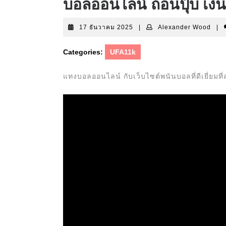
บอลออนไลน์ ถอนปุ๊บ เงิน
17
Alex
17 ธันวาคม 2025
|
Alexander Wood
|
ธันวาคม
Woo
2025
Categories:
UFA11k
แทงบอลออนไลน์ กับเว็บไซต์พนันบอลที่ดีเยี่ยมที