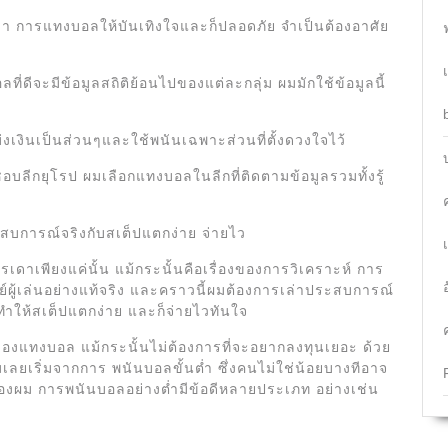
 การแทงบอลให้บันเทิงใจและก็ปลอดภัย จำเป็นต้องอาศัย
ลที่ดีจะมีข้อมูลสถิติย้อนไปของแต่ละกลุ่ม ผมมักใช้ข้อมูลนี้
บ่งเงินเป็นส่วนๆและใช้พนันเฉพาะส่วนที่ตั้งดวงใจไว้
อบลีกยุโรป ผมเลือกแทงบอลในลีกที่ติดตามข้อมูลรวมทั้งรู้
สบการณ์จริงกับสเต็ปแตกง่าย จ่ายไว
เดาเพียงแค่นั้น แม้กระนั้นคือเรื่องของการวิเคราะห์ การ
ย์ผู้เล่นอย่างแท้จริง และคราวนี้ผมต้องการเล่าประสบการณ์
ำให้สเต็ปแตกง่าย และก็จ่ายไวทันใจ
รลองแทงบอล แม้กระนั้นไม่ต้องการที่จะอยากลงทุนเยอะ ด้วย
ลยเริ่มจากการ พนันบอลขั้นต่ำ ซึ่งคนไม่ใช่น้อยบางทีอาจ
ของผม การพนันบอลอย่างต่ำมีข้อดีหลายประเภท อย่างเช่น