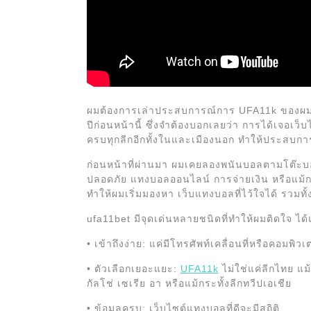
ผมต้องการเล่าประสบการณ์การ UFA11k ของผมกับ
ปีก่อนหน้านี้ ซึ่งจำต้องบอกเลยว่า การได้เจอเว็บ
ครบทุกลีกอีกทั้งในและเมืองนอก ทำให้ประสบกา
ก่อนหน้าที่ผ่านมา ผมเคยลองพนันบอลตามโต๊ะบ
ปลอดภัย แทงบอลออนไลน์ การจ่ายเงิน หรือแม้กระ
ทำให้ผมเริ่มมองหา เว็บแทงบอลที่ไว้ใจได้ รวม
ufa11bet มีจุดเด่นหลายชนิดที่ทำให้ผมติดใจ ได้
• เข้าถึงง่าย: แค่มีโทรศัพท์เคลื่อนที่หรือคอมพ
• ตัวเลือกเยอะแยะ:
UFA11k
ไม่ใช่แค่ลีกไทย แม้
กัลโช่ เซเรีย อา หรือแม้กระทั้งลีกทวีปเอเชีย
• ข้อมูลครบ: เว็บไซต์แทงบอลที่ดีจะมีสถิติ