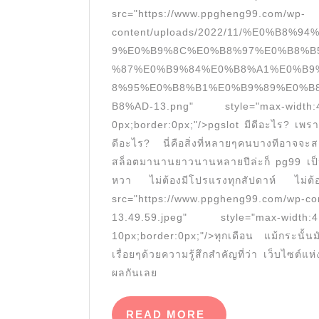
src="https://www.ppgheng99.com/wp-
content/uploads/2022/11/%E0%B8
9%E0%B9%8C%E0%B8%97%E0%B8%B
%87%E0%B9%84%E0%B8%A1%E0%B9
8%95%E0%B8%B1%E0%B9%89%E0%B
B8%AD-13.png" style="max-width
0px;border:0px;"/>pgslot มีดีอะไร? เพราะ
ดีอะไร? นี่คือสิ่งที่หลายๆคนบางทีอาจจะส
สล็อตมานานยาวนานหลายปีล่ะก็ pg99 เป็นหน
หวา ไม่ต้องมีโปรแรงทุกสัปดาห์ ไม่ต
src="https://www.ppgheng99.com/wp-co
13.49.59.jpeg" style="max-width
10px;border:0px;"/>ทุกเดือน แม้กระนั้น
เรื่อยๆด้วยความรู้สึกสำคัญที่ว่า เว็บไซต
ผลกันเลย
READ
READ MORE