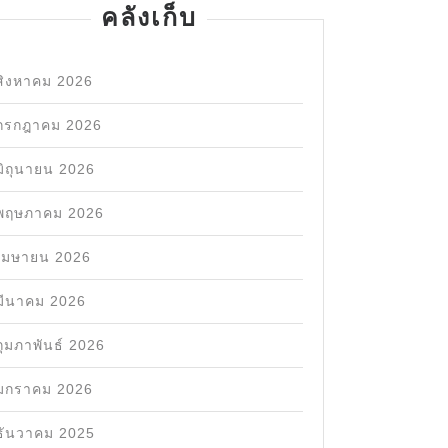
คลังเก็บ
สิงหาคม 2026
กรกฎาคม 2026
มิถุนายน 2026
พฤษภาคม 2026
เมษายน 2026
มีนาคม 2026
กุมภาพันธ์ 2026
มกราคม 2026
ธันวาคม 2025