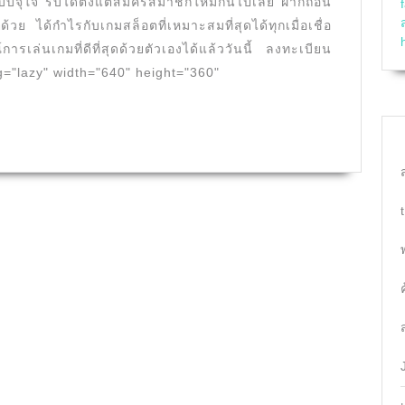
แบบจุใจ รับได้ตั้งแต่สมัครสมาชิกใหม่กันไปเลย ฝากถอน
ทุก
้วย ได้กำไรกับเกมสล็อตที่เหมาะสมที่สุดได้ทุกเมื่อเชื่อ
คน
ล่นเกมที่ดีที่สุดด้วยตัวเองได้แล้ววันนี้ ลงทะเบียน
="lazy" width="640" height="360"
ตาม
หา
สมาชิก
กว่า
3
M
เว็บ
สล็อต
แตก
ง่าย
แทง
บอล