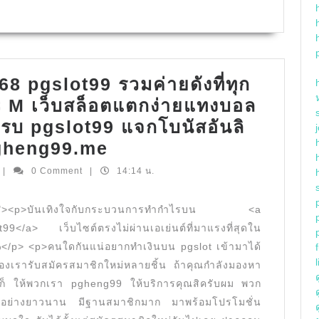
Top
9
by
 pgslot99 รวมค่ายดังที่ทุก
Evelyne
 M เว็บสล็อตแตกง่ายแทงบอล
ppgheng99.com
รบ pgslot99 แจกโบนัสอันลิ
22
Pgheng99
pgheng99.me
MAR
24
2026
lexander
|
0 Comment
|
14:14 น.
Wood
เมษา
2568
"><p>บันเทิงใจกับกระบวนการทำกำไรบน <a
99</a> เว็บไซต์ตรงไม่ผ่านเอเย่นต์ที่มาแรงที่สุดใน
pgslot99
%</p> <p>คนใดกันแน่อยากทำเงินบน pgslot เข้ามาได้
รวม
์ของเรารับสมัครสมาชิกใหม่หลายชิ้น ถ้าคุณกำลังมองหา
ค่าย
์ล่ะก็ ให้พวกเรา pgheng99 ให้บริการคุณสิครับผม พวก
ดัง
ารมาอย่างยาวนาน มีฐานสมาชิกมาก มาพร้อมโปรโมชั่น
ที่