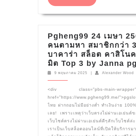
MORE
Pgheng99 24 เมษา 2568
คนตามหา สมาชิกกว่า 3
บาคาร่า สล็อต คาสิโนค
มิต Top 3 by Janna 
9
A
9 พฤษภาคม 2025
|
Alexander Wood
พฤษภาคม
2025
<div class="pbs-main-wrapper
href="https://www.pgheng99.me/">pgslot
ไทย ฝากถอนไม่มีอย่างต่ำ ทำเงินง่าย 100
เลย! เพราะเหตุว่าเว็บตรงไม่ผ่านเอเย่นต
เว็บไซต์ตรงไม่ผ่านเอเย่นต์ดีๆสักเว็บไซต
เราเป็นเว็บสล็อตออนไลน์ที่เปิดให้บริก