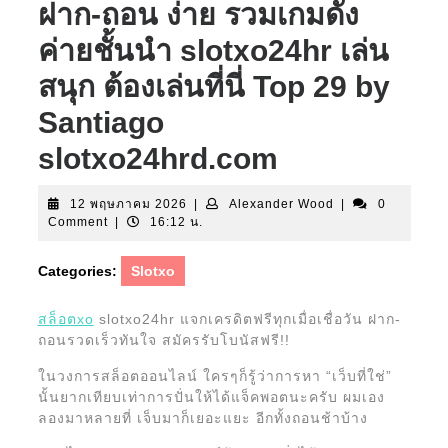
ฝาก-ถอน ง่าย รวมเกมดัง
ค่ายชั้นนำ slotxo24hr เล่น
สนุก ต้องเล่นที่นี่ Top 29 by
Santiago
slotxo24hrd.com
12
Alexander
12 พฤษภาคม 2026
|
Alexander Wood
|
0
พฤษภาคม
Wood
Comment
|
16:12 น.
2026
Categories:
Slotxo
สล็อตxo
slotxo24hr แจกเครดิตฟรีทุกเมื่อเชื่อวัน ฝาก-
ถอนรวดเร็วทันใจ สมัครรับโบนัสฟรี!!
ในวงการสล็อตออนไลน์ ใครๆก็รู้ว่าการหา “เว็บที่ใช่”
นั้นยากเทียบเท่าการปั่นให้ได้แจ็คพอตนะครับ ผมเอง
ลองมาหลายที่ เจ็บมาก็เยอะแยะ อีกทั้งถอนช้าบ้าง