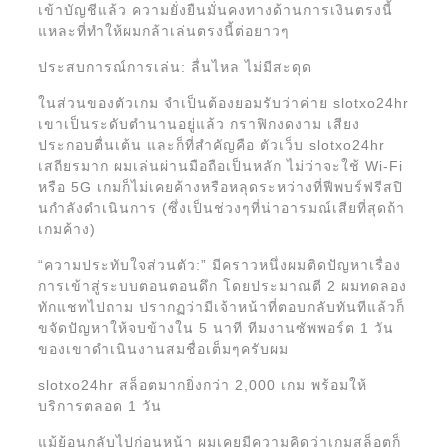
เข้าบัญชีแล้ว ความยั่งยืนมั่นคงทางด้านการเงินตรงนี้
แหละที่ทำให้ผมกล้าเล่นตรงนี้ต่อยาวๆ
ประสบการณ์การเล่น: ลื่นไหล ไม่มีสะดุด
ในส่วนของตัวเกม จำเป็นต้องยอมรับว่าค่าย slotxo24hr
เขาเป็นระดับตำนานอยู่แล้ว กราฟิกงดงาม เสียง
ประกอบตื่นเต้น และก็ที่สำคัญคือ ตัวเว็บ slotxo24hr
เสถียรมาก ผมเล่นผ่านมือถือเป็นหลัก ไม่ว่าจะใช้ Wi-Fi
หรือ 5G เกมก็ไม่เคยค้างหรือหลุดระหว่างที่ฟีพบร์ฟรีสปิ
นกำลังดำเนินการ (ซึ่งเป็นช่วงๆที่น่าอารมณ์เสียที่สุดถ้า
เกมค้าง)
“ความประทับใจส่วนตัว:” มีคราวหนึ่งผมติดปัญหาเรื่อง
การเข้าสู่ระบบตอนตอนดึก โดยประมาณตี 2 ผมทดลอง
ทักแชทไปถาม ปรากฏว่ามีเจ้าหน้าที่ตอบกลับทันทีแล้วก็
ขจัดปัญหาให้จบข้างใน 5 นาที ทีมงานซัพพอร์ต 1 วัน
ของเขาดำเนินงานสมชื่อเต็มๆครับผม
slotxo24hr สล็อตมากยิ่งกว่า 2,000 เกม พร้อมให้
บริการตลอด 1 วัน
แม้ย้อนกลับไปก่อนหน้า ผมเคยมีความคิดว่าเกมสล็อตก็