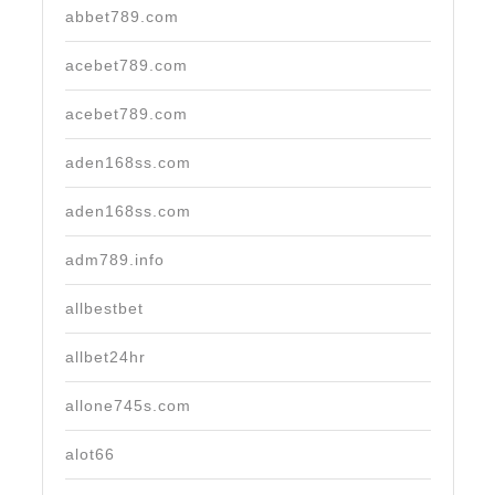
abbet789.com
acebet789.com
acebet789.com
aden168ss.com
aden168ss.com
adm789.info
allbestbet
allbet24hr
allone745s.com
alot66