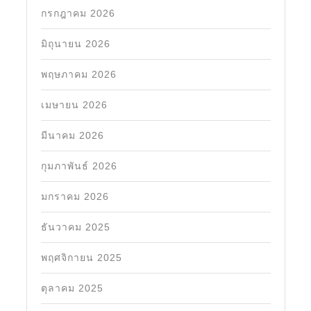
กรกฎาคม 2026
มิถุนายน 2026
พฤษภาคม 2026
เมษายน 2026
มีนาคม 2026
กุมภาพันธ์ 2026
มกราคม 2026
ธันวาคม 2025
พฤศจิกายน 2025
ตุลาคม 2025