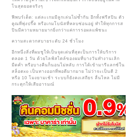
โนสุดยอดจริงๆ
ฟีพบร์เด็ด: แต่ละเกมมีลูกเล่นไม่ซ้ำกัน อีกทั้งฟรีสปิน ตัว
คูณที่พุ่งปรี๊ด หรือเกมโบนัสที่หลบซ่อนอยู่ ทำให้ทุกการส
ปินมีความหมายมากยิ่งกว่าแค่การรอผลแพ้ชนะ
ความสะดวกสบายระดับ 24 ชั่วโมง
อีกหนึ่งสิ่งที่ผมชูให้เป็นจุดเด่นที่สุดเป็นการให้บริการ
ตลอด 1 วัน ด้วยไลฟ์สไตล์ของผมที่บางวันทำงานเลิก
มืดค่ำ หรือบางคืนก็นอนไม่หลับ การได้เข้ามารีแลกซ์ใน
สล็อตxo เป็นทางออกที่พอดีมากมาย ไม่ว่าจะเป็นตี 2
หรือ 10 โมงยามเช้า ระบบก็ยังคงเสถียร ลื่นไหล ไม่มี
กระตุกให้เสียอารมณ์