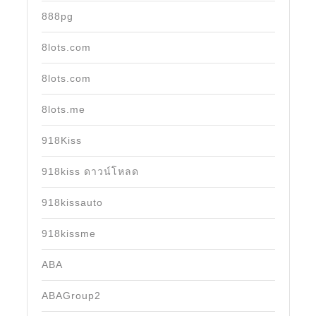
888pg
8lots.com
8lots.com
8lots.me
918Kiss
918kiss ดาวน์โหลด
918kissauto
918kissme
ABA
ABAGroup2