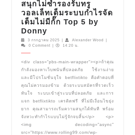
สนุกไม่ซ้ำรองรับทรู
วอลเล็ทเต็มระบบกำไรจัด
เต็มไม่มีกั๊ก Top 5 by
betflixtikto
Donny
สมัคร
3
Alexander
3 กรกฎาคม 2025
|
Alexander Wood
|
กรกฎาคม
Wood
0 Comment
|
14:20 น.
12
2025
June
<div class="pbs-main-wrapper"><p>ถ้าคุณ
betflixtikto
กำลังมองหาเว็บพนันที่ปลอดภัย ใช้งานง่าย
เล่น
และมีโปรโมชั่นจุใจ betflixtikto คือคำตอบที่
สนุก
คุณไม่ควรมองข้าม ด้วยระบบสมัครที่รวดเร็ว
ไม่
ทันใจ ระบบเข้าสู่ระบบที่ปลอดภัย และการ
ซ้ำ
แจก betflixtikto เครดิตฟรี ที่ไม่มีเงื่อนไขยุ่ง
ยาก คุณสามารถเริ่มความสนุกได้ทันที พร้อม
รอง
จังหวะทำกำไรแบบไม่รู้จักจบสิ้น</p> <p>
รับ
<img decoding="async"
ทรู
src="https://www.rolling99.com/wp-