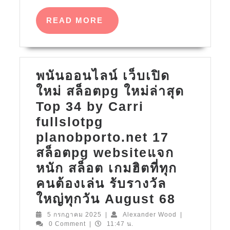
ยอด
จริง
READ
READ MORE
MORE
Top
48
by
พนันออนไลน์ เว็บเปิด
Arleen
ใหม่ สล็อตpg ใหม่ล่าสุด
Top 34 by Carri
fullslotpg
planobporto.net 17
สล็อตpg websiteแจก
หนัก สล็อต เกมฮิตที่ทุก
คนต้องเล่น รับรางวัล
พนัน
ใหญ่ทุกวัน August 68
ออนไลน์
5
Alexander
5 กรกฎาคม 2025
|
Alexander Wood
|
กรกฎาคม
Wood
0 Comment
|
11:47 น.
เว็บ