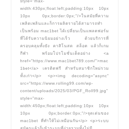
เล่น
style="max-
เพลิน
width:430px;float:left;padding:10px 10px
10px 0px;border:0px;"/>ในสมัยที่ความ
ทุก
เพลิดเพลินและก็การผลิตรายได้สามารถทำ
เวลา
เป็นพร้อม mac1bet ได้เปลี่ยนเป็นแพลตฟอร์ม
ฝาก
ที่ได้รับความนิยมอย่างเร็ว ด้วยบริการที่
ถอน
ครอบคลุมทั้งยัง คาสิโนสด สล็อต แล้วก็เกม
ออ
กีฬา พร้อมโปรโมชั่นเด็ดอย่าง <a
โต้
href="https://www.mac1bet789.com/">mac
1bet</a> เครดิตฟรี สำหรับสมาชิกใหม่รวม
24
ทั้งเก่า</p> <p><img decoding="async"
ชม.
src="https://www.rolling99.com/wp-
ถอน
content/uploads/2025/03/PGF_Roll99.jpg"
ได้
style="max-
จริง
width:450px;float:left;padding:10px 10px
รางวัล
10px 0px;border:0px;"/>จุดเด่นของ
ออก
mac1bet ที่ทำให้ไม่เหมือนกัน</p> <p>ระบบ
สมัครแล้วก็เข้าระบบที่ง่ายรวมทั้งไม่มี