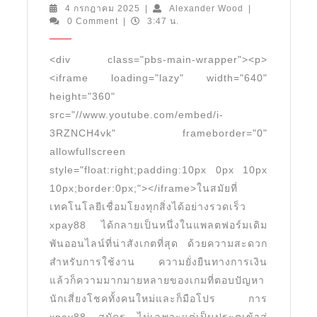
20
by
4
Alexander
4 กรกฎาคม 2025
|
Alexander Wood
|
กรกฎาคม
Wood
0 Comment
|
3:47 น.
May
Sadie
2025
%keyword
<div class="pbs-main-wrapper"><p>
รีวิว
<iframe loading="lazy" width="640"
เพียบ
height="360"
จาก
src="//www.youtube.com/embed/i-
ผู้
3RZNCH4vk" frameborder="0"
ใช้
allowfullscreen
style="float:right;padding:10px 0px 10px
งาน
10px;border:0px;"></iframe>ในสมัยที่
จริง
เทคโนโลยีเชื่อมโยงทุกสิ่งได้อย่างรวดเร็ว
ไม่มี
xpay88 ได้กลายเป็นหนึ่งในแพลตฟอร์มเดิม
เงื่อนไข
พันออนไลน์ที่น่าสังเกตที่สุด ด้วยความสะดวก
ซับ
สำหรับการใช้งาน ความยั่งยืนทางการเงิน
ซ้อน
แล้วก็ความมากมายหลายของเกมที่ตอบปัญหา
นักเสี่ยงโชคทั้งคนใหม่และก็มือโปร การ
แอ