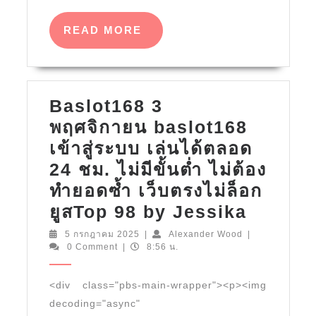
สล็อต
READ
READ MORE
เกม
MORE
ฮิต
ที่
ทุก
Baslot168 3
คน
พฤศจิกายน baslot168
ต้อง
เข้าสู่ระบบ เล่นได้ตลอด
เล่น
24 ชม. ไม่มีขั้นต่ำ ไม่ต้อง
รับ
ทำยอดซ้ำ เว็บตรงไม่ล็อก
Baslot
รางวัล
ยูสTop 98 by Jessika
3
ใหญ่
5
Alexander
5 กรกฎาคม 2025
|
Alexander Wood
|
กรกฎาคม
Wood
0 Comment
|
8:56 น.
พฤศจิก
ทุก
2025
baslot
วัน
<div class="pbs-main-wrapper"><p><img
เข้า
August
decoding="async"