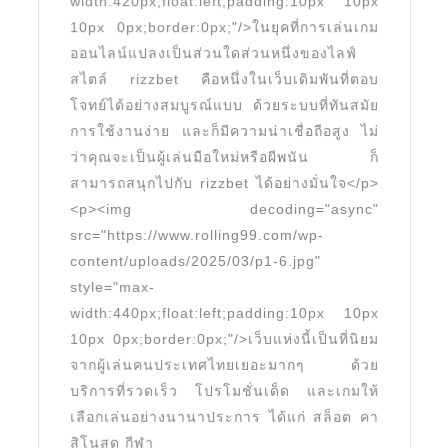
เล่น
width:420px;float:left;padding:10px 10px
10px 0px;border:0px;"/>ในยุคที่การเล่นเกม
ได้
ออนไลน์แปลงเป็นส่วนใดส่วนหนึ่งของไลฟ์
ทุก
สไตล์ rizzbet คือหนึ่งในเว็บเดิมพันที่ตอบ
ค่าย
โจทย์ได้อย่างสมบูรณ์แบบ ด้วยระบบที่ทันสมัย
ไม่มี
การใช้งานง่าย และก็มีความน่าเชื่อถือสูง ไม่
ขั้น
ว่าคุณจะเป็นผู้เล่นมือใหม่หรือผีพนัน ก็
ต่ำ
สามารถสนุกไปกับ rizzbet ได้อย่างมั่นใจ</p>
<p><img decoding="async"
เหมา
src="https://www.rolling99.com/wp-
กับ
content/uploads/2025/03/p1-6.jpg"
มือ
style="max-
ใหม่
width:440px;float:left;padding:10px 10px
โบนัส
10px 0px;border:0px;"/>เว็บแห่งนี้เป็นที่นิยม
เข้า
จากผู้เล่นคนประเทศไทยเยอะมากๆ ด้วย
ไว
บริการที่รวดเร็ว โปรโมชั่นเด็ด และเกมให้
เลือกเล่นอย่างนานาประการ ได้แก่ สล็อต คา
Top
สิโนสด กีฬา