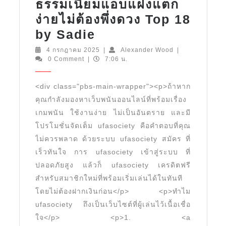
ธรรมเนียมแอบแฝงแตก
ง่ายไม่ต้องพึ่งดวง Top 18
ufasociety
by Sadie
เข้า
4
Alexander
4 กรกฎาคม 2025
|
Alexander Wood
|
กรกฎาคม
Wood
0 Comment
|
7:06 น.
สู่
2025
ระบบ
<div class="pbs-main-wrapper"><p>ถ้าหาก
10
คุณกำลังมองหาเว็บพนันออนไลน์ที่พร้อมเรื่อง
September
เกมพนัน ใช้งานง่าย ไม่เป็นอันตราย และมี
ufasociety
โปรโมชั่นจัดเต็ม ufasociety คือคำตอบที่คุณ
เข้า
ไม่ควรพลาด ด้วยระบบ ufasociety สมัคร ที่
สู่
เร็วทันใจ การ ufasociety เข้าสู่ระบบ ที่
ปลอดภัยสูง แล้วก็ ufasociety เครดิตฟรี
ระบบ
สำหรับสมาชิกใหม่ที่พร้อมเริ่มเล่นได้ในทันที
เริ่ม
โดยไม่ต้องฝากเงินก่อน</p> <p>ทำไม
เล่น
ufasociety ถึงเป็นเว็บไซต์ที่ผู้เล่นไว้เนื้อเชื่อ
ได้
ใจ</p> <p>1. <a