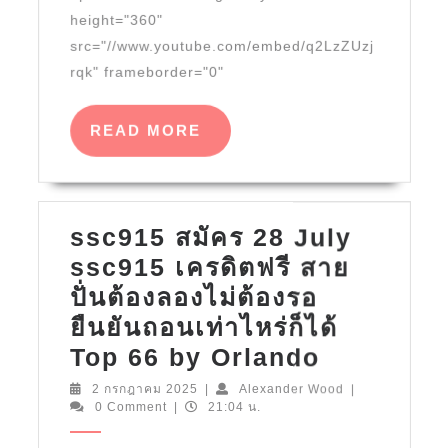
เงิน
height="360"
ไวใน
src="//www.youtube.com/embed/q2LzZUzj
1
rqk" frameborder="0"
นาที
Top
READ
READ MORE
MORE
21
by
Callu
ssc915 สมัคร 28 July
ssc915 เครดิตฟรี สาย
ปั่นต้องลองไม่ต้องรอ
ยืนยันถอนเท่าไหร่ก็ได้
ssc915
Top 66 by Orlando
สมัคร
2
Alexander
2 กรกฎาคม 2025
|
Alexander Wood
|
กรกฎาคม
Wood
0 Comment
|
21:04 น.
28
2025
July