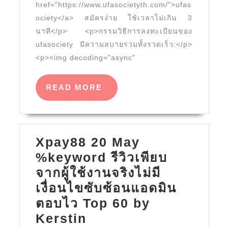
แม้
href="https://www.ufasocietyth.com/">ufas
ไม่มี
ociety</a> สมัครง่าย ใช้เวลาไม่เกิน 3
นาที</p> <p>กรรมวิธีการลงทะเบียนของ
ประสบการณ์
ufasociety มีความสบายรวมทั้งรวดเร็ว:</p>
ไม่มี
<p><img decoding="async"
ค่า
ธรรมเนียม
READ
READ MORE
แอบแฝง
MORE
แตก
ง่าย
ไม่
Xpay88 20 May
ต้อง
%keyword รีวิวเพียบ
พึ่ง
จากผู้ใช้งานจริงไม่มี
ดวง
เงื่อนไขซับซ้อนแอดมิน
Top
ตอบไว Top 60 by
Xpay88
18
Kerstin