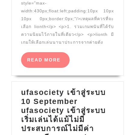
เต็ม
style="max-
ทุก
width:430px;float:left;padding:10px 10px
ค่าย
10px 0px;border:0px;"/>เหตุผลที่ควรที่จะ
Top
เลือก lionth</p> <p>1. รวมเกมพนันที่ได้รับ
ความนิยมไว้ภายในที่เดียว</p> <p>lionth มี
70
เกมให้เลือกเล่นนานาประการจากค่ายดัง
by
Bridgett
READ
READ MORE
MORE
ufasociety เข้าสู่ระบบ
10 September
ufasociety เข้าสู่ระบบ
เริ่มเล่นได้แม้ไม่มี
ประสบการณ์ไม่มีค่า