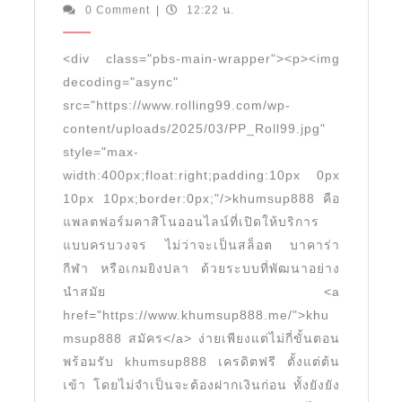
กรกฎาคม
Wood
0 Comment
|
12:22 น.
19
2025
พฤษภาคม
<div class="pbs-main-wrapper"><p><img
khumsup888
decoding="async"
เข้า
src="https://www.rolling99.com/wp-
สู่
content/uploads/2025/03/PP_Roll99.jpg"
ระบบ
style="max-
เกม
width:400px;float:right;padding:10px 0px
10px 10px;border:0px;"/>khumsup888 คือ
ไม่
แพลตฟอร์มคาสิโนออนไลน์ที่เปิดให้บริการ
ซับ
แบบครบวงจร ไม่ว่าจะเป็นสล็อต บาคาร่า
ซ้อน
กีฬา หรือเกมยิงปลา ด้วยระบบที่พัฒนาอย่าง
เข้าใจ
นำสมัย <a
ไว
href="https://www.khumsup888.me/">khu
ฝาก
msup888 สมัคร</a> ง่ายเพียงแต่ไม่กี่ขั้นตอน
พร้อมรับ khumsup888 เครดิตฟรี ตั้งแต่ต้น
ถอน
เข้า โดยไม่จำเป็นจะต้องฝากเงินก่อน ทั้งยังยัง
รวดเร็ว