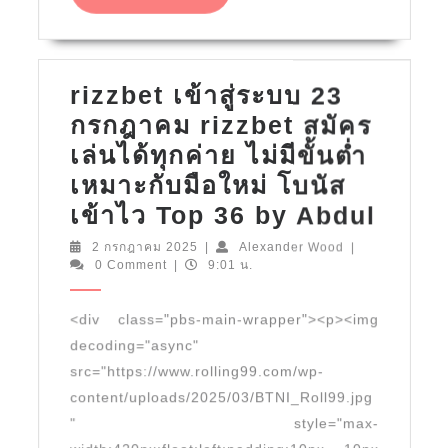
ก็ได้
MORE
Top
66
by
rizzbet เข้าสู่ระบบ 23
Orlando
กรกฎาคม rizzbet สมัคร
เล่นได้ทุกค่าย ไม่มีขั้นต่ำ
เหมาะกับมือใหม่ โบนัส
rizzb
เข้าไว Top 36 by Abdul
เข้า
2
Alexander
2 กรกฎาคม 2025
|
Alexander Wood
|
กรกฎาคม
Wood
0 Comment
|
9:01 น.
สู่
2025
ระบบ
<div class="pbs-main-wrapper"><p><img
23
decoding="async"
กรกฎ
src="https://www.rolling99.com/wp-
rizzb
content/uploads/2025/03/BTNI_Roll99.jpg
สมัคร
" style="max-