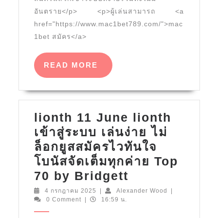
ทุก
อันตราย</p> <p>ผู้เล่นสามารถ <a
ช่วง
href="https://www.mac1bet789.com/">mac
เวลา
1bet สมัคร</a>
Top
17
READ
READ MORE
by
MORE
Eloisa
lionth 11 June lionth
เข้าสู่ระบบ เล่นง่าย ไม่
ล็อกยูสสมัครไวทันใจ
โบนัสจัดเต็มทุกค่าย Top
lionth
70 by Bridgett
11
4
Alexander
4 กรกฎาคม 2025
|
Alexander Wood
|
กรกฎาคม
Wood
0 Comment
|
16:59 น.
June
2025