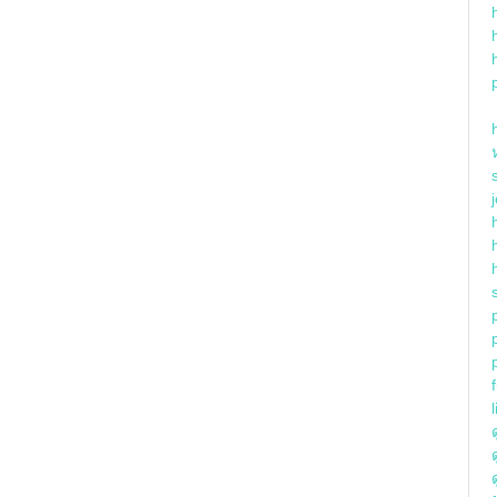
betflix
Betflix999.net
2