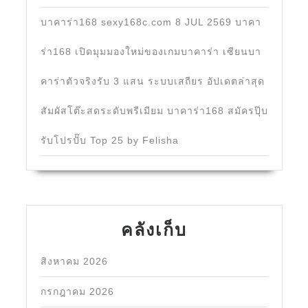
บาคาร่า168 sexy168c.com 8 JUL 2569 บาคา
ร่า168 เปิดมุมมองใหม่ของเกมบาคาร่า เซียนบา
คาร่าตัวจริงรับ 3 แสน ระบบเสถียร อัปเดตล่าสุด
สัมผัสโต๊ะสดระดับพรีเมียม บาคาร่า168 สมัครปุ๊บ
รับโปรปั๊บ Top 25 by Felisha
คลังเก็บ
สิงหาคม 2026
กรกฎาคม 2026