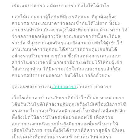
เริ่มเล่นบาคาร่า สมัครบาคาร่า ยังไงให้ได้กำไร
บอกได้เลยคะว่าผู้ใดกันที่มีการคิดแผน ที่ถูกต้องก็จะ
สามารถ ชนะเกมบาคาร่าออกเข้ากันได้ไม่ยาก ทั้งยัง
สามารถทำเงิน กันอย่างสูงได้ดังที่อยากเลยด้วย ทราบได้
ว่าผลการออกเงินรางวัล จากเกมบาคาร่านั้นจะได้ผล
รางวัล ที่สูงมากเลยจริงๆและยังสามารถทำให้ผู้เข้าใช้
งานเกมบาคาร่าทุกคน ได้สามารถควบคุมเกมกันได้
อย่างราบรื่นมากมายๆด้วย ซึ่งตำแหน่งการเล่นเกมบา
คาร่าในช่วงเวลานี้ พวกเรามีตระเตรียมไว้ให้กับผู้เข้า
ใช้งานทุกท่าน ได้มีความเข้าใจกันแบบง่ายๆแล้วก็ยัง
สามารถปราบเกมออกมา กันได้ไม่ยากอีกด้วยค่ะ
จุดเด่นของการเล่น
เว็บบาคาร่า
เว็บตรง บาคาร่า
เว็บไซต์บาคาร่าเล่นกับเราดียังไงใช่มั้ยค่ะ ทางพวกเรา
ได้ปรับเว็บไซต์ให้รองรับกับทุกเครื่องไม้เครื่องมือการใช้
แรงงาน ไม่ว่าจะเป็นคอมพิวเตอร์ โทรศัพท์เคลื่อนที่ อีก
ทั้งยังเปิดให้ดาวน์โหลดเล่นผ่านแอพได้ เพื่อความ
สะดวก นอกเหนือจากนั้นยังมีค่ายเกมชั้นหนึ่งมากให้
เลือกใช้บริการ รวมทั้งยังได้ราคาที่ดีคราวสุดอีก นี่ก็เลย
เป็นจุดเด่นที่ทุกท่านควรจะเข้ามาเล่นกับพวกเรา