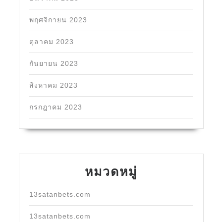
พฤศจิกายน 2023
ตุลาคม 2023
กันยายน 2023
สิงหาคม 2023
กรกฎาคม 2023
หมวดหมู่
13satanbets.com
13satanbets.com