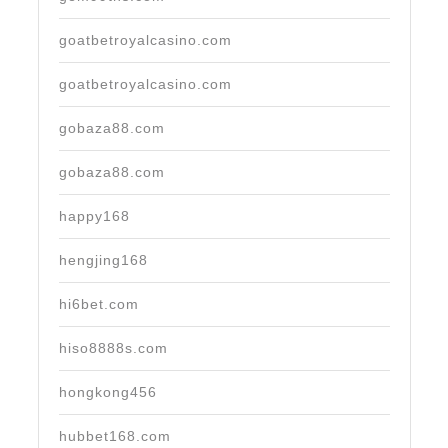
goatbetroyalcasino.com
goatbetroyalcasino.com
gobaza88.com
gobaza88.com
happy168
hengjing168
hi6bet.com
hiso8888s.com
hongkong456
hubbet168.com