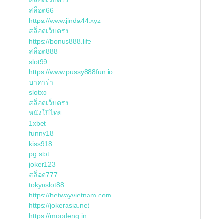
สล็อตเว็บตรง
74
สล็อต66
https://www.jinda44.xyz
by
สล็อตเว็บตรง
Janice
https://bonus888.life
สล็อต888
มหาวิทยาลัย
slot99
สวนสุนันทา
https://www.pussy888fun.io
บาคาร่า
Ssru.ac.th
slotxo
3
สล็อตเว็บตรง
พฤษภา
หนังโป๊ไทย
1xbet
67
funny18
kiss918
pg slot
joker123
สล็อต777
tokyoslot88
https://betwayvietnam.com
https://jokerasia.net
https://moodeng.in