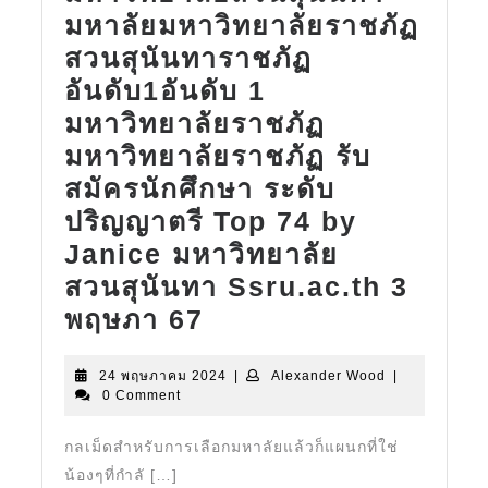
มหาลัยมหาวิทยาลัยราชภัฏ
สวนสุนันทาราชภัฏ
อันดับ1อันดับ 1
มหาวิทยาลัยราชภัฏ
มหาวิทยาลัยราชภัฏ รับ
สมัครนักศึกษา ระดับ
ปริญญาตรี Top 74 by
Janice มหาวิทยาลัย
สวนสุนันทา Ssru.ac.th 3
มหาวิทยาลัย
พฤษภา 67
สวนสุนันทา
24
Alexander
24 พฤษภาคม 2024
|
Alexander Wood
|
มหา
พฤษภาคม
Wood
0 Comment
ลัย
2024
มหาวิทยาลัย
กลเม็ดสำหรับการเลือกมหาลัยแล้วก็แผนกที่ใช่
น้องๆที่กำลั […]
ราชภัฏ