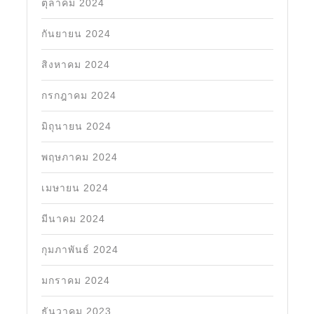
ตุลาคม 2024
กันยายน 2024
สิงหาคม 2024
กรกฎาคม 2024
มิถุนายน 2024
พฤษภาคม 2024
เมษายน 2024
มีนาคม 2024
กุมภาพันธ์ 2024
มกราคม 2024
ธันวาคม 2023