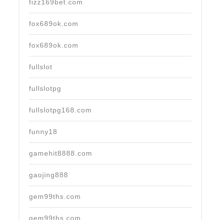
fizz169bet.com
fox689ok.com
fox689ok.com
fullslot
fullslotpg
fullslotpg168.com
funny18
gamehit8888.com
gaojing888
gem99ths.com
gem99ths.com