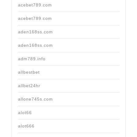
acebet789.com
acebet789.com
aden168ss.com
aden168ss.com
adm789.info
allbestbet
allbet24hr
allone745s.com
alot66
alot666