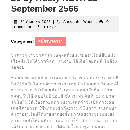
September 2566
21
Alexander
21 กันยายน 2023
|
Alexander Wood
|
0
กันยายน
Wood
Comment
|
10:37 น.
2023
Categories:
สมัครบาคาร่า
บาคาร่า เว็บบาคาร่า เหตุผลที่เป็นเกมออนไลน์ยืนหนึ่ง
เรื่องทำเงินได้มากที่สุด เล่นง่าย ได้เงินโดยทันที ไม่ต้อง
รอคอย
พวกเราขอแนะนำการเล่นเกมบาคาร่า สมัครบาคาร่า ที่
นี่ให้รู้จักกันได้เลยจ้าขาเพราะเหตุว่าเป็นสถานที่ลงทุนที่
จะสามารถ ทำให้นักเสี่ยงโชคหลายคนกล้าที่จะเข้ามา
ลงทุนกันได้ แบบไม่มีข้อแม้ ซึ่งการทำเงินด้วยเกมบาคา
ร่านั้นไม่ใช่เรื่องห่วยแตก เพราะเหตุว่าจะเป็นการเล่น
เกมที่สามารถ ให้ทุกคนเข้าถึงอารมณ์ในการเล่นเกมบา
คาร่าออนไลน์ได้ง่ายมากยิ่งขึ้นมากเลยจริงๆรวมทั้งยัง
สามารถทำให้คนที่ปรารถนาเข้าใช้บริการ เกมบาคาร่า
ได้รับความสบายสบาย ที่มันสะใจมากๆด้วยนะคะ