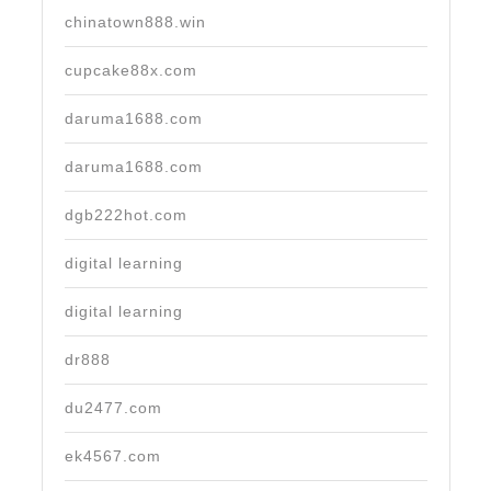
chinatown888.win
cupcake88x.com
daruma1688.com
daruma1688.com
dgb222hot.com
digital learning
digital learning
dr888
du2477.com
ek4567.com