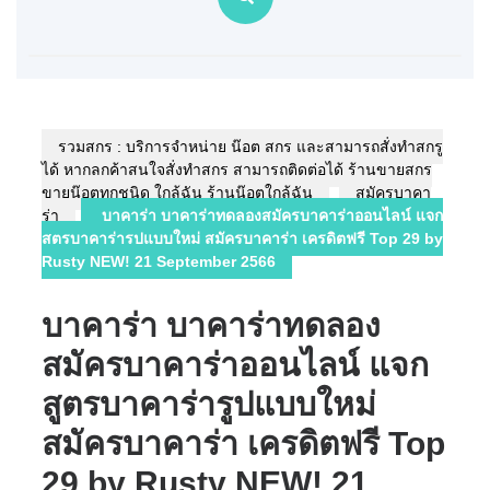
รวมสกรู : บริการจำหน่าย น๊อต สกรู และสามารถสั่งทำสกรู
ได้ หากลูกค้าสนใจสั่งทำสกรู สามารถติดต่อได้ ร้านขายสกรู
ขายน๊อตทุกชนิด ใกล้ฉัน ร้านน๊อตใกล้ฉัน
สมัครบาคา
ร่า
บาคาร่า บาคาร่าทดลองสมัครบาคาร่าออนไลน์ แจก
สูตรบาคาร่ารูปแบบใหม่ สมัครบาคาร่า เครดิตฟรี Top 29 by
Rusty NEW! 21 September 2566
บาคาร่า บาคาร่าทดลอง
สมัครบาคาร่าออนไลน์ แจก
สูตรบาคาร่ารูปแบบใหม่
สมัครบาคาร่า เครดิตฟรี Top
29 by Rusty NEW! 21