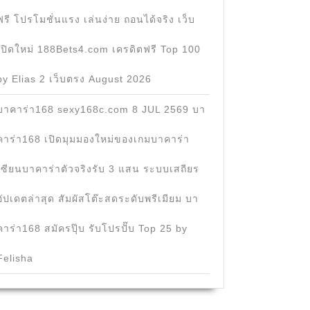
ฟรี โปรโมชั่นแรง เล่นง่าย ถอนได้จริง เว็บ
เปิดใหม่ 188Bets4.com เครดิตฟรี Top 100
by Elias 2 เว็บตรง August 2026
บาคาร่า168 sexy168c.com 8 JUL 2569 บา
คาร่า168 เปิดมุมมองใหม่ของเกมบาคาร่า
เซียนบาคาร่าตัวจริงรับ 3 แสน ระบบเสถียร
อัปเดตล่าสุด สัมผัสโต๊ะสดระดับพรีเมียม บา
คาร่า168 สมัครปุ๊บ รับโปรปั๊บ Top 25 by
Felisha