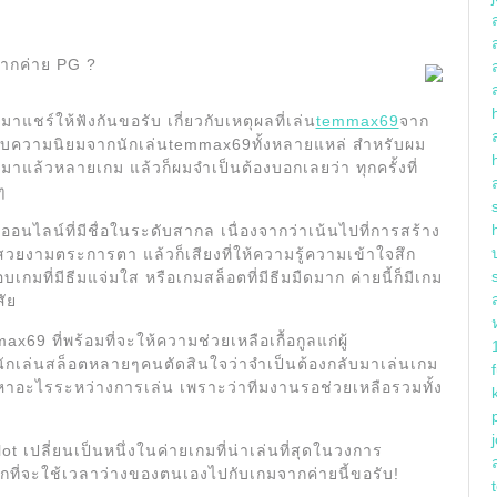
จากค่าย PG ?
นมาแชร์ให้ฟังกันขอรับ เกี่ยวกับเหตุผลที่เล่น
temmax69
จาก
ด้รับความนิยมจากนักเล่นtemmax69ทั้งหลายแหล่ สำหรับผม
มาแล้วหลายเกม แล้วก็ผมจำเป็นต้องบอกเลยว่า ทุกครั้งที่
ๆ
ตออนไลน์ที่มีชื่อในระดับสากล เนื่องจากว่าเน้นไปที่การสร้าง
ที่สวยงามตระการตา แล้วก็เสียงที่ให้ความรู้ความเข้าใจสึก
เกมที่มีธีมแจ่มใส หรือเกมสล็อตที่มีธีมมืดมาก ค่ายนี้ก็มีเกม
ัย
9 ที่พร้อมที่จะให้ความช่วยเหลือเกื้อกูลแก่ผู้
ละนักเล่นสล็อตหลายๆคนตัดสินใจว่าจำเป็นต้องกลับมาเล่นเกม
ปัญหาอะไรระหว่างการเล่น เพราะว่าทีมงานรอช่วยเหลือรวมทั้ง
ot เปลี่ยนเป็นหนึ่งในค่ายเกมที่น่าเล่นที่สุดในวงการ
กที่จะใช้เวลาว่างของตนเองไปกับเกมจากค่ายนี้ขอรับ!