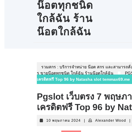
น๊อตทุกชนิด
ใกล้ฉัน ร้าน
น๊อตใกล้ฉัน
รวมสกรู : บริการจำหน่าย น๊อต สกรู และสามารถสั่
รู ขายน๊อตทุกชนิด ใกล้ฉัน ร้านน๊อตใกล้ฉัน
PGS
เครดิตฟรี Top 96 by Natasha slot temmax69.me
Pgslot เว็บตรง 7 พฤษภา
เครดิตฟรี Top 96 by N
10
Al
10 พฤษภาคม 2024
|
Alexander Wood
|
พฤษภาคม
Wo
2024