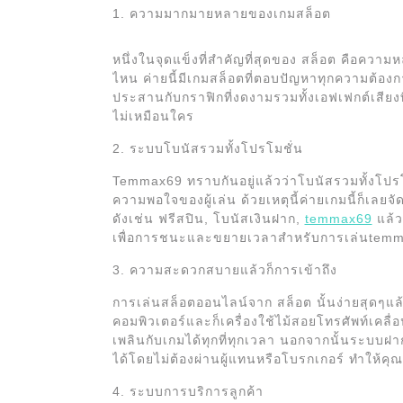
1. ความมากมายหลายของเกมสล็อต
หนึ่งในจุดแข็งที่สำคัญที่สุดของ สล็อต คือคว
ไหน ค่ายนี้มีเกมสล็อตที่ตอบปัญหาทุกความต้องกา
ประสานกับกราฟิกที่งดงามรวมทั้งเอฟเฟกต์เสียงท
ไม่เหมือนใคร
2. ระบบโบนัสรวมทั้งโปรโมชั่น
Temmax69 ทราบกันอยู่แล้วว่าโบนัสรวมทั้งโปร
ความพอใจของผู้เล่น ด้วยเหตุนี้ค่ายเกมนี้ก็เลยจั
ดังเช่น ฟรีสปิน, โบนัสเงินฝาก,
temmax69
แล้วก
เพื่อการชนะและขยายเวลาสำหรับการเล่นtemm
3. ความสะดวกสบายแล้วก็การเข้าถึง
การเล่นสล็อตออนไลน์จาก สล็อต นั้นง่ายสุดๆแล
คอมพิวเตอร์และก็เครื่องใช้ไม้สอยโทรศัพท์เคลื่
เพลินกับเกมได้ทุกที่ทุกเวลา นอกจากนั้นระบบ
ได้โดยไม่ต้องผ่านผู้แทนหรือโบรกเกอร์ ทำให้คุณ
4. ระบบการบริการลูกค้า