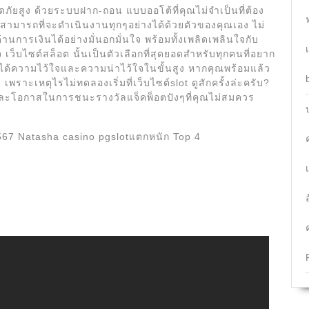
ัยสูง ด้วยระบบฝาก-ถอน แบบออโต้ที่คุณไม่จำเป็นที่ต้อง
สามารถที่จะดำเนินงานทุกๆอย่างได้ด้วยตัวของคุณเอง ไม่
ารเงินได้อย่างมั่นอกมั่นใจ พร้อมทั้งเพลิดเพลินใจกับ
เว็บไซต์สล็อต นั้นเป็นตัวเลือกที่สุดยอดสำหรับทุกคนที่อยาก
ได้ความไว้ใจและความน่าไว้ใจในขั้นสูง หากคุณพร้อมแล้ว
พราะเหตุไรไม่ทดลองเริ่มที่เว็บไซต์slot ดูสักครั้งล่ะครับ?
ละโอกาสในการชนะรางวัลแจ็คพ็อตปังๆที่คุณไม่สมควร
67 Natasha casino pgslotแตกหนัก Top 4