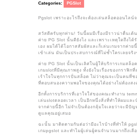
Categories:
PGSlot
Pgslot เพราะอะไรถึงจะต้องเล่นสล็อตออนไลน์
สวัสดีครับทุกท่าน! วันนี้ผมมีเรื่องมีราวน่าตื่นเต้
ค่าย PG Slot นั้นดียังไง และเพราะเหตุใดถึงไ
เอง ผมได้ได้โอกาสสัมผัสและก็เล่นเกมจากค่ายนี้
เข้าเล่น มันเป็นประสบการณ์ที่ไม่ซ้ำใครเลยจริง
ค่าย PG Slot นั้นเป็นเลิศในผู้ให้บริการเกมสล็อ
เกมslotที่มีคุณภาพสูง ทั้งยังในเรื่องของกราฟิก
เร้าใจในทุกการปั่นสล็อต ไม่ว่าคุณจะเป็นคนที่ชอบ
ที่ตอบสนองความพอใจของคุณได้อย่างไม่ต้องสงส
อีกทั้งการบริการที่เอาใจใส่ของคณะทำงาน temmax6
เล่นslotตลอดเวลา เป็นอีกหนึ่งสิ่งที่ทำให้ผมแ
จากค่ายนี้อีก ไม่จำเป็นต้องกลุ้มใจเลยว่าจะมี
ดูแลคุณอยู่เสมอ
ฉะนั้น มาติดตามกันต่อว่ามีอะไรบ้างที่ทำให้ pgsl
เกมpgslot และทำไมผู้เล่นผู้คนจำนวนมากถึงเลือ