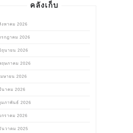
คลังเก็บ
สิงหาคม 2026
กรกฎาคม 2026
มิถุนายน 2026
พฤษภาคม 2026
เมษายน 2026
มีนาคม 2026
กุมภาพันธ์ 2026
มกราคม 2026
ธันวาคม 2025