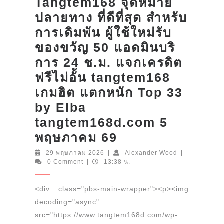
Tangtem168 จุดหมาย
by
ปลายทาง ที่ดีที่สุด สำหรับ
Gregory
การเดิมพัน ผู้ใช้ใหม่รับ
Puntaek77.fun
ของขวัญ 50 แอดมินบริ
20
การ 24 ช.ม. แจกเครดิต
กรกฎาคม
ฟรีไม่อั้น tangtem168
2569
เกมฮิต แตกหนัก Top 33
คา
by Elba
สิ
tangtem168d.com 5
โน
Tangtem168
พฤษภาคม 69
ออนไลน์
จุด
29
Alexander
29 พฤษภาคม 2026
|
Alexander Wood
|
พฤษภาคม
Wood
0 Comment
|
13:38 น.
หมาย
2026
ปลาย
<div class="pbs-main-wrapper"><p><img
ทาง
decoding="async"
ที่
src="https://www.tangtem168d.com/wp-