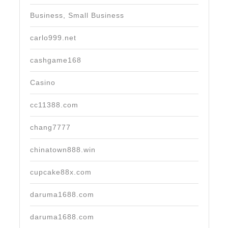
Business, Small Business
carlo999.net
cashgame168
Casino
cc11388.com
chang7777
chinatown888.win
cupcake88x.com
daruma1688.com
daruma1688.com