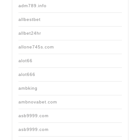
adm789.info
allbestbet
allbet24hr
allone745s.com
alot66
alot666
ambking
ambnovabet.com
asb9999.com
asb9999.com