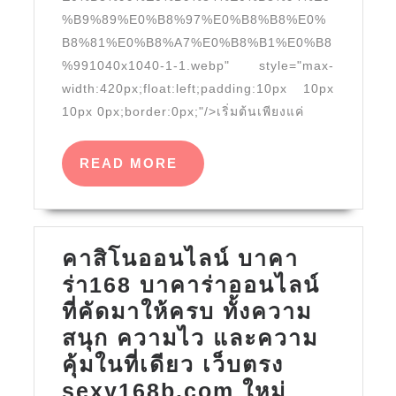
Top
%B9%89%E0%B8%97%E0%B8%B8%E0%
33
B8%81%E0%B8%A7%E0%B8%B1%E0%B8
by
%991040x1040-1-1.webp" style="max-
Elba
width:420px;float:left;padding:10px 10px
tangtem168d.c
10px 0px;border:0px;"/>เริ่มต้นเพียงแค่
5
READ
พฤษภาคม
READ MORE
MORE
69
คาสิโนออนไลน์ บาคา
ร่า168 บาคาร่าออนไลน์
ที่คัดมาให้ครบ ทั้งความ
สนุก ความไว และความ
คุ้มในที่เดียว เว็บตรง
sexy168b.com ใหม่