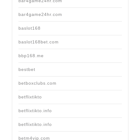
bar4game24hr.com
bar4game24hr.com
baslot168
baslot168bet.com
bbp168.me
bestbet
betboxclubs.com
betflixtikto
betflixtikto.info
betflixtikto.info
betm4vip.com