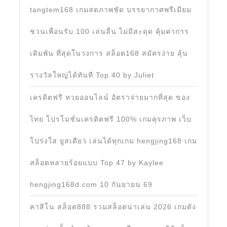
tangtem168 เกมสดภาพชัด บรรยากาศพรีเมียม
ชวนเพื่อนรับ 100 เล่นลื่น ไม่มีสะดุด คุ้มค่าการ
เดิมพัน ที่สุดในวงการ สล็อต168 สมัครง่าย ลุ้น
รางวัลใหญ่ได้ทันที Top 40 by Juliet
เครดิตฟรี หวยออนไลน์ อัตราจ่ายมากที่สุด ของ
ไทย โปรโมชั่นเครดิตฟรี 100% เกมคุรภาพ เว็บ
โปร่งใส ยูสเดียว เล่นได้ทุกเกม hengjing168 เกม
สล็อตหลายร้อยแบบ Top 47 by Kaylee
hengjing168d.com 10 กันยายน 69
คาสิโน สล็อต888 รวมสล็อตน่าเล่น 2026 เกมดัง