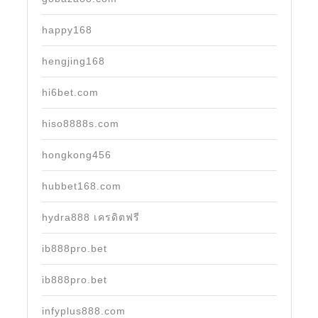
happy168
hengjing168
hi6bet.com
hiso8888s.com
hongkong456
hubbet168.com
hydra888 เครดิตฟรี
ib888pro.bet
ib888pro.bet
infyplus888.com