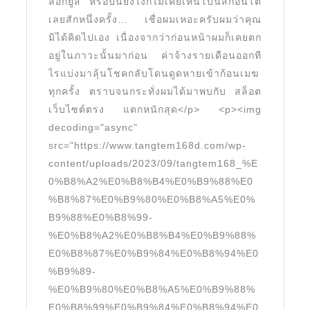
นบ
ล็อกยูส หรือปั่นยังไงก็ไม่เคยเห็นโบนัสก้อนโต
เลยสักหนึ่งครั้ง… เชื่อผมเหอะครับผมว่าคุณ
ริ
มิได้คิดไปเอง เนื่องจากว่าก่อนหน้าผมก็เคยตก
การ
อยู่ในภาวะนั้นมาก่อน ค่าจ้างรายเดือนออกที
24
ไรแบ่งมาลุ้นโชคกลับโดนดูดหายเข้าก้อนเมฆ
ช.ม.
ทุกครั้ง ตราบจนกระทั่งผมได้มาพบกับ สล็อต
แจก
เว็บไซต์ตรง แตกหนักสุด</p> <p><img
เครดิต
decoding="async"
src="https://www.tangtem168d.com/wp-
ฟรี
content/uploads/2023/09/tangtem168_%E
ไม่
0%B8%A2%E0%B8%B4%E0%B9%88%E0
อั้น
%B8%87%E0%B9%80%E0%B8%A5%E0%
tangtem168
B9%88%E0%B8%99-
เกม
%E0%B8%A2%E0%B8%B4%E0%B9%88%
ฮิต
E0%B8%87%E0%B9%84%E0%B8%94%E0
แตก
%B9%89-
%E0%B9%80%E0%B8%A5%E0%B9%88%
หนัก
E0%B8%99%E0%B9%84%E0%B8%94%E0