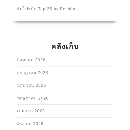
รับโปรปั๊บ Top 25 by Felisha
คลังเก็บ
สิงหาคม 2026
กรกฎาคม 2026
มิถุนายน 2026
พฤษภาคม 2026
เมษายน 2026
มีนาคม 2026