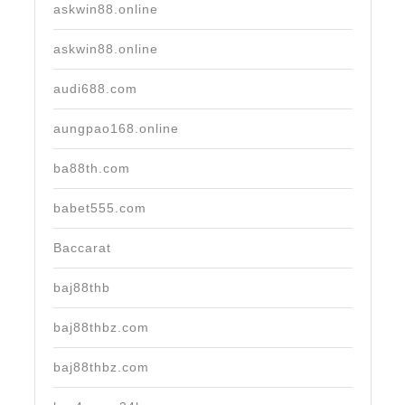
askwin88.online
askwin88.online
audi688.com
aungpao168.online
ba88th.com
babet555.com
Baccarat
baj88thb
baj88thbz.com
baj88thbz.com