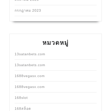
กรกฎาคม 2023
หมวดหมู่
13satanbets.com
13satanbets.com
1688vegasx.com
1688vegasx.com
168slot
168สล็อต