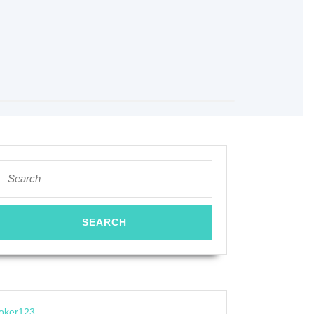
Search
or:
joker123