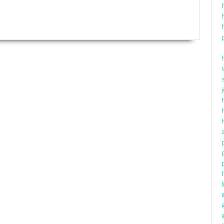
ครดิต
รี
100%
งิน
ข้า
ันที
ม่
้อง
รอ
ล็อต
จบ
่
ดียว
918kissme