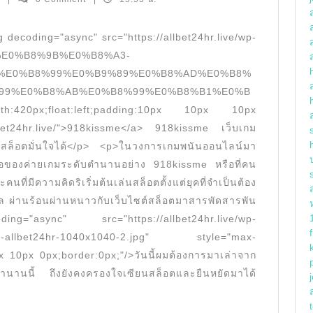
Wood
กรกฎาคม
2026
decoding="async" src="https://allbet24hr.live/wp-
82%E0%B8%9B%E0%B8%A3-
llbet24hr
%E0%B8%99%E0%B9%89%E0%B8%AD%E0%B8%
ว็บ
99%E0%B8%AB%E0%B8%99%E0%B8%B1%E0%B
ดิม
dth:420px;float:left;padding:10px 10px 10px
ัน
lbet24hr.live/">918kissme</a> 918kissme เว็บเกม
อนไลน์
ยนสล็อตมั่นใจได้</p> <p>ในวงการเกมพนันออนไลน์มา
่
บชื่อของค่ายเกมระดับตำนานอย่าง 918kissme หรือที่คน
ัก
นที่มีความคิดริเริ่มต้นเล่นสล็อตตั้งแต่ยุคที่จำเป็นต้อง
ล ผ่านร้อนผ่านหนาวกับเว็บไซต์สล็อตมาสารพัดสารพัน
สี่ยง
"async" src="https://allbet24hr.live/wp-
โชค
10-allbet24hr-1040x1040-2.jpg" style="max-
ว้ใจ
px 10px 0px;border:0px;"/>วันนี้ผมต้องการมาเล่าจาก
โปร
นานนี้ ถึงยังคงครองใจเซียนสล็อตและยืนหยัดมาได้
โม
ั่น