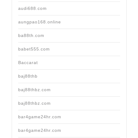
audi688.com
aungpao168.online
ba88th.com
babet555.com
Baccarat
baj88thb
baj88thbz.com
baj88thbz.com
bar4game24hr.com
bar4game24hr.com