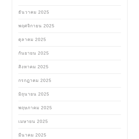
ธันวาคม 2025
พฤศจิกายน 2025
ตุลาคม 2025
กันยายน 2025
สิงหาคม 2025
กรกฎาคม 2025
มิถุนายน 2025
พฤษภาคม 2025
เมษายน 2025
มีนาคม 2025