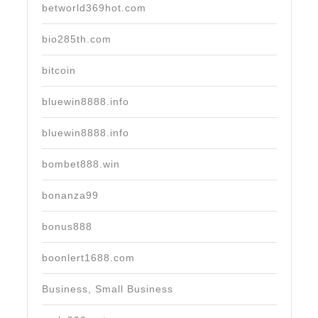
betworld369hot.com
bio285th.com
bitcoin
bluewin8888.info
bluewin8888.info
bombet888.win
bonanza99
bonus888
boonlert1688.com
Business, Small Business