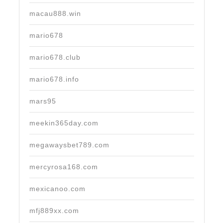
macau888.win
mario678
mario678.club
mario678.info
mars95
meekin365day.com
megawaysbet789.com
mercyrosa168.com
mexicanoo.com
mfj889xx.com