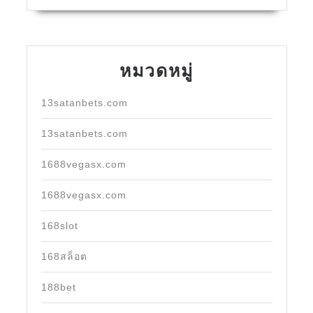
หมวดหมู่
13satanbets.com
13satanbets.com
1688vegasx.com
1688vegasx.com
168slot
168สล็อต
188bet