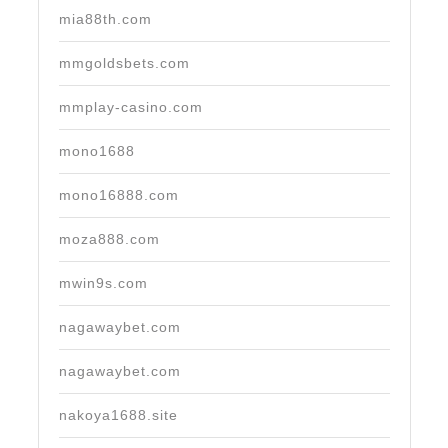
mia88th.com
mmgoldsbets.com
mmplay-casino.com
mono1688
mono16888.com
moza888.com
mwin9s.com
nagawaybet.com
nagawaybet.com
nakoya1688.site