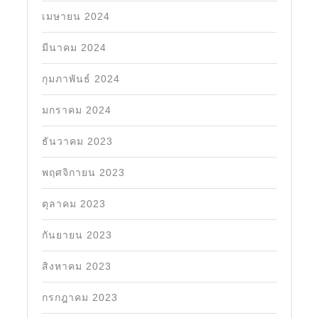
เมษายน 2024
มีนาคม 2024
กุมภาพันธ์ 2024
มกราคม 2024
ธันวาคม 2023
พฤศจิกายน 2023
ตุลาคม 2023
กันยายน 2023
สิงหาคม 2023
กรกฎาคม 2023