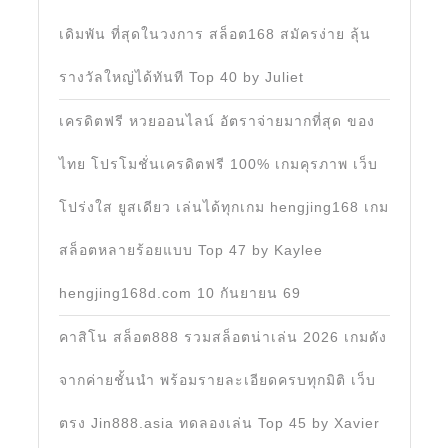
เดิมพัน ที่สุดในวงการ สล็อต168 สมัครง่าย ลุ้น
รางวัลใหญ่ได้ทันที Top 40 by Juliet
เครดิตฟรี หวยออนไลน์ อัตราจ่ายมากที่สุด ของ
ไทย โปรโมชั่นเครดิตฟรี 100% เกมคุรภาพ เว็บ
โปร่งใส ยูสเดียว เล่นได้ทุกเกม hengjing168 เกม
สล็อตหลายร้อยแบบ Top 47 by Kaylee
hengjing168d.com 10 กันยายน 69
คาสิโน สล็อต888 รวมสล็อตน่าเล่น 2026 เกมดัง
จากค่ายชั้นนำ พร้อมรายละเอียดครบทุกมิติ เว็บ
ตรง Jin888.asia ทดลองเล่น Top 45 by Xavier