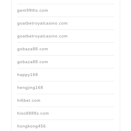
gem99ths.com
goatbetroyalcasino.com
goatbetroyalcasino.com
gobaza88.com
gobaza88.com
happy168
hengjing168
hi6bet.com
hiso8888s.com
hongkong456