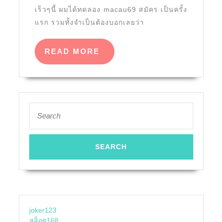
ระบบ
เร็วๆนี้ ผมได้ทดลอง macau69 สมัคร เป็นครั้ง
ดี
แรก รวมทั้งจำเป็นต้องบอกเลยว่า
ไม่มี
สะดุด
READ
READ MORE
หัว
MORE
แถว
วงการ
เกม
Search
for:
มาเก๊า
สมัคร
ง่าย
ครบ
จบ
ใน
เว็บ
joker123
สล็อต168