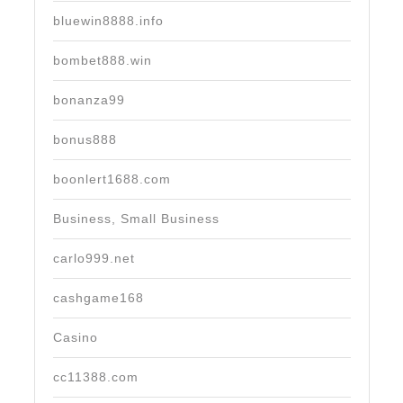
bluewin8888.info
bombet888.win
bonanza99
bonus888
boonlert1688.com
Business, Small Business
carlo999.net
cashgame168
Casino
cc11388.com