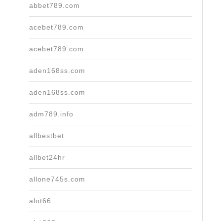
abbet789.com
acebet789.com
acebet789.com
aden168ss.com
aden168ss.com
adm789.info
allbestbet
allbet24hr
allone745s.com
alot66