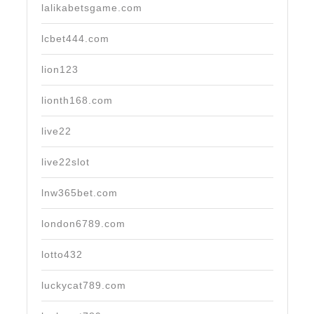
lalikabetsgame.com
lcbet444.com
lion123
lionth168.com
live22
live22slot
lnw365bet.com
london6789.com
lotto432
luckycat789.com