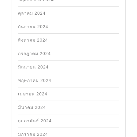
ตุลาคม 2024
กันยายน 2024
สิงหาคม 2024
กรกฎาคม 2024
มิถุนายน 2024
พฤษภาคม 2024
เมษายน 2024
มีนาคม 2024
กุมภาพันธ์ 2024
มกราคม 2024