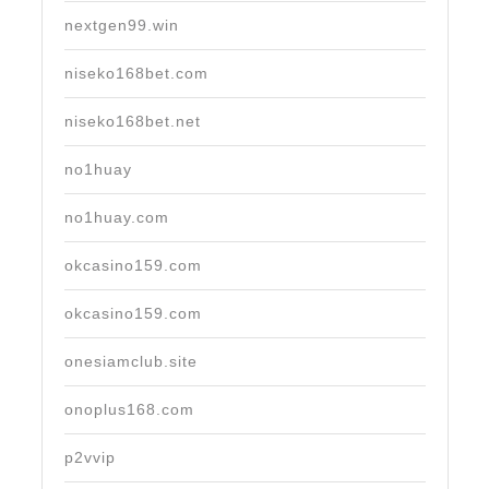
nextgen99.win
niseko168bet.com
niseko168bet.net
no1huay
no1huay.com
okcasino159.com
okcasino159.com
onesiamclub.site
onoplus168.com
p2vvip