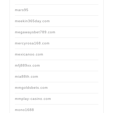
mars95
meekin365day.com
megawaysbet789.com
mercyrosa168.com
mexicanoo.com
mfj889xx.com
mia88th.com
mmgoldsbets.com
mmplay-casino.com
mono1688