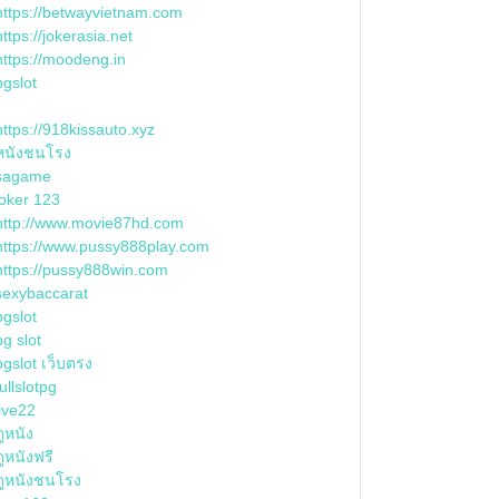
https://betwayvietnam.com
https://jokerasia.net
https://moodeng.in
pgslot
https://918kissauto.xyz
หนังชนโรง
sagame
joker 123
http://www.movie87hd.com
https://www.pussy888play.com
https://pussy888win.com
sexybaccarat
pgslot
pg slot
pgslot เว็บตรง
fullslotpg
live22
ดูหนัง
ดูหนังฟรี
ดูหนังชนโรง