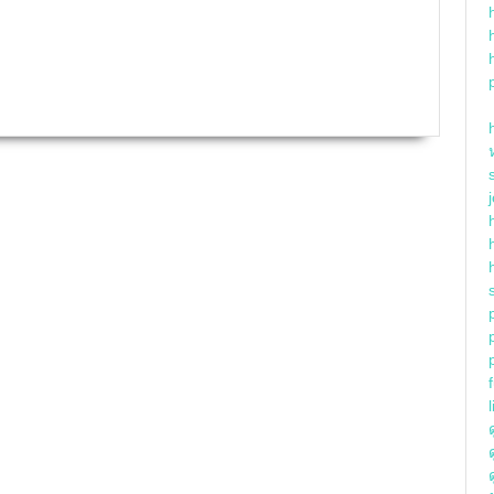
ใหม่
betway
เครดิต
ฟรี
Top
79
by
Marilyn