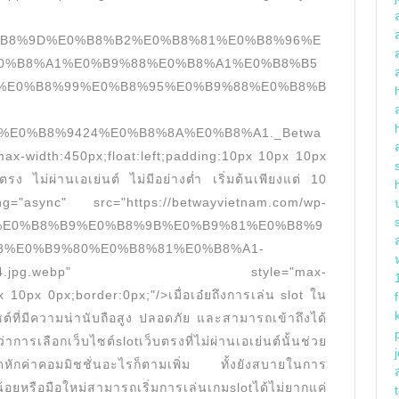
2568
_%E0%B8%9D%E0%B8%B2%E0%B8%81%E0%B8%96%E
slot
0%B8%A1%E0%B9%88%E0%B8%A1%E0%B8%B5
เว็บไซต์
%E0%B8%99%E0%B8%95%E0%B9%88%E0%B8%B
ใหญ่
เล่น
E0%B8%9424%E0%B8%8A%E0%B8%A1._Betwa
สล็อต
ax-width:450px;float:left;padding:10px 10px 10px
ยัง
ง ไม่ผ่านเอเย่นต์ ไม่มีอย่างต่ำ เริ่มต้นเพียงแต่ 10
="async" src="https://betwayvietnam.com/wp-
ไง
%A3%E0%B8%B9%E0%B8%9B%E0%B9%81%E0%B8%9
ให้
3%E0%B9%80%E0%B8%81%E0%B8%A1-
ชนะ
-1024x1024.jpg.webp" style="max-
บ่อย
 10px 0px;border:0px;"/>เมื่อเอ๋ยถึงการเล่น slot ใน
ที่สุด
ซต์ที่มีความน่านับถือสูง ปลอดภัย และสามารถเข้าถึงได้
พนัน
การเลือกเว็บไซต์slotเว็บตรงที่ไม่ผ่านเอเย่นต์นั้นช่วย
ะผิดหักค่าคอมมิชชั่นอะไรก็ตามเพิ่ม ทั้งยังสบายในการ
เว็บ
นน้อยหรือมือใหม่สามารถเริ่มการเล่นเกมslotได้ไม่ยากแค่
เปิด