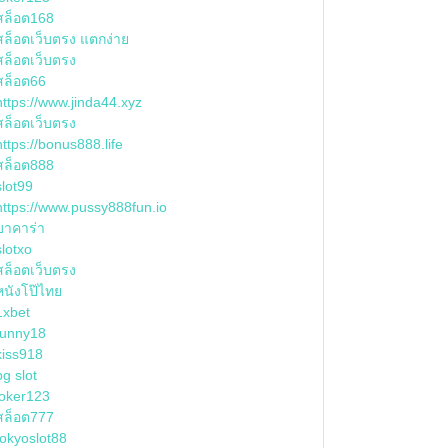
สล็อต168
สล็อตเว็บตรง แตกง่าย
สล็อตเว็บตรง
สล็อต66
https://www.jinda44.xyz
สล็อตเว็บตรง
https://bonus888.life
สล็อต888
slot99
https://www.pussy888fun.io
บาคาร่า
slotxo
สล็อตเว็บตรง
หนังโป๊ไทย
1xbet
funny18
kiss918
pg slot
joker123
สล็อต777
tokyoslot88