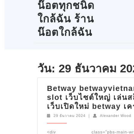
น๊อตทุกชนิด
ใกล้ฉัน ร้าน
น๊อตใกล้ฉัน
วัน:
29 ธันวาคม 20
Betway betwayvietn
slot เว็บไซต์ใหญ่ เล่นส
เว็บเปิดใหม่ betway เ
29
A
29 ธันวาคม 2024
|
Alexander Wood
ธันวาคม
W
2024
<div class="pbs-main-wr