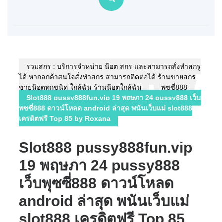
รวมสกรู : บริการจำหน่าย น๊อต สกรู และสามารถสั่งทำสกรู
ได้ หากลูกค้าสนใจสั่งทำสกรู สามารถติดต่อได้ ร้านขายสกรู
ขายน๊อตทุกชนิด ใกล้ฉัน ร้านน๊อตใกล้ฉัน
พุซซี่888
Slot888 pussy888fun.vip 19 พฤษภา 24 pussy888 เว็บ
พุซซี่888 ดาวน์โหลด android ล่าสุด พนันเว็บแม่ slot888
เครดิตฟรี Top 85 by Roxana
Slot888 pussy888fun.vip
19 พฤษภา 24 pussy888
เว็บพุซซี่888 ดาวน์โหลด
android ล่าสุด พนันเว็บแม่
slot888 เครดิตฟรี Top 85