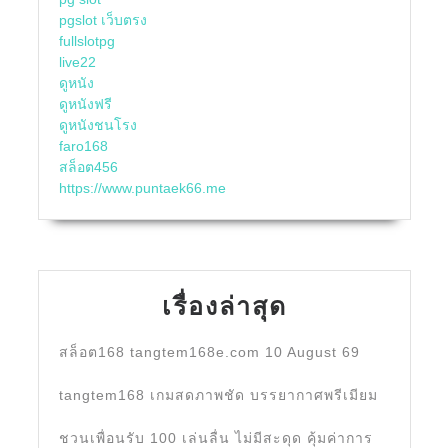
7
pgslot เว็บตรง
fullslotpg
by
live22
Thomas
ดูหนัง
ดูหนังฟรี
pussy888wi
ดูหนังชนโรง
faro168
สล็อต456
https://www.puntaek66.me
เรื่องล่าสุด
สล็อต168 tangtem168e.com 10 August 69
tangtem168 เกมสดภาพชัด บรรยากาศพรีเมียม
ชวนเพื่อนรับ 100 เล่นลื่น ไม่มีสะดุด คุ้มค่าการ