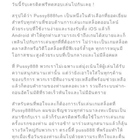
วันนี้รับเครดิตฟรีทดสอบเล่นไปกันเลย !
สรุปได้ว่า Pussy888fun เป็นหนึ่งในตัวเลือกที่ยอดเยี่ยม
สำหรับทุกท่านที่ชอบด้านการเล่นเกมสล็อตออนไลน์
ด้วยระบบที่ใช้งานง่ายและรองรับทั้ง iOS แล้วก็
Android ทำให้ทุกท่านสามารถเข้าถึงเกมได้สบายและก็
เพลินไปกับการเล่นทุกที่ที่ต้องการ ไม่ว่าจะเป็นเกมสล็อต
คลาสสิกหรือวิดีโอสล็อตที่มีฟีเจอร์ล้ำยุค ทุกการหมุนมี
โอกาสชนะสูงด้วยระบบที่เป็นกลางและไม่มีล็อคผล
ที่ Pussy888 พวกเราไม่เฉพาะแต่มุ่งเน้นให้ผู้เล่นได้รับ
ความสนุกสนานเท่านั้น แต่ว่ายังเอาใจใส่ในทุกๆด้าน
ของบริการ พวกเรามีทีมงานช่วยเหลือที่พร้อมช่วยเหลือ
แล้วก็ตอบคำถามของท่านตลอดเวลา รวมถึงระบบฝาก-
ถอนอัตโนมัติที่รวดเร็วทันใจและไม่มีอันตราย
สำหรับคนที่พอใจและก็ต้องการเริ่มเล่นเกมสล็อตที่
Pussy888fun ผมขอเชิญชวนทุกท่านมาลงทะเบียนเป็น
สมาชิกกับเรา แล้วก็รับเครดิตฟรีเพื่อใช้ในการเล่นเกม
ครั้งแรกของท่าน อย่ารอช้า! มาร่วมสนุกสนานแล้วก็ลุ้น
รางวัลใหญ่กับพวกเรา ตรงนี้ที่ puss888 ที่พร้อมทำให้
ทุกเมื่อเชื่อวันของท่านเต็มไปด้วยความระทึกใจและตื่น