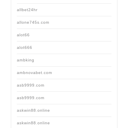
allbet24hr
allone745s.com
alot66
alot666
ambking
ambnovabet.com
asb9999.com
asb9999.com
askwin88.online
askwin88.online