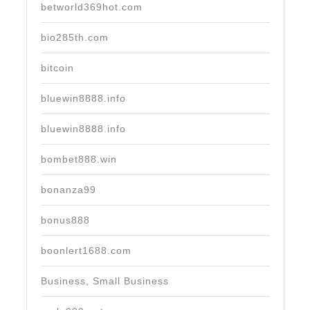
betworld369hot.com
bio285th.com
bitcoin
bluewin8888.info
bluewin8888.info
bombet888.win
bonanza99
bonus888
boonlert1688.com
Business, Small Business