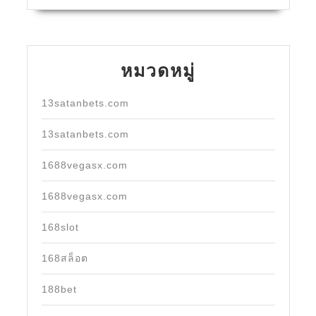
หมวดหมู่
13satanbets.com
13satanbets.com
1688vegasx.com
1688vegasx.com
168slot
168สล็อต
188bet