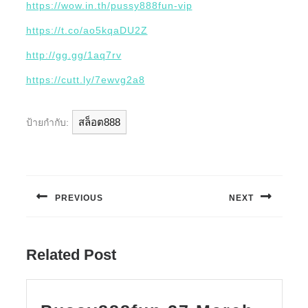
https://wow.in.th/pussy888fun-vip
https://t.co/ao5kqaDU2Z
http://gg.gg/1aq7rv
https://cutt.ly/7ewvg2a8
สล็อต888
ป้ายกำกับ:
แนะแนว
เรื่อง
PREVIOUS
NEXT
Previous
Next
post:
post:
Related Post