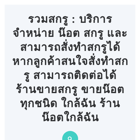
Skip
to
รวมสกรู : บริการ
content
จำหน่าย น๊อต สกรู และ
สามารถสั่งทำสกรูได้
หากลูกค้าสนใจสั่งทำสก
รู สามารถติดต่อได้
ร้านขายสกรู ขายน๊อต
ทุกชนิด ใกล้ฉัน ร้าน
น๊อตใกล้ฉัน