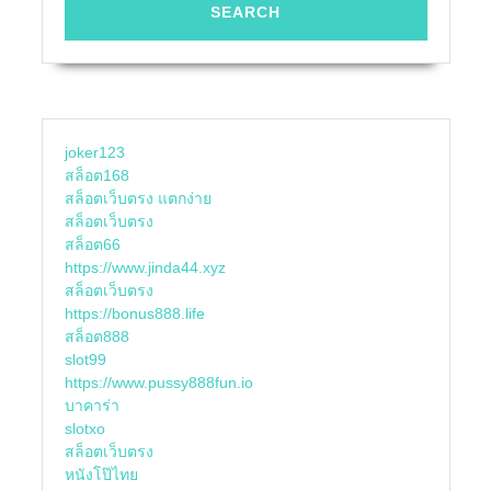
ทุก
การ
เดิม
พัน
ไม่
joker123
สล็อต168
จำกัด
สล็อตเว็บตรง แตกง่าย
ยอด
สล็อตเว็บตรง
ฝาก-
สล็อต66
https://www.jinda44.xyz
ถอน
สล็อตเว็บตรง
ออ
https://bonus888.life
สล็อต888
โต้
slot99
นัก
https://www.pussy888fun.io
บาคาร่า
ลงทุน
slotxo
แห่
สล็อตเว็บตรง
สมัคร!
หนังโป๊ไทย