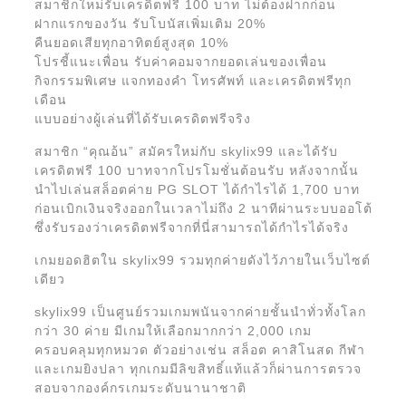
สมาชิกใหม่รับเครดิตฟรี 100 บาท ไม่ต้องฝากก่อน
ฝากแรกของวัน รับโบนัสเพิ่มเติม 20%
คืนยอดเสียทุกอาทิตย์สูงสุด 10%
โปรชี้แนะเพื่อน รับค่าคอมจากยอดเล่นของเพื่อน
กิจกรรมพิเศษ แจกทองคำ โทรศัพท์ และเครดิตฟรีทุก
เดือน
แบบอย่างผู้เล่นที่ได้รับเครดิตฟรีจริง
สมาชิก “คุณอ้น” สมัครใหม่กับ skylix99 และได้รับ
เครดิตฟรี 100 บาทจากโปรโมชั่นต้อนรับ หลังจากนั้น
นำไปเล่นสล็อตค่าย PG SLOT ได้กำไรได้ 1,700 บาท
ก่อนเบิกเงินจริงออกในเวลาไม่ถึง 2 นาทีผ่านระบบออโต้
ซึ่งรับรองว่าเครดิตฟรีจากที่นี่สามารถได้กำไรได้จริง
เกมยอดฮิตใน skylix99 รวมทุกค่ายดังไว้ภายในเว็บไซต์
เดียว
skylix99 เป็นศูนย์รวมเกมพนันจากค่ายชั้นนำทั่วทั้งโลก
กว่า 30 ค่าย มีเกมให้เลือกมากกว่า 2,000 เกม
ครอบคลุมทุกหมวด ตัวอย่างเช่น สล็อต คาสิโนสด กีฬา
และเกมยิงปลา ทุกเกมมีลิขสิทธิ์แท้แล้วก็ผ่านการตรวจ
สอบจากองค์กรเกมระดับนานาชาติ