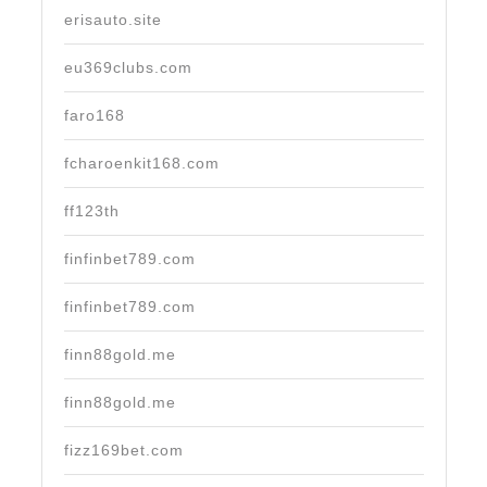
erisauto.site
eu369clubs.com
faro168
fcharoenkit168.com
ff123th
finfinbet789.com
finfinbet789.com
finn88gold.me
finn88gold.me
fizz169bet.com