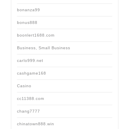
bonanza99
bonus888
boonlert1688.com
Business, Small Business
carlo999.net
cashgame168
Casino
cc11388.com
chang7777
chinatown888.win