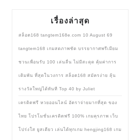
เรื่องล่าสุด
สล็อต168 tangtem168e.com 10 August 69
tangtem168 เกมสดภาพชัด บรรยากาศพรีเมียม
ชวนเพื่อนรับ 100 เล่นลื่น ไม่มีสะดุด คุ้มค่าการ
เดิมพัน ที่สุดในวงการ สล็อต168 สมัครง่าย ลุ้น
รางวัลใหญ่ได้ทันที Top 40 by Juliet
เครดิตฟรี หวยออนไลน์ อัตราจ่ายมากที่สุด ของ
ไทย โปรโมชั่นเครดิตฟรี 100% เกมคุรภาพ เว็บ
โปร่งใส ยูสเดียว เล่นได้ทุกเกม hengjing168 เกม