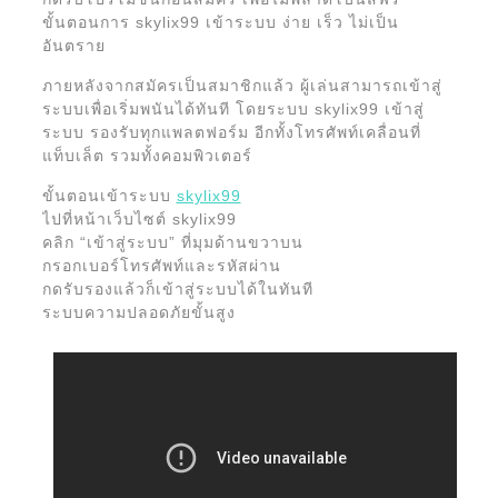
ขั้นตอนการ skylix99 เข้าระบบ ง่าย เร็ว ไม่เป็น
อันตราย
ภายหลังจากสมัครเป็นสมาชิกแล้ว ผู้เล่นสามารถเข้าสู่
ระบบเพื่อเริ่มพนันได้ทันที โดยระบบ skylix99 เข้าสู่
ระบบ รองรับทุกแพลตฟอร์ม อีกทั้งโทรศัพท์เคลื่อนที่
แท็บเล็ต รวมทั้งคอมพิวเตอร์
ขั้นตอนเข้าระบบ
skylix99
ไปที่หน้าเว็บไซต์ skylix99
คลิก “เข้าสู่ระบบ” ที่มุมด้านขวาบน
กรอกเบอร์โทรศัพท์และรหัสผ่าน
กดรับรองแล้วก็เข้าสู่ระบบได้ในทันที
ระบบความปลอดภัยขั้นสูง