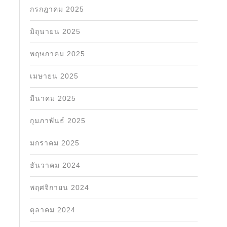
กรกฎาคม 2025
มิถุนายน 2025
พฤษภาคม 2025
เมษายน 2025
มีนาคม 2025
กุมภาพันธ์ 2025
มกราคม 2025
ธันวาคม 2024
พฤศจิกายน 2024
ตุลาคม 2024