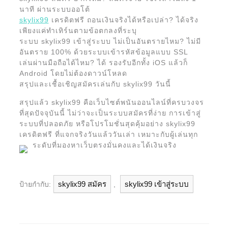
นาที ผ่านระบบออโต้
skylix99
เครดิตฟรี ถอนเงินจริงได้หรือเปล่า? ได้จริง
เพียงแค่ทำเทิร์นตามข้อตกลงที่ระบุ
ระบบ skylix99 เข้าสู่ระบบ ไม่เป็นอันตรายไหม? ไม่มี
อันตราย 100% ด้วยระบบเข้ารหัสข้อมูลแบบ SSL
เล่นผ่านมือถือได้ไหม? ได้ รองรับอีกทั้ง iOS แล้วก็
Android โดยไม่ต้องดาวน์โหลด
สรุปและเชื้อเชิญสมัครเล่นกับ skylix99 วันนี้
สรุปแล้ว skylix99 คือเว็บไซต์พนันออนไลน์ที่ครบวงจร
ที่สุดปัจจุบันนี้ ไม่ว่าจะเป็นระบบสมัครที่ง่าย การเข้าสู่
ระบบที่ปลอดภัย หรือโปรโมชั่นสุดคุ้มอย่าง skylix99
เครดิตฟรี ที่แจกจริงวันแล้ววันเล่า เหมาะกับผู้เล่นทุก
ระดับที่มองหาเว็บตรงมั่นคงและได้เงินจริง
skylix99 สมัคร
skylix99 เข้าสู่ระบบ
ป้ายกำกับ:
,
แนะแนว