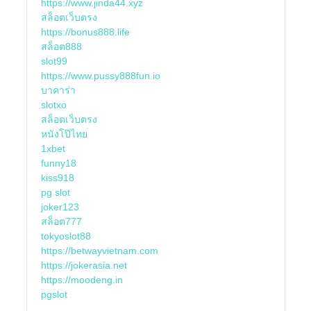
https://www.jinda44.xyz
สล็อตเว็บตรง
https://bonus888.life
สล็อต888
slot99
https://www.pussy888fun.io
บาคาร่า
slotxo
สล็อตเว็บตรง
หนังโป๊ไทย
1xbet
funny18
kiss918
pg slot
joker123
สล็อต777
tokyoslot88
https://betwayvietnam.com
https://jokerasia.net
https://moodeng.in
pgslot