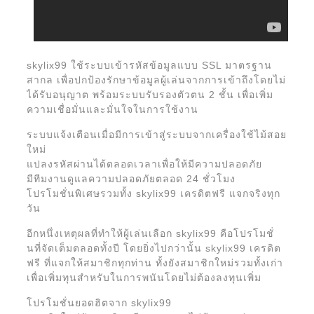
skylix99 ใช้ระบบเข้ารหัสข้อมูลแบบ SSL มาตรฐาน
สากล เพื่อปกป้องรักษาข้อมูลผู้เล่นจากการเข้าถึงโดยไม่
ได้รับอนุญาต พร้อมระบบรับรองตัวตน 2 ชั้น เพื่อเพิ่ม
ความเชื่อมั่นและมั่นใจในการใช้งาน
ระบบแจ้งเตือนเมื่อมีการเข้าสู่ระบบจากเครื่องใช้ไม้สอย
ใหม่
แปลงรหัสผ่านได้ตลอดเวลาเพื่อให้มีความปลอดภัย
มีทีมงานดูแลความปลอดภัยตลอด 24 ชั่วโมง
โปรโมชั่นพิเศษรวมทั้ง skylix99 เครดิตฟรี แจกจริงทุก
วัน
อีกหนึ่งเหตุผลที่ทำให้ผู้เล่นเลือก skylix99 คือโปรโมชั่
นที่จัดเต็มตลอดทั้งปี โดยยิ่งไปกว่านั้น skylix99 เครดิต
ฟรี ที่แจกให้สมาชิกทุกท่าน ทั้งยังสมาชิกใหม่รวมทั้งเก่า
เพื่อเพิ่มทุนสำหรับในการพนันโดยไม่ต้องลงทุนเพิ่ม
โปรโมชั่นยอดฮิตจาก skylix99