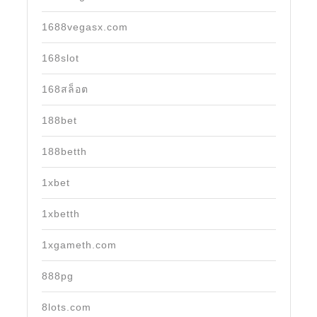
1688vegasx.com
168slot
168สล็อต
188bet
188betth
1xbet
1xbetth
1xgameth.com
888pg
8lots.com