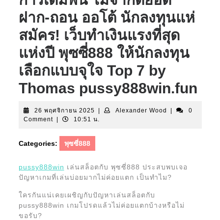
ฝาก-ถอน ออโต้ นักลงทุนแห่
สมัคร! เว็บทำเงินแรงที่สุด
แห่งปี พุซซี่888 ให้นักลงทุน
เลือกแบบจุใจ Top 7 by
Thomas pussy888win.fun
26
Alexander
26 พฤศจิกายน 2025
|
Alexander Wood
|
0
พฤศจิกายน
Wood
Comment
|
10:51 น.
2025
Categories:
พุซซี่888
pussy888win
เล่นสล็อตกับ พุซซี่888 ประสบพบเจอ
ปัญหาเกมที่เล่นบ่อยมากไม่ค่อยแตก เป็นทำไม?
ใครกันแน่เคยเผชิญกับปัญหาเล่นสล็อตกับ
pussy888win เกมโปรดแล้วไม่ค่อยแตกบ้างหรือไม่
ขอรับ?