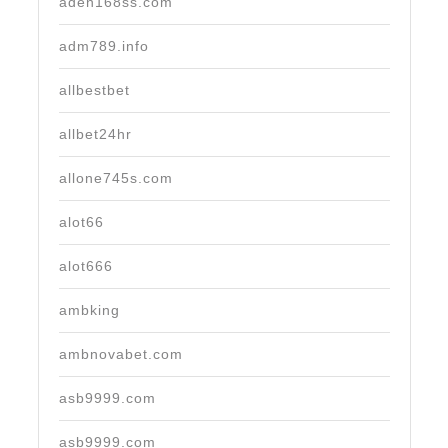
aden168ss.com
adm789.info
allbestbet
allbet24hr
allone745s.com
alot66
alot666
ambking
ambnovabet.com
asb9999.com
asb9999.com