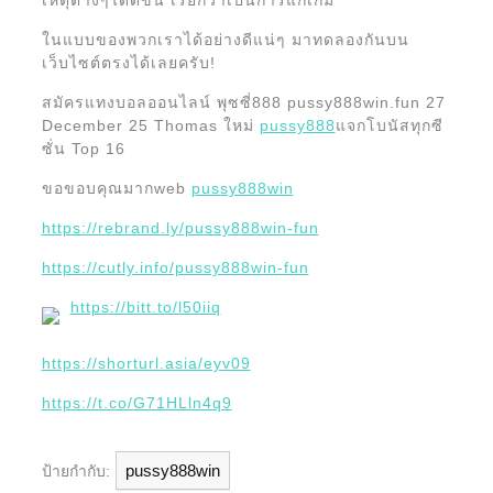
เหตุต่างๆได้ดีขึ้น เรียกว่าเป็นการแก้เกม
ในแบบของพวกเราได้อย่างดีแน่ๆ มาทดลองกันบน
เว็บไซต์ตรงได้เลยครับ!
สมัครแทงบอลออนไลน์ พุซซี่888 pussy888win.fun 27
December 25 Thomas ใหม่
pussy888
แจกโบนัสทุกซี
ซั่น Top 16
ขอขอบคุณมากweb
pussy888win
https://rebrand.ly/pussy888win-fun
https://cutly.info/pussy888win-fun
https://bitt.to/l50iiq
https://shorturl.asia/eyv09
https://t.co/G71HLln4q9
pussy888win
ป้ายกำกับ: