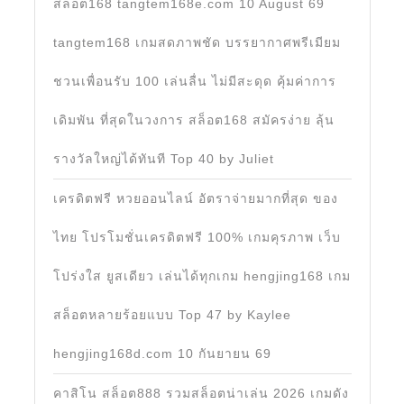
สล็อต168 tangtem168e.com 10 August 69
tangtem168 เกมสดภาพชัด บรรยากาศพรีเมียม
ชวนเพื่อนรับ 100 เล่นลื่น ไม่มีสะดุด คุ้มค่าการ
เดิมพัน ที่สุดในวงการ สล็อต168 สมัครง่าย ลุ้น
รางวัลใหญ่ได้ทันที Top 40 by Juliet
เครดิตฟรี หวยออนไลน์ อัตราจ่ายมากที่สุด ของ
ไทย โปรโมชั่นเครดิตฟรี 100% เกมคุรภาพ เว็บ
โปร่งใส ยูสเดียว เล่นได้ทุกเกม hengjing168 เกม
สล็อตหลายร้อยแบบ Top 47 by Kaylee
hengjing168d.com 10 กันยายน 69
คาสิโน สล็อต888 รวมสล็อตน่าเล่น 2026 เกมดัง