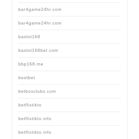
bar4game24hr.com
bar4game24hr.com
baslot168
baslot168bet.com
bbp168.me
bestbet
betboxclubs.com
betflixtikto
betflixtikto.info
betflixtikto.info