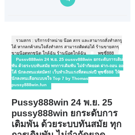
รวมสกรู : บริการจำหน่าย น๊อต สกรู และสามารถสั่งทำสกรู
ได้ หากลูกค้าสนใจสั่งทำสกรู สามารถติดต่อได้ ร้านขายสกรู
ขายน๊อตทุกชนิด ใกล้ฉัน ร้านน๊อตใกล้ฉัน
พุซซี่888
Pussy888win 24 พ.ย. 25 pussy888win ยกระดับการเดิม
พัน ด้วยระบบทันสมัย ทุกการเดิมพัน ไม่จำกัดยอด ฝาก-ถอน ออ
โต้ นักลงทุนแห่สมัคร! เว็บทำเงินแรงที่สุดแห่งปี พุซซี่888 ให้
นักลงทุนเลือกแบบจุใจ Top 7 by Thomas
pussy888win.fun
Pussy888win 24 พ.ย. 25
pussy888win ยกระดับการ
เดิมพัน ด้วยระบบทันสมัย ทุก
การเดิมพัน ไม่จำกัดยอด