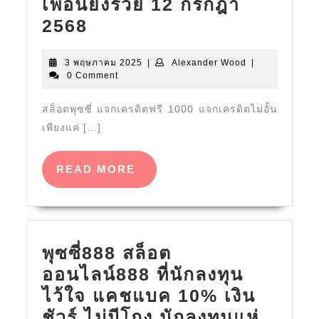
เพื่อนยิ่งรวย 12 กรกฎา
ฟรี
สล็อต
2568
Top
พุซซี่
85
3
Alexander
3 พฤษภาคม 2025
|
Alexander Wood
|
บริการ
by
พฤษภาคม
Wood
0 Comment
สล็อต
2025
Roxana
ออนไลน์
สล็อตพุซซี่ แจกเครดิตฟรี 1000 แจกเครดิตไม่อั้น
เพียงแค่ […]
ใช้
งาน
READ
READ MORE
ง่าย
MORE
ทดลอง
เล่น
รับ
พุซซี่888 สล็อต
50
ออนไลน์888 ที่นักลงทุน
บาท
ไว้ใจ แคชแบค 10% เงิน
ฝาก-
ชัวร์ ไม่มีโกง นักลงทุนแห่