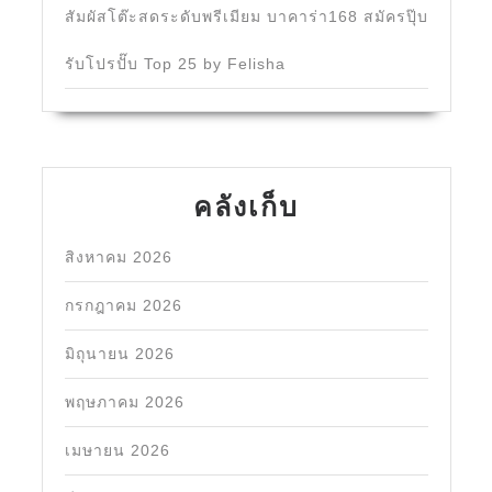
สัมผัสโต๊ะสดระดับพรีเมียม บาคาร่า168 สมัครปุ๊บ
รับโปรปั๊บ Top 25 by Felisha
คลังเก็บ
สิงหาคม 2026
กรกฎาคม 2026
มิถุนายน 2026
พฤษภาคม 2026
เมษายน 2026