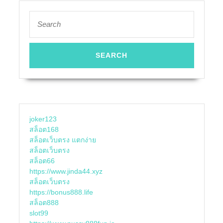
กร
ชัวร์
Search
กฎา
ไม่มี
for:
2568
โกง
นัก
ลงทุน
แห่
สมัคร!
pussy888win
joker123
สล็อต168
ผู้นำ
สล็อตเว็บตรง แตกง่าย
ด้าน
สล็อตเว็บตรง
การ
สล็อต66
https://www.jinda44.xyz
ลงทุน
สล็อตเว็บตรง
ให้
https://bonus888.life
สล็อต888
กำไร
slot99
งาม