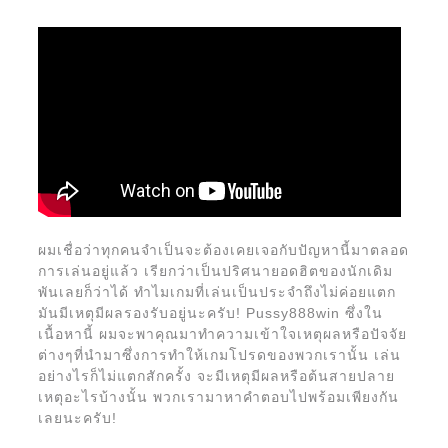
ผมเชื่อว่าทุกคนจำเป็นจะต้องเคยเจอกับปัญหานี้มาตลอด
การเล่นอยู่แล้ว เรียกว่าเป็นปริศนายอดฮิตของนักเดิม
พันเลยก็ว่าได้ ทำไมเกมที่เล่นเป็นประจำถึงไม่ค่อยแตก
มันมีเหตุมีผลรองรับอยู่นะครับ! Pussy888win ซึ่งใน
เนื้อหานี้ ผมจะพาคุณมาทำความเข้าใจเหตุผลหรือปัจจัย
ต่างๆที่นำมาซึ่งการทำให้เกมโปรดของพวกเรานั้น เล่น
อย่างไรก็ไม่แตกสักครั้ง จะมีเหตุมีผลหรือต้นสายปลาย
เหตุอะไรบ้างนั้น พวกเรามาหาคำตอบไปพร้อมเพียงกัน
เลยนะครับ!