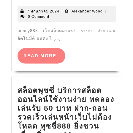
pussy888fun.vip
7
Alexander
7 พฤษภาคม 2024
|
Alexander Wood
|
19
พฤษภาคม
Wood
0 Comment
พฤษภา
2024
24
pussy888 เว็บสล็อตมาแรง ระบบ ฝาก-ถอน
อัตโนมัติ มั่นคง ไ […]
pussy888
เว็บ
READ
READ MORE
พุซซี่888
MORE
ดาวน์โหลด
android
ล่าสุด
สล็อตพุซซี่ บริการสล็อต
พนัน
ออนไลน์ใช้งานง่าย ทดลอง
เว็บ
เล่นรับ 50 บาท ฝาก-ถอน
แม่
รวดเร็วเล่นหน้าเว็บไม่ต้อง
slot888
โหลด พุซซี่888 ยิ่งชวน
เครดิต