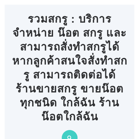
Skip
to
รวมสกรู : บริการ
content
จำหน่าย น๊อต สกรู และ
สามารถสั่งทำสกรูได้
หากลูกค้าสนใจสั่งทำสก
รู สามารถติดต่อได้
ร้านขายสกรู ขายน๊อต
ทุกชนิด ใกล้ฉัน ร้าน
น๊อตใกล้ฉัน