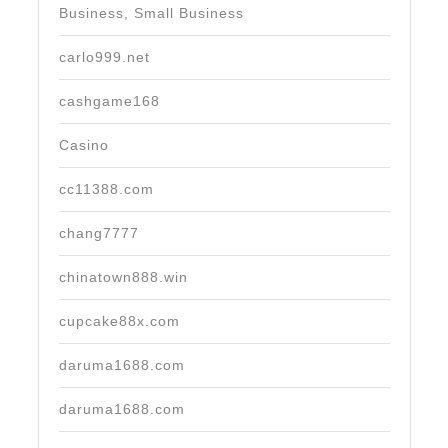
Business, Small Business
carlo999.net
cashgame168
Casino
cc11388.com
chang7777
chinatown888.win
cupcake88x.com
daruma1688.com
daruma1688.com