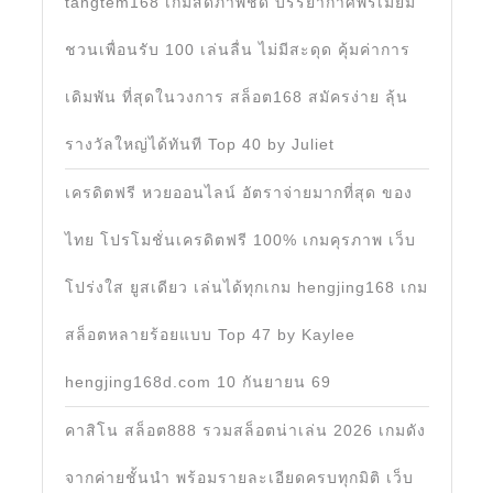
tangtem168 เกมสดภาพชัด บรรยากาศพรีเมียม
ชวนเพื่อนรับ 100 เล่นลื่น ไม่มีสะดุด คุ้มค่าการ
เดิมพัน ที่สุดในวงการ สล็อต168 สมัครง่าย ลุ้น
รางวัลใหญ่ได้ทันที Top 40 by Juliet
เครดิตฟรี หวยออนไลน์ อัตราจ่ายมากที่สุด ของ
ไทย โปรโมชั่นเครดิตฟรี 100% เกมคุรภาพ เว็บ
โปร่งใส ยูสเดียว เล่นได้ทุกเกม hengjing168 เกม
สล็อตหลายร้อยแบบ Top 47 by Kaylee
hengjing168d.com 10 กันยายน 69
คาสิโน สล็อต888 รวมสล็อตน่าเล่น 2026 เกมดัง
จากค่ายชั้นนำ พร้อมรายละเอียดครบทุกมิติ เว็บ