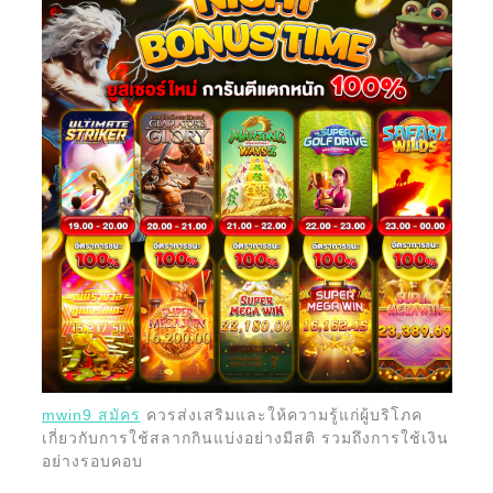
mwin9 สมัคร
ควรส่งเสริมและให้ความรู้แก่ผู้บริโภค
เกี่ยวกับการใช้สลากกินแบ่งอย่างมีสติ รวมถึงการใช้เงิน
อย่างรอบคอบ