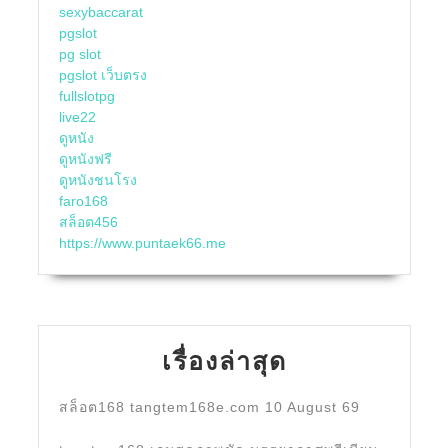
sexybaccarat
pgslot
pg slot
pgslot เว็บตรง
fullslotpg
live22
ดูหนัง
ดูหนังฟรี
ดูหนังชนโรง
faro168
สล็อต456
https://www.puntaek66.me
เรื่องล่าสุด
สล็อต168 tangtem168e.com 10 August 69