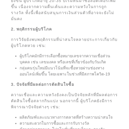
ยิ่งขึ้น ผู้บริโภคอายุ 20-35 ปีเริ่มหันมาซื้อลอตเตอรี่เพิ่ม
ขึ้น เนื่องจากความตื่นเต้นและความหวังในการถูก
รางวัล ทั้งนี้เพื่อสนับสนุนการเงินส่วนตัวที่อาจจะยังไม่
มั่นคง
2. พฤติกรรมผู้บริโภค
การวิจัยยังพบพฤติกรรมที่น่าสนใจหลายประการเกี่ยวกับ
ผู้บริโภคหวย เช่น:
ผู้บริโภคมักมีการเลือกซื้อหมายเลขจากความเชื่อส่วน
บุคคล เช่น เลขมงคล หรือเลขที่เกี่ยวข้องกับวันเกิด
กลุ่มคนรุ่นใหม่มีแนวโน้มที่จะซื้อหวยผ่านช่องทาง
ออนไลน์เพิ่มขึ้น โดยเฉพาะในช่วงที่มีสภาพโควิด-19
3. ปัจจัยที่มีผลต่อการตัดสินใจซื้อ
ความเชื่อและความหวังยังคงเป็นปัจจัยหลักที่มีผลต่อการ
ตัดสินใจซื้อสลากกินแบ่ง นอกจากนี้ ผู้บริโภคยังมีการ
พิจารณาปัจจัยต่างๆ เช่น:
ผลิตภัณฑ์และแนวทางการตลาดที่สร้างความน่าสนใจ
ความสะดวกในการซื้อและการรับรางวัล