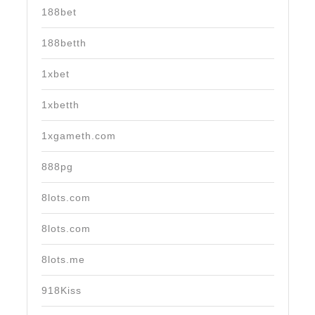
188bet
188betth
1xbet
1xbetth
1xgameth.com
888pg
8lots.com
8lots.com
8lots.me
918Kiss