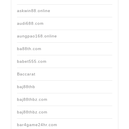
askwin88.online
audi688.com
aungpao168.online
ba88th.com
babet555.com
Baccarat
baj88thb
baj88thbz.com
baj88thbz.com
bar4game24hr.com