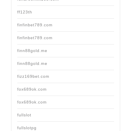
ff123th
finfinbet789.com
finfinbet789.com
finn88gold.me
finn88gold.me
fizz169bet.com
fox689ok.com
fox689ok.com
fullslot
fullslotpg