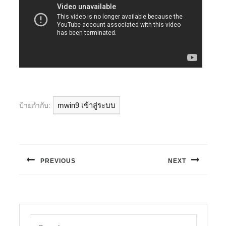
mwin9 เข้าสู่ระบบ
ป้ายกำกับ:
แนะแนว
เรื่อง
PREVIOUS
NEXT
Previous
Next
post:
post:
Search