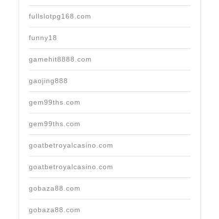
fullslotpg168.com
funny18
gamehit8888.com
gaojing888
gem99ths.com
gem99ths.com
goatbetroyalcasino.com
goatbetroyalcasino.com
gobaza88.com
gobaza88.com