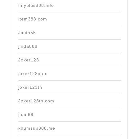
infyplus888.info
item388.com
Jinda55
jinda888
Joker123
joker123auto
joker123th
Joker123th.com
juad69
khumsup888.me