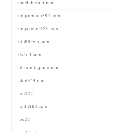
kimchibetbet.com
kingromans789.com
kingxxxbet123.com
kitti999vip.com
ktv4sd.com
lalikabetsgame.com
lcbet444.com
lion123
lionth168.com
live22