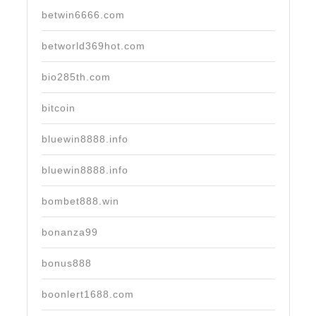
betwin6666.com
betworld369hot.com
bio285th.com
bitcoin
bluewin8888.info
bluewin8888.info
bombet888.win
bonanza99
bonus888
boonlert1688.com