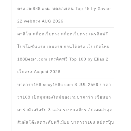
ตรง Jin888.asia ทดลองเล่น Top 45 by Xavier
22 webตรง AUG 2026
คาสิโน สล็อตเว็บตรง สล็อตเว็บตรง เครดิตฟรี
โปรโมชั่นแรง เล่นง่าย ถอนได้จริง เว็บเปิดใหม่
188Bets4.com เครดิตฟรี Top 100 by Elias 2
เว็บตรง August 2026
บาคาร่า168 sexy168c.com 8 JUL 2569 บาคา
ร่า168 เปิดมุมมองใหม่ของเกมบาคาร่า เซียนบา
คาร่าตัวจริงรับ 3 แสน ระบบเสถียร อัปเดตล่าสุด
สัมผัสโต๊ะสดระดับพรีเมียม บาคาร่า168 สมัครปุ๊บ