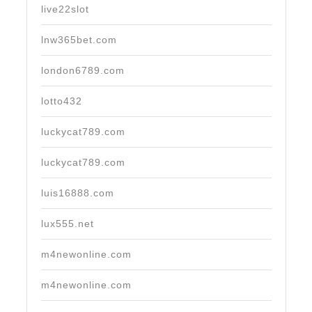
live22slot
lnw365bet.com
london6789.com
lotto432
luckycat789.com
luckycat789.com
luis16888.com
lux555.net
m4newonline.com
m4newonline.com