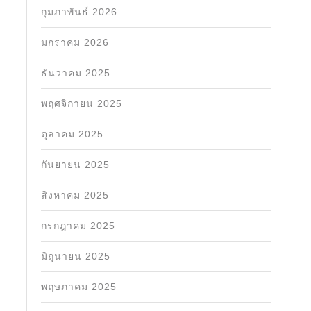
กุมภาพันธ์ 2026
มกราคม 2026
ธันวาคม 2025
พฤศจิกายน 2025
ตุลาคม 2025
กันยายน 2025
สิงหาคม 2025
กรกฎาคม 2025
มิถุนายน 2025
พฤษภาคม 2025