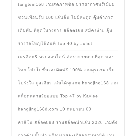
tangtem168 เกมสดภาพชัด บรรยากาศพรีเมียม
ชวนเพื่อนรับ 100 เล่นลื่น ไม่มีสะดุด คุ้มค่าการ
เดิมพัน ที่สุดในวงการ สล็อต168 สมัครง่าย ลุ้น
รางวัลใหญ่ได้ทันที Top 40 by Juliet
เครดิตฟรี หวยออนไลน์ อัตราจ่ายมากที่สุด ของ
ไทย โปรโมชั่นเครดิตฟรี 100% เกมคุรภาพ เว็บ
โปร่งใส ยูสเดียว เล่นได้ทุกเกม hengjing168 เกม
สล็อตหลายร้อยแบบ Top 47 by Kaylee
hengjing168d.com 10 กันยายน 69
คาสิโน สล็อต888 รวมสล็อตน่าเล่น 2026 เกมดัง
จากค่ายชั้นนำ พร้อมรายละเอียดครบทุกมิติ เว็บ