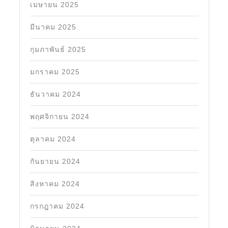
เมษายน 2025
มีนาคม 2025
กุมภาพันธ์ 2025
มกราคม 2025
ธันวาคม 2024
พฤศจิกายน 2024
ตุลาคม 2024
กันยายน 2024
สิงหาคม 2024
กรกฎาคม 2024