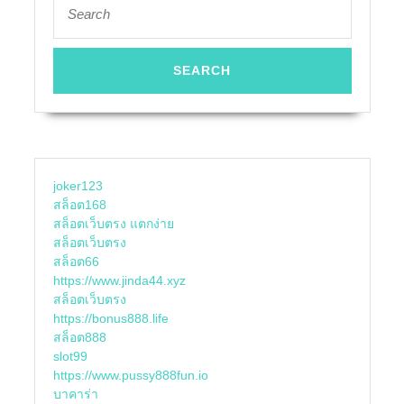
ซื้อ
for:
หวย
ผ่าน
เว็บ
ถูก
แล้ว
เงิน
joker123
เข้า
สล็อต168
สล็อตเว็บตรง แตกง่าย
ทันที
สล็อตเว็บตรง
เว็บ
สล็อต66
ซื้อ
https://www.jinda44.xyz
สล็อตเว็บตรง
หวย
https://bonus888.life
ฮานอย
สล็อต888
slot99
พิเศษ
https://www.pussy888fun.io
สมัคร
บาคาร่า