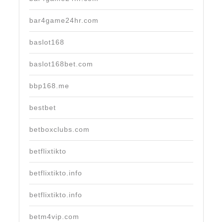
bar4game24hr.com
baslot168
baslot168bet.com
bbp168.me
bestbet
betboxclubs.com
betflixtikto
betflixtikto.info
betflixtikto.info
betm4vip.com