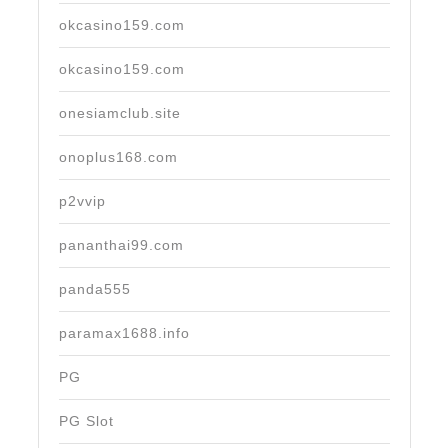
okcasino159.com
okcasino159.com
onesiamclub.site
onoplus168.com
p2vvip
pananthai99.com
panda555
paramax1688.info
PG
PG Slot