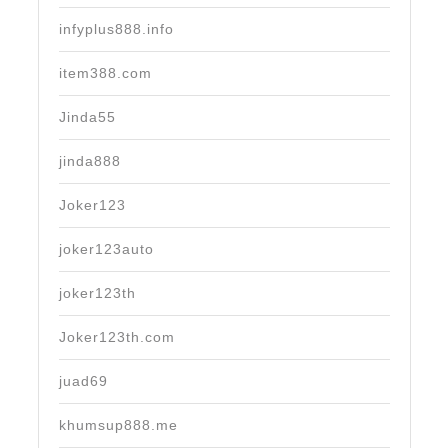
infyplus888.info
item388.com
Jinda55
jinda888
Joker123
joker123auto
joker123th
Joker123th.com
juad69
khumsup888.me