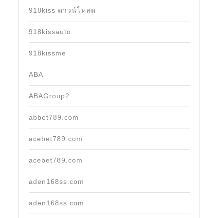
918kiss ดาวน์โหลด
918kissauto
918kissme
ABA
ABAGroup2
abbet789.com
acebet789.com
acebet789.com
aden168ss.com
aden168ss.com