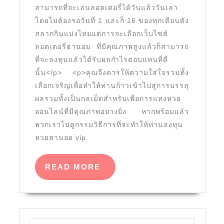
ออนไลน์
สามารถที่จะเล่นลอตเตอรี่ได้วันแล้ววันเล่า
ลุ้น
โดยไม่ต้องรอวันที่ 1 และก็ 16 ของทุกเดือนดัง
สลากกินแบ่งไทยแต่การจะเลือกเว็บไซต์
ได้
ลอตเตอรี่ฮานอย ที่มีคุณภาพสูงแล้วก็สามารถ
ทุก
ที่จะลงทุนแล้วได้รับผลกำไรตอบแทนที่ดี
วัน
นั้น</p> <p>คุณจึงควรให้ความใส่ใจรวมทั้ง
ไม่มี
เลือกเจริญเพื่อทำให้ท่านก้าวเข้าไปสู่การบรรลุ
วัน
ผลรวมทั้งเป็นกลเม็ดสำหรับเพื่อการแทงหวย
หยุด
ออนไลน์ที่มีคุณภาพอย่างยิ่ง หากพร้อมแล้ว
หวย
พวกเราไปดูกรรมวิธีการที่จะทำให้ท่านลงทุน
หวยฮานอย vip
ออนไลน์
ไม่
READ
READ MORE
โกง
MORE
เชื่อ
ถือ
ได้
Search