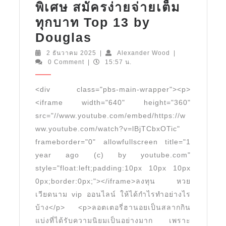
พิเศษ สมัครง่ายจ่ายเต็ม
ทุกบาท Top 13 by
เว็บ
Douglas
ซื้อ
2
Alexander
2 ธันวาคม 2025
|
Alexander Wood
|
ธันวาคม
Wood
0 Comment
|
15:57 น.
หวย
2025
ฮานอย
<div class="pbs-main-wrapper"><p>
พิเศษ
<iframe width="640" height="360"
Sky-
src="//www.youtube.com/embed/https://w
liners.com
ww.youtube.com/watch?v=lBjTCbxOTic"
19
frameborder="0" allowfullscreen title="1
ธันวา
year ago (c) by youtube.com"
style="float:left;padding:10px 10px 10px
26
0px;border:0px;"></iframe>ลงทุน หวย
หวย
เวียดนาม vip ออนไลน์ ให้ได้กำไรทำอย่างไร
เวียดนาม
บ้าง</p> <p>ลอตเตอรี่ฮานอยเป็นสลากกิน
vip
แบ่งที่ได้รับความนิยมเป็นอย่างมาก เพราะ