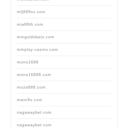
mfj889xx.com
mia88th.com
mmgoldsbets.com
mmplay-casino.com
mono1688
mono16888.com
moza888.com
mwin9s.com
nagawaybet.com
nagawaybet.com