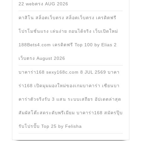
22 webตรง AUG 2026
คาสิโน สล็อตเว็บตรง สล็อตเว็บตรง เครดิตฟรี
โปรโมชั่นแรง เล่นง่าย ถอนได้จริง เว็บเปิดใหม่
188Bets4.com เครดิตฟรี Top 100 by Elias 2
เว็บตรง August 2026
บาคาร่า168 sexy168c.com 8 JUL 2569 บาคา
ร่า168 เปิดมุมมองใหม่ของเกมบาคาร่า เซียนบา
คาร่าตัวจริงรับ 3 แสน ระบบเสถียร อัปเดตล่าสุด
สัมผัสโต๊ะสดระดับพรีเมียม บาคาร่า168 สมัครปุ๊บ
รับโปรปั๊บ Top 25 by Felisha