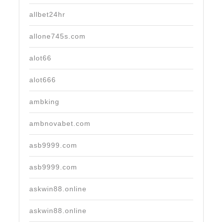
allbet24hr
allone745s.com
alot66
alot666
ambking
ambnovabet.com
asb9999.com
asb9999.com
askwin88.online
askwin88.online