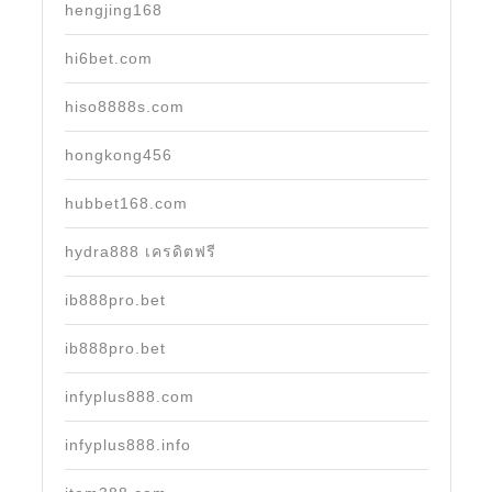
hengjing168
hi6bet.com
hiso8888s.com
hongkong456
hubbet168.com
hydra888 เครดิตฟรี
ib888pro.bet
ib888pro.bet
infyplus888.com
infyplus888.info