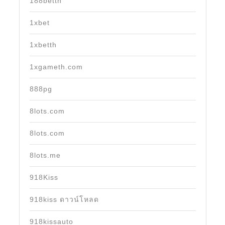
188betth
1xbet
1xbetth
1xgameth.com
888pg
8lots.com
8lots.com
8lots.me
918Kiss
918kiss ดาวน์โหลด
918kissauto