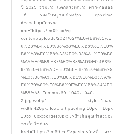
Antoniett
ปี 2025 รวมเกม แตกแรงทุกเกม ฝาก-ถอนออ
สล็อต
โต้ รองรับทรูวอเล็ท</p> <p><img
Tm69.co
decoding="async"
สล็อต
src="https://tm69.co/wp-
เว็บ
content/uploads/2024/02/%E0%B8%81%E
ใหญ่
0%B8%B4%E0%B8%88%E0%B8%81%E0%
B8%A3%E0%B8%A3%E0%B8%A1%E0%B8
รวม
%A5%E0%B9%87%E0%B8%AD%E0%B8%
เทคนิค
84%E0%B8%AD%E0%B8%B4%E0%B8%99
เล่น
%E0%B8%A3%E0%B8%B1%E0%B8%9A%
สล็อต
E0%B9%80%E0%B8%9E%E0%B8%8A%E0
PGSLOT
%B8%A3_Temmax69_1040x1040-
ให้
2.jpg.webp" style="max-
ได้
width:420px;float:left;padding:10px 10px
10px 0px;border:0px;"/>ถ้าเกิดคุณกำลังมอง
กำไร
หาเว็บไซต์<a
สูง
href="https://tm69.co/">pgslot</a>ที่ ครบ