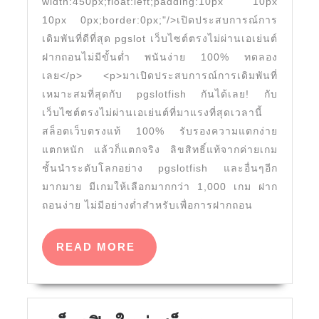
ง่าย
width:450px;float:left;padding:10px 10px
10px 0px;border:0px;"/>เปิดประสบการณ์การ
เล่น
เดิมพันที่ดีที่สุด pgslot เว็บไซต์ตรงไม่ผ่านเอเย่นต์
สล็อต
ฝากถอนไม่มีขั้นต่ำ พนันง่าย 100% ทดลอง
PGSlot
เลย</p> <p>มาเปิดประสบการณ์การเดิมพันที่
สุด
เหมาะสมที่สุดกับ pgslotfish กันได้เลย! กับ
มันส์
เว็บไซต์ตรงไม่ผ่านเอเย่นต์ที่มาแรงที่สุดเวลานี้
พร้อม
สล็อตเว็บตรงแท้ 100% รับรองความแตกง่าย
แตกหนัก แล้วก็แตกจริง ลิขสิทธิ์แท้จากค่ายเกม
โอกาส
ชั้นนำระดับโลกอย่าง pgslotfish และอื่นๆอีก
ทำ
มากมาย มีเกมให้เลือกมากกว่า 1,000 เกม ฝาก
เงิน
ถอนง่าย ไม่มีอย่างต่ำสำหรับเพื่อการฝากถอน
ง่ายๆ
casino
READ
READ MORE
เว็บ
MORE
ใหญ่
pgslot