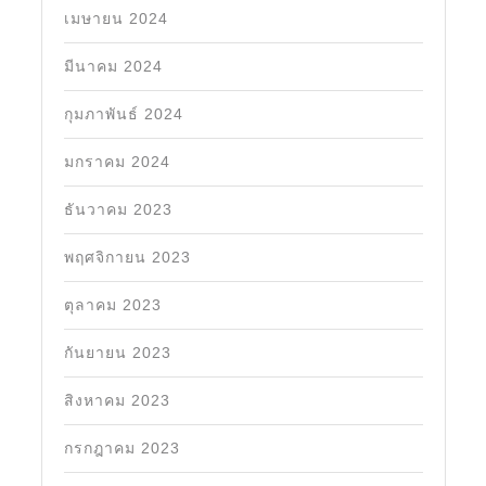
เมษายน 2024
มีนาคม 2024
กุมภาพันธ์ 2024
มกราคม 2024
ธันวาคม 2023
พฤศจิกายน 2023
ตุลาคม 2023
กันยายน 2023
สิงหาคม 2023
กรกฎาคม 2023