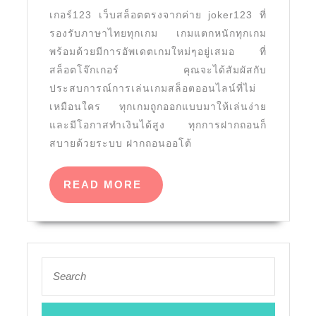
เกอร์123 เว็บสล็อตตรงจากค่าย joker123 ที่
เกอร์
รองรับภาษาไทยทุกเกม เกมแตกหนักทุกเกม
เวป
พร้อมด้วยมีการอัพเดตเกมใหม่ๆอยู่เสมอ ที่
ไซต์
สล็อตโจ๊กเกอร์ คุณจะได้สัมผัสกับ
แจก
ประสบการณ์การเล่นเกมสล็อตออนไลน์ที่ไม่
หนัก
เหมือนใคร ทุกเกมถูกออกแบบมาให้เล่นง่าย
รับ
และมีโอกาสทำเงินได้สูง ทุกการฝากถอนก็
เครดิต
สบายด้วยระบบ ฝากถอนออโต้
ฟรี
READ
READ MORE
ทุก
MORE
วัน
กด
รับ
Search
เอง
for:
ง่ายๆ