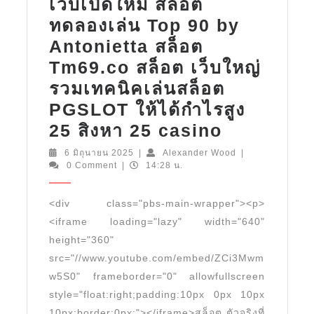
เว็บเปิดใหม่ สล็อต
เครดิต
ทดลองเล่น Top 90 by
ฟรี
Antonietta สล็อต
Top
Tm69.co สล็อต เว็บใหญ่
72
รวมเทคนิคเล่นสล็อต
by
PGSLOT ให้ได้กำไรสูง
Rachele
เว็บ
25 สิงหา 25 casino
เปิด
6
Alexander
6 มิถุนายน 2025
|
Alexander Wood
|
มิถุนายน
Wood
0 Comment
|
14:28 น.
ใหม่
2025
สล็อต
<div class="pbs-main-wrapper"><p>
ทดลอง
<iframe loading="lazy" width="640"
เล่น
height="360"
Top
src="//www.youtube.com/embed/ZCi3Mwm
90
w5S0" frameborder="0" allowfullscreen
by
style="float:right;padding:10px 0px 10px
10px;border:0px;"></iframe>สล็อต ตัวจริงที่