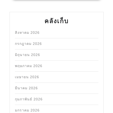
คลังเก็บ
สิงหาคม 2026
กรกฎาคม 2026
มิถุนายน 2026
พฤษภาคม 2026
เมษายน 2026
มีนาคม 2026
กุมภาพันธ์ 2026
มกราคม 2026