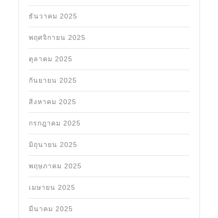
ธันวาคม 2025
พฤศจิกายน 2025
ตุลาคม 2025
กันยายน 2025
สิงหาคม 2025
กรกฎาคม 2025
มิถุนายน 2025
พฤษภาคม 2025
เมษายน 2025
มีนาคม 2025