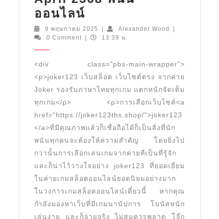
เว็บ
ออนไลน์
เปิด
9
Alexander
9 พฤษภาคม 2025
|
Alexander Wood
|
พฤษภาคม
Wood
0 Comment
|
13:39 น.
ใหม่
2025
joker123
<div class="pbs-main-wrapper">
เครดิต
<p>joker123 เว็บสล็อต เว็บไซต์ตรง จากค่าย
ฟรี
Joker รองรับภาษาไทยทุกเกม แตกหนักจัดเต็ม
Top
ทุกเกม</p> <p>การเลือกเว็บไซต์<a
23
href="https://joker123ths.shop/">joker123
by
</a>ที่มีคุณภาพแล้วก็เชื่อถือได้ก็เป็นสิ่งที่นัก
พนันทุกคนจะต้องให้ความสำคัญ โดยยิ่งไป
Xavier
กว่านั้นการเลือกเล่นเกมจากค่ายที่เป็นที่รู้จัก
โจ๊ก
และก็น่าไว้วางใจอย่าง joker123 ที่ยอดเยี่ยม
เกอร์123
ในค่ายเกมสล็อตออนไลน์ยอดนิยมอย่างมาก
joker123ths.shop
ในวงการเกมสล็อตออนไลน์เดี๋ยวนี้ หากคุณ
สล็อต
กำลังมองหาเว็บที่มีเกมนานัปการ โบนัสหนัก
โจ๊ก
เล่นง่าย และก็จ่ายจริง ไม่สมควรพลาด โจ๊ก