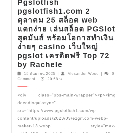
Pgslotfish
สิงหาคม
pgslotfish1.com 2
26
ตุลาคม 25 สล็อต web
แตกง่าย เล่นสล็อต PGSlot
สุดมันส์ พร้อมโอกาสทำเงิน
ง่ายๆ casino เว็บใหญ่
pgslot เครดิตฟรี Top 72
Pgslotfish
by Rachele
pgslotfish1.com
15
Alexander
15 กันยายน 2025
|
Alexander Wood
|
0
กันยายน
Wood
Comment
|
20:58 น.
2
2025
ตุลาคม
<div class="pbs-main-wrapper"><p><img
25
decoding="async"
สล็อต
src="https://www.pgslotfish1.com/wp-
web
content/uploads/2023/09/ezgif.com-webp-
แตก
maker-13.webp" style="max-