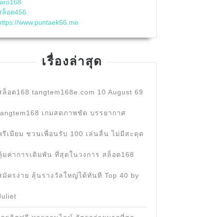
faro168
สล็อต456
https://www.puntaek66.me
เรื่องล่าสุด
สล็อต168 tangtem168e.com 10 August 69
tangtem168 เกมสดภาพชัด บรรยากาศ
พรีเมียม ชวนเพื่อนรับ 100 เล่นลื่น ไม่มีสะดุด
คุ้มค่าการเดิมพัน ที่สุดในวงการ สล็อต168
สมัครง่าย ลุ้นรางวัลใหญ่ได้ทันที Top 40 by
Juliet