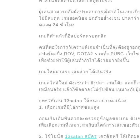
คาสิโนสดสตรีมตรงจากสตูดิโอจริง
ผู้เล่นสามารถสัมผัสประสบการณ์คาสิโนแบบเรีย
ไม่มีสะดุด เกมยอดนิยม ยกตัวอย่างเช่น บาคาร่า เ
ตลอด 24 ชั่วโมง
เกมกีฬาแล้วก็อีสปอร์ตครบทุกลีก
คนที่พอใจการวิเคราะห์เกมจำเป็นที่จะต้องถูก
สปอร์ตอปิ้ง ROV, DOTA2 รวมทั้ง PUBG เว็บไซต์
เพื่อช่วยทำให้ผู้เล่นทำกำไรได้ง่ายมากยิ่งขึ้น
เกมใหม่มาแรง เล่นง่าย ได้เงินจริง
เกมสไตล์ใหม่ ดังเช่นว่า ยิงปลา เกมโต๊ะ และก็
เหมือนจริง แล้วก็ข้อตกลงไม่ซับซ้อน เหมาะกับผู้
ยุทธวิธีเล่น 13satan ให้ชนะอย่างต่อเนื่อง
1. เลือกเกมที่มีโอกาสชนะสูง
ก่อนเริ่มเดิมพันควรจะตรวจดูข้อมูลของเกม ดังเ
เพื่อเลือกเกมที่เหมาะสมกับสไตล์การเล่นของตัว
2. ใช้โบนัส
13satan สมัคร
เครดิตฟรี ให้เกิดผล