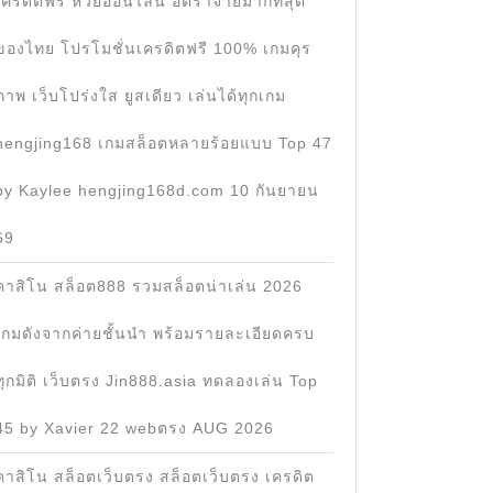
เครดิตฟรี หวยออนไลน์ อัตราจ่ายมากที่สุด
ของไทย โปรโมชั่นเครดิตฟรี 100% เกมคุร
ภาพ เว็บโปร่งใส ยูสเดียว เล่นได้ทุกเกม
hengjing168 เกมสล็อตหลายร้อยแบบ Top 47
by Kaylee hengjing168d.com 10 กันยายน
69
คาสิโน สล็อต888 รวมสล็อตน่าเล่น 2026
เกมดังจากค่ายชั้นนำ พร้อมรายละเอียดครบ
ทุกมิติ เว็บตรง Jin888.asia ทดลองเล่น Top
45 by Xavier 22 webตรง AUG 2026
คาสิโน สล็อตเว็บตรง สล็อตเว็บตรง เครดิต