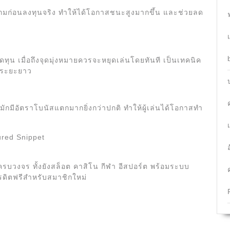
เกมก่อนลงทุนจริง ทำให้ได้โอกาสชนะสูงมากขึ้น และช่วยลด
ทุน เมื่อถึงจุดมุ่งหมายควรจะหยุดเล่นโดยทันที เป็นเทคนิค
นระยะยาว
 มักมีอัตราโบนัสแตกมากยิ่งกว่าปกติ ทำให้ผู้เล่นได้โอกาสทำ
ured Snippet
รบวงจร ทั้งยังสล็อต คาสิโน กีฬา อีสปอร์ต พร้อมระบบ
ครดิตฟรีสำหรับสมาชิกใหม่