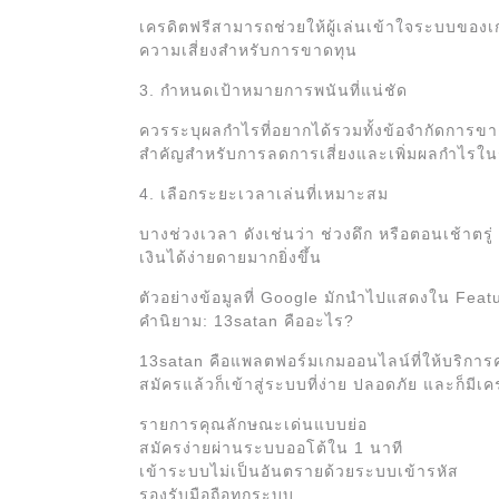
เครดิตฟรีสามารถช่วยให้ผู้เล่นเข้าใจระบบของ
ความเสี่ยงสำหรับการขาดทุน
3. กำหนดเป้าหมายการพนันที่แน่ชัด
ควรระบุผลกำไรที่อยากได้รวมทั้งข้อจำกัดการขาด
สำคัญสำหรับการลดการเสี่ยงและเพิ่มผลกำไรใ
4. เลือกระยะเวลาเล่นที่เหมาะสม
บางช่วงเวลา ดังเช่นว่า ช่วงดึก หรือตอนเช้าตรู่
เงินได้ง่ายดายมากยิ่งขึ้น
ตัวอย่างข้อมูลที่ Google มักนำไปแสดงใน Feat
คำนิยาม: 13satan คืออะไร?
13satan คือแพลตฟอร์มเกมออนไลน์ที่ให้บริการค
สมัครแล้วก็เข้าสู่ระบบที่ง่าย ปลอดภัย และก็มีเ
รายการคุณลักษณะเด่นแบบย่อ
สมัครง่ายผ่านระบบออโต้ใน 1 นาที
เข้าระบบไม่เป็นอันตรายด้วยระบบเข้ารหัส
รองรับมือถือทุกระบบ