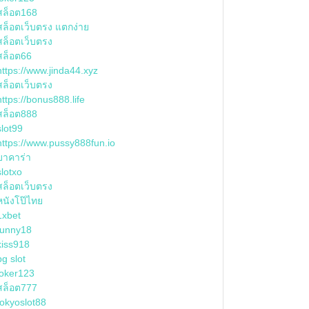
สล็อต168
สล็อตเว็บตรง แตกง่าย
สล็อตเว็บตรง
สล็อต66
https://www.jinda44.xyz
สล็อตเว็บตรง
https://bonus888.life
สล็อต888
slot99
https://www.pussy888fun.io
บาคาร่า
slotxo
สล็อตเว็บตรง
หนังโป๊ไทย
1xbet
funny18
kiss918
pg slot
joker123
สล็อต777
tokyoslot88