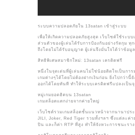
ระบบความปลอดภัยใน 13satan เข้าสู่ระบบ
เพื่อให้เกิดความปลอดภัยสูงสุด เว็บไซต์ใช้ระบบ
ส่วนตัวของผู้เล่นได้รับการป้องกันอย่างรัดกุม ทุ
ถึงโดยไม่ได้รับอนุญาต ผู้เล่นจึงมั่นใจได้ว่าข
สิทธิพิเศษสมาชิกใหม่: 13satan เครดิตฟรี
หนึ่งในจุดเด่นที่ผู้เล่นคนไม่ใช่น้อยติดใจเป
เกมต่างๆได้โดยไม่ต้องฝากเงินก่อน ยิ่งไปกว่านี
ออกได้โดยทันที ทำให้ระบบเครดิตฟรีแปลงเป็นจุ
หมู่เกมยอดฮิตบน 13satan
เกมสล็อตแตกง่ายจากค่ายใหญ่
เว็บไซต์รวมเกมสล็อตชั้นแนวหน้าจากนานาประก
JILI, Joker, Red Tiger รวมทั้งฯลฯ ซึ่งแต่ละค่
ปิน และก็ค่า RTP ที่สูง ทำให้จังหวะการชนะรางวัล