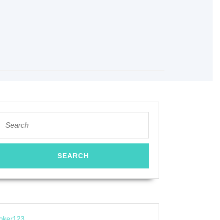
Search
or:
joker123