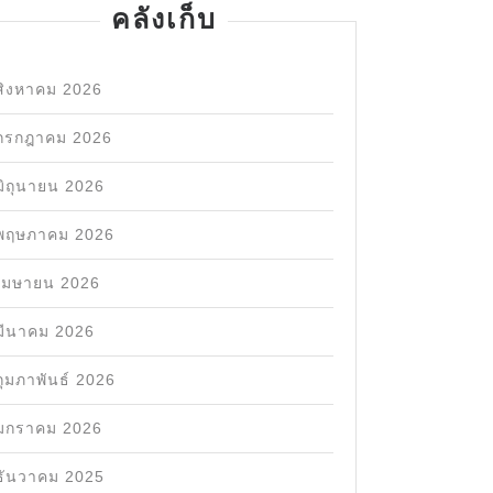
คลังเก็บ
สิงหาคม 2026
กรกฎาคม 2026
มิถุนายน 2026
พฤษภาคม 2026
เมษายน 2026
มีนาคม 2026
กุมภาพันธ์ 2026
มกราคม 2026
ธันวาคม 2025