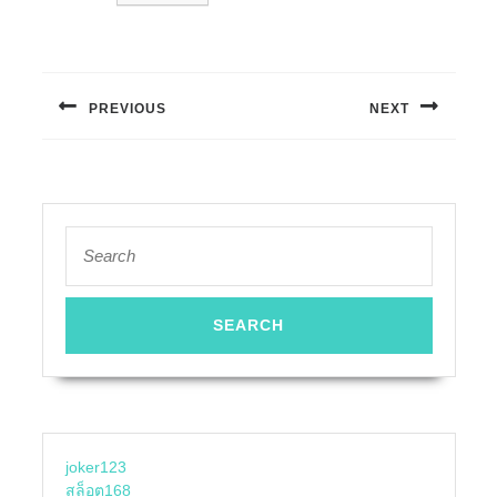
แนะแนว
เรื่อง
PREVIOUS
NEXT
Previous
Next
post:
post:
Search
for:
joker123
สล็อต168