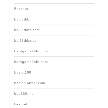
Baccarat
baj88thb
baj88thbz.com
baj88thbz.com
bar4game24hr.com
bar4game24hr.com
baslot168
baslot168bet.com
bbp168.me
bestbet