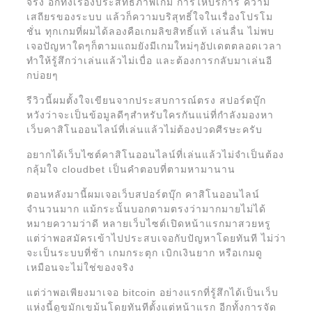
จริง อีกทั้งเรื่องประสิทธิภาพเกม การให้บริการ ความ
เสถียรของระบบ แล้วก็ความบริสุทธิ์ใจในเรื่องโปรโม
ชั่น ทุกเกมที่ผมได้ลองคือเกมลิขสิทธิ์แท้ เล่นลื่น ไม่พบ
เจอปัญหาใดๆก็ตามแถมยังมีเกมใหม่ๆอัปเดตตลอดเวลา
ทำให้รู้สึกว่าเล่นแล้วไม่เบื่อ และต้องการกลับมาเล่นอี
กบ่อยๆ
รีวิวนี้ผมตั้งใจเขียนจากประสบการณ์ตรง สปอร์ตบุ๊ก
หวังว่าจะเป็นข้อมูลดีๆสำหรับใครกันแน่ที่กำลังมองหา
เว็บคาสิโนออนไลน์ที่เล่นแล้วไม่ต้องปวดศีรษะครับ
อยากได้เว็บไซต์คาสิโนออนไลน์ที่เล่นแล้วไม่จำเป็นต้อง
กลุ้มใจ cloudbet เป็นคำตอบที่ตามหามานาน
ตอนหลังมานี้ผมเจอเว็บสปอร์ตบุ๊ก คาสิโนออนไลน์
จำนวนมาก แม้กระนั้นบอกตามตรงว่ามากมายไม่ได้
หมายความว่าดี หลายเว็บไซต์เปิดหน้าแรกมาสวยหรู
แต่ว่าพอสมัครเข้าไปประสบเจอกับปัญหาโดยทันที ไม่ว่า
จะเป็นระบบที่ช้า เกมกระตุก เบิกเงินยาก หรือเกมดู
เหมือนจะไม่ใช่ของจริง
แต่ว่าพอเพียงมาเจอ bitcoin อย่างแรกที่รู้สึกได้เป็นเว็บ
แห่งนี้ดูขมักเขม้นโดยทันทีตั้งแต่หน้าแรก อีกทั้งการจัด