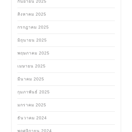
กันยายน 2025
สิงหาคม 2025
กรกฎาคม 2025
มิถุนายน 2025
พฤษภาคม 2025
เมษายน 2025
มีนาคม 2025
กุมภาพันธ์ 2025
มกราคม 2025
ธันวาคม 2024
พฤศจิกายน 2024