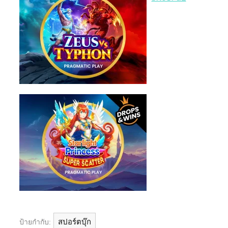
สปอร์ตบุ๊ก
ป้ายกำกับ: