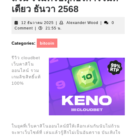
เดียว ธันวา 2568
12
Alexander
12 ธันวาคม 2025
|
Alexander Wood
|
0
ธันวาคม
Wood
Comment
|
21:55 น.
2025
Categories:
bitcoin
รีวิว cloudbet
เว็บคาสิโน
ออนไลน์ รวม
เกมลิขสิทธิ์แท้
100%
ในยุคที่เว็บคาสิโนออนไลน์มีให้เลือกเล่นกันนับไม่ถ้วน
จะหาเว็บไซต์ที่ เล่นแล้วรู้สึกไม่เป็นอันตราย บันเทิงใจ