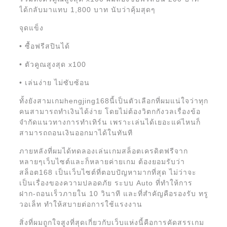
ได้กลับมาแทบ 1,800 บาท นับว่าคุ้มสุดๆ
จุดแข็ง
• ซื้อฟรีสปินได้
• ตัวคูณสูงสุด x100
• เล่นง่าย ไม่ซับซ้อน
ทั้งยังสามเกมhengjing168นี้เป็นตัวเลือกที่ผมแน่ใจว่าทุก
คนสามารถทำเงินได้ง่าย โดยไม่ต้องวิตกกังวลเรื่องข้อ
จำกัดแนวทางการทำเทิร์น เพราะเล่นได้เยอะแค่ไหนก็
สามารถถอนเงินออกมาได้ในทันที
ภายหลังที่ผมได้ทดลองเล่นเกมสล็อตเครดิตฟรีจาก
หลายๆเว็บไซต์และก็หลายค่ายเกม ต้องยอมรับว่า
สล็อต168 เป็นเว็บไซต์ที่ตอบปัญหามากที่สุด ไม่ว่าจะ
เป็นเรื่องของความปลอดภัย ระบบ Auto ที่ทำให้การ
ฝาก-ถอนเร็วภายใน 10 วินาที และที่สำคัญคือรองรับ ทรู
วอเล็ท ทำให้สบายต่อการใช้แรงงาน
สิ่งที่ผมถูกใจสูงที่สุดเกี่ยวกับเว็บแห่งนี้คือการคัดสรรเกม