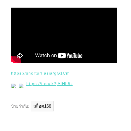
https://shorturl.asia/gG1Cm
https://t.co/lrPjAIHb5z
สล็อต168
ป้ายกำกับ:
แนะแนว