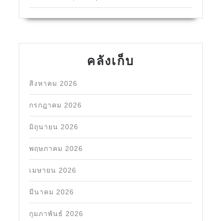
คลังเก็บ
สิงหาคม 2026
กรกฎาคม 2026
มิถุนายน 2026
พฤษภาคม 2026
เมษายน 2026
มีนาคม 2026
กุมภาพันธ์ 2026