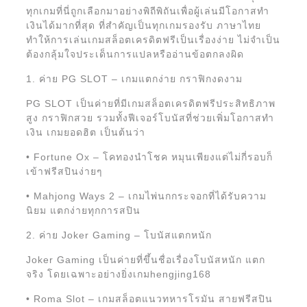
ทุกเกมที่นี่ถูกเลือกมาอย่างพิถีพิถันเพื่อผู้เล่นมีโอกาสทำ
เงินได้มากที่สุด ที่สำคัญเป็นทุกเกมรองรับ ภาษาไทย
ทำให้การเล่นเกมสล็อตเครดิตฟรีเป็นเรื่องง่าย ไม่จำเป็น
ต้องกลุ้มใจประเด็นการแปลหรืออ่านข้อตกลงผิด
1. ค่าย PG SLOT – เกมแตกง่าย กราฟิกงดงาม
PG SLOT เป็นค่ายที่มีเกมสล็อตเครดิตฟรีประสิทธิภาพ
สูง กราฟิกสวย รวมทั้งฟีเจอร์โบนัสที่ช่วยเพิ่มโอกาสทำ
เงิน เกมยอดฮิต เป็นต้นว่า
• Fortune Ox – โคทองนำโชค หมุนเพียงแต่ไม่กี่รอบก็
เข้าฟรีสปินง่ายๆ
• Mahjong Ways 2 – เกมไพ่นกกระจอกที่ได้รับความ
นิยม แตกง่ายทุกการสปิน
2. ค่าย Joker Gaming – โบนัสแตกหนัก
Joker Gaming เป็นค่ายที่ขึ้นชื่อเรื่องโบนัสหนัก แตก
จริง โดยเฉพาะอย่างยิ่งเกมhengjing168
• Roma Slot – เกมสล็อตแนวทหารโรมัน สายฟรีสปิน