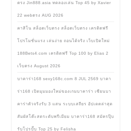
ตรง Jin888.asia ทดลองเล่น Top 45 by Xavier
22 webตรง AUG 2026
คาสิโน สล็อตเว็บตรง สล็อตเว็บตรง เครดิตฟรี
โปรโมชั่นแรง เล่นง่าย ถอนได้จริง เว็บเปิดใหม่
188Bets4.com เครดิตฟรี Top 100 by Elias 2
เว็บตรง August 2026
บาคาร่า168 sexy168c.com 8 JUL 2569 บาคา
ร่า168 เปิดมุมมองใหม่ของเกมบาคาร่า เซียนบา
คาร่าตัวจริงรับ 3 แสน ระบบเสถียร อัปเดตล่าสุด
สัมผัสโต๊ะสดระดับพรีเมียม บาคาร่า168 สมัครปุ๊บ
รับโปรปั๊บ Top 25 by Felisha