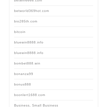
betwin6666.com
betworld369hot.com
bio285th.com
bitcoin
bluewin8888.info
bluewin8888.info
bombet888.win
bonanza99
bonus888
boonlert1688.com
Business, Small Business