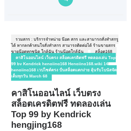
รวมสกรู : บริการจำหน่าย น๊อต สกรู และสามารถสั่งทำสกรู
ได้ หากลูกค้าสนใจสั่งทำสกรู สามารถติดต่อได้ ร้านขายสกรู
ขายน๊อตทุกชนิด ใกล้ฉัน ร้านน๊อตใกล้ฉัน
สล็อต168
คาสิโนออนไลน์ เว็บตรง สล็อตเครดิตฟรี ทดลองเล่น Top
99 by Kendrick hengjing168 Hengjing168.wiki 14
hengjing168 เวปไซต์ตรง ปั่นสล็อตแตกง่าย ลุ้นรับโบนัสจัด
เต็มทุกวัน March 68
คาสิโนออนไลน์ เว็บตรง
สล็อตเครดิตฟรี ทดลองเล่น
Top 99 by Kendrick
hengjing168