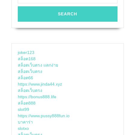
Joker
อัป
happ
แรง
มั่นคง
ค์
ปลอดภ
เก็บ
โอน
เวล
ไว
รับ
joker123
Top
สล็อต168
เงิน
51
สล็อตเว็บตรง แตกง่าย
ฟรี
สล็อตเว็บตรง
by
แอด
สล็อต66
Lottie
https://www.jinda44.xyz
มิ
สล็อตเว็บตรง
นมื
https://bonus888.life
สล็อต888
ออา
slot99
ชีพ
https://www.pussy888fun.io
บาคาร่า
ให้
slotxo
คำ
สล็อตเว็บตรง