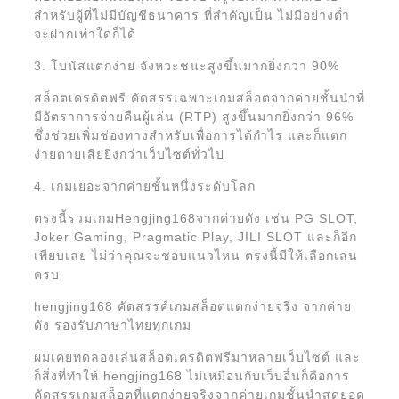
สำหรับผู้ที่ไม่มีบัญชีธนาคาร ที่สำคัญเป็น ไม่มีอย่างต่ำ
จะฝากเท่าใดก็ได้
3. โบนัสแตกง่าย จังหวะชนะสูงขึ้นมากยิ่งกว่า 90%
สล็อตเครดิตฟรี คัดสรรเฉพาะเกมสล็อตจากค่ายชั้นนำที่
มีอัตราการจ่ายคืนผู้เล่น (RTP) สูงขึ้นมากยิ่งกว่า 96%
ซึ่งช่วยเพิ่มช่องทางสำหรับเพื่อการได้กำไร และก็แตก
ง่ายดายเสียยิ่งกว่าเว็บไซต์ทั่วไป
4. เกมเยอะจากค่ายชั้นหนึ่งระดับโลก
ตรงนี้รวมเกมHengjing168จากค่ายดัง เช่น PG SLOT,
Joker Gaming, Pragmatic Play, JILI SLOT และก็อีก
เพียบเลย ไม่ว่าคุณจะชอบแนวไหน ตรงนี้มีให้เลือกเล่น
ครบ
hengjing168 คัดสรรค์เกมสล็อตแตกง่ายจริง จากค่าย
ดัง รองรับภาษาไทยทุกเกม
ผมเคยทดลองเล่นสล็อตเครดิตฟรีมาหลายเว็บไซต์ และ
ก็สิ่งที่ทำให้ hengjing168 ไม่เหมือนกับเว็บอื่นก็คือการ
คัดสรรเกมสล็อตที่แตกง่ายจริงจากค่ายเกมชั้นนำสุดยอด