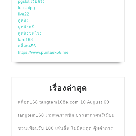
pgslot เว็บตรง
fullslotpg
live22
ดูหนัง
ดูหนังฟรี
ดูหนังชนโรง
faro168
สล็อต456
https://www.puntaek66.me
เรื่องล่าสุด
สล็อต168 tangtem168e.com 10 August 69
tangtem168 เกมสดภาพชัด บรรยากาศพรีเมียม
ชวนเพื่อนรับ 100 เล่นลื่น ไม่มีสะดุด คุ้มค่าการ