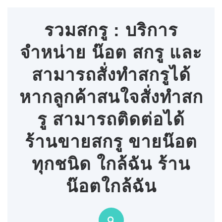
Skip
to
รวมสกรู : บริการ
content
จำหน่าย น๊อต สกรู และ
สามารถสั่งทำสกรูได้
หากลูกค้าสนใจสั่งทำสก
รู สามารถติดต่อได้
ร้านขายสกรู ขายน๊อต
ทุกชนิด ใกล้ฉัน ร้าน
น๊อตใกล้ฉัน