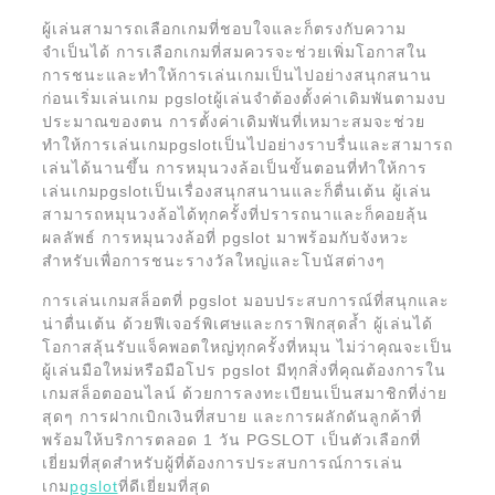
ผู้เล่นสามารถเลือกเกมที่ชอบใจและก็ตรงกับความ
จำเป็นได้ การเลือกเกมที่สมควรจะช่วยเพิ่มโอกาสใน
การชนะและทำให้การเล่นเกมเป็นไปอย่างสนุกสนาน
ก่อนเริ่มเล่นเกม pgslotผู้เล่นจำต้องตั้งค่าเดิมพันตามงบ
ประมาณของตน การตั้งค่าเดิมพันที่เหมาะสมจะช่วย
ทำให้การเล่นเกมpgslotเป็นไปอย่างราบรื่นและสามารถ
เล่นได้นานขึ้น การหมุนวงล้อเป็นขั้นตอนที่ทำให้การ
เล่นเกมpgslotเป็นเรื่องสนุกสนานและก็ตื่นเต้น ผู้เล่น
สามารถหมุนวงล้อได้ทุกครั้งที่ปรารถนาและก็คอยลุ้น
ผลลัพธ์ การหมุนวงล้อที่ pgslot มาพร้อมกับจังหวะ
สำหรับเพื่อการชนะรางวัลใหญ่และโบนัสต่างๆ
การเล่นเกมสล็อตที่ pgslot มอบประสบการณ์ที่สนุกและ
น่าตื่นเต้น ด้วยฟีเจอร์พิเศษและกราฟิกสุดล้ำ ผู้เล่นได้
โอกาสลุ้นรับแจ็คพอตใหญ่ทุกครั้งที่หมุน ไม่ว่าคุณจะเป็น
ผู้เล่นมือใหม่หรือมือโปร pgslot มีทุกสิ่งที่คุณต้องการใน
เกมสล็อตออนไลน์ ด้วยการลงทะเบียนเป็นสมาชิกที่ง่าย
สุดๆ การฝากเบิกเงินที่สบาย และการผลักดันลูกค้าที่
พร้อมให้บริการตลอด 1 วัน PGSLOT เป็นตัวเลือกที่
เยี่ยมที่สุดสำหรับผู้ที่ต้องการประสบการณ์การเล่น
เกม
pgslot
ที่ดีเยี่ยมที่สุด