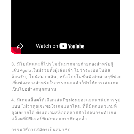
3. มีโบนัสและก็โปรโมชั่นมากมายก่ายกองสำหรับผู้
เล่นPgslotใหม่รวมทั้งผู้เล่นเก่า ไม่ว่าจะเป็นโบนัส
ต้อนรับ, โบนัสฝากเงิน, หรือโปรโมชั่นพิเศษต่างๆที่ช่วย
เพิ่มช่องทางสำหรับในการชนะแล้วก็ทำให้การเล่นเกม
เป็นไปอย่างสนุกสนาน
4. มีเกมสล็อตให้เลือกเล่นPgslotเยอะแยะนานัปการรูป
แบบ ไม่ว่าคุณจะพอใจเกมแนวไหน ที่นี่มีทุกแนวเกมที่
คุณอยากได้ ตั้งแต่เกมสล็อตคลาสสิกไปจนกระทั่งเกม
สล็อตที่มีฟีเจอร์พิเศษและกราฟิกสุดล้ำ
กรรมวิธีการสมัครเป็นสมาชิก