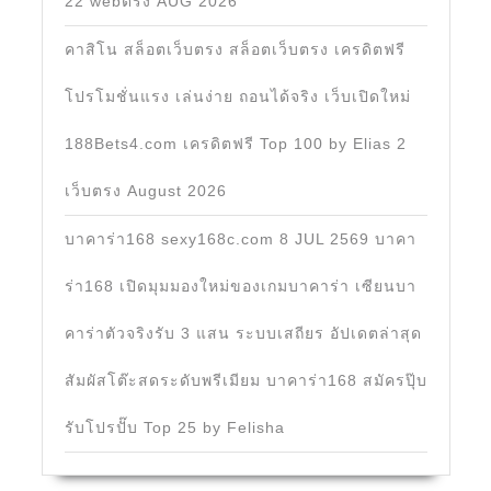
22 webตรง AUG 2026
คาสิโน สล็อตเว็บตรง สล็อตเว็บตรง เครดิตฟรี
โปรโมชั่นแรง เล่นง่าย ถอนได้จริง เว็บเปิดใหม่
188Bets4.com เครดิตฟรี Top 100 by Elias 2
เว็บตรง August 2026
บาคาร่า168 sexy168c.com 8 JUL 2569 บาคา
ร่า168 เปิดมุมมองใหม่ของเกมบาคาร่า เซียนบา
คาร่าตัวจริงรับ 3 แสน ระบบเสถียร อัปเดตล่าสุด
สัมผัสโต๊ะสดระดับพรีเมียม บาคาร่า168 สมัครปุ๊บ
รับโปรปั๊บ Top 25 by Felisha