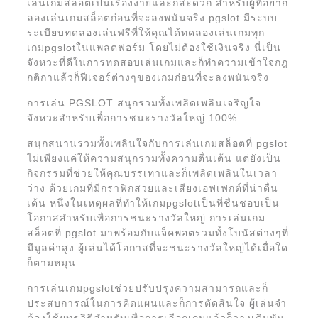
เล่นเกมสล็อตเป็นเรื่องง่ายและก็สะดวก สำหรับผู้ที่อยาก
ลองเล่นเกมสล็อตก่อนที่จะลงพนันจริง pgslot มีระบบ
ระเบียบทดลองเล่นฟรีที่ให้คุณได้ทดลองเล่นเกมทุก
เกมpgslotในแพลตฟอร์ม โดยไม่ต้องใช้เงินจริง นี่เป็น
จังหวะที่ดีในการทดสอบเล่นเกมและก็ทำความเข้าใจกฎ
กติกาแล้วก็ฟีเจอร์ต่างๆของเกมก่อนที่จะลงพนันจริง
การเล่น PGSLOT สนุกรวมทั้งเพลิดเพลินเจริญใจ
จังหวะสำหรับเพื่อการชนะรางวัลใหญ่ 100%
สนุกสนานรวมทั้งเพลินใจกับการเล่นเกมสล็อตที่ pgslot
ไม่เพียงแค่ให้ความสนุกรวมทั้งความตื่นเต้น แต่ยังเป็น
กิจกรรมที่ช่วยให้คุณบรรเทาและก็เพลิดเพลินในเวลา
ว่าง ด้วยเกมที่มีกราฟิกสวยและเสียงเอฟเฟกต์ที่น่าตื่น
เต้น หนึ่งในเหตุผลที่ทำให้เกมpgslotเป็นที่ชื่นชอบเป็น
โอกาสสำหรับเพื่อการชนะรางวัลใหญ่ การเล่นเกม
สล็อตที่ pgslot มาพร้อมกับแจ็คพอตรวมทั้งโบนัสต่างๆที่
มีมูลค่าสูง ผู้เล่นได้โอกาสที่จะชนะรางวัลใหญ่ได้เมื่อใด
ก็ตามหมุน
การเล่นเกมpgslotช่วยปรับปรุงความสามารถและก็
ประสบการณ์ในการคิดแผนและก็การตัดสินใจ ผู้เล่นจำ