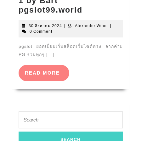
1 by Bart
300
Pgslot99
pgslot99.world
ฟรี
16
มี
30
Alexander
30 สิงหาคม 2024
|
Alexander Wood
|
ตุลาคม
ใบ
สิงหาคม
Wood
0 Comment
67
2024
เซอร์
pgslot
pgslot ยอดเยี่ยมเว็บสล็อตเว็บไซต์ตรง จากค่าย
รับรอง
PG รวมทุกๆ […]
สล็อต
แจ็ค
ออนไลน์
พอต
READ
READ MORE
เบอร์
แตก
MORE
1
วัน
ของ
ละ
วงการ
ล้าน!
สล็อตpgฟรี
Search
Pg99
ครบ
for:
แจก
จบ
เครดิต