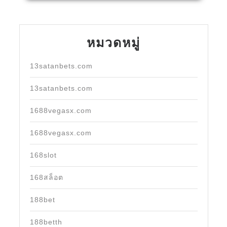
หมวดหมู่
13satanbets.com
13satanbets.com
1688vegasx.com
1688vegasx.com
168slot
168สล็อต
188bet
188betth