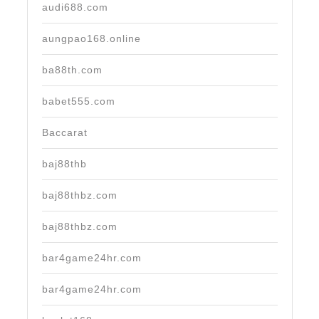
audi688.com
aungpao168.online
ba88th.com
babet555.com
Baccarat
baj88thb
baj88thbz.com
baj88thbz.com
bar4game24hr.com
bar4game24hr.com