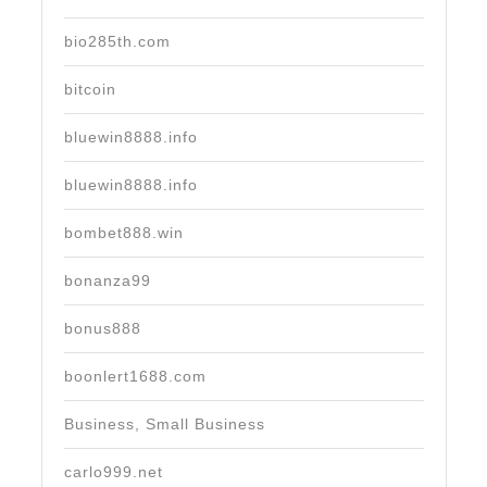
bio285th.com
bitcoin
bluewin8888.info
bluewin8888.info
bombet888.win
bonanza99
bonus888
boonlert1688.com
Business, Small Business
carlo999.net