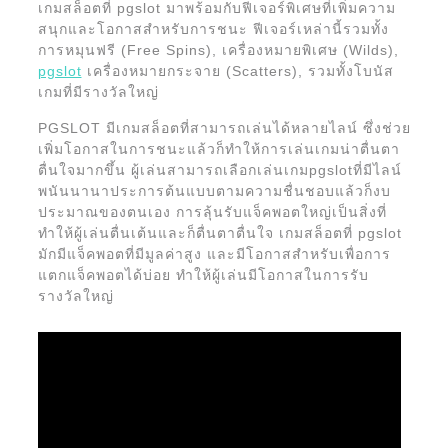
เกมสล็อตที่ pgslot มาพร้อมกับฟีเจอร์พิเศษที่เพิ่มความ
สนุกและโอกาสสำหรับการชนะ ฟีเจอร์เหล่านี้รวมทั้ง
การหมุนฟรี (Free Spins), เครื่องหมายพิเศษ (Wilds),
pgslot
เครื่องหมายกระจาย (Scatters), รวมทั้งโบนัส
เกมที่มีรางวัลใหญ่
PGSLOT มีเกมสล็อตที่สามารถเล่นได้หลายไลน์ ซึ่งช่วย
เพิ่มโอกาสในการชนะแล้วก็ทำให้การเล่นเกมน่าตื่นตา
ตื่นใจมากขึ้น ผู้เล่นสามารถเลือกเล่นเกมpgslotที่มีไลน์
พนันนานาประการต้นแบบตามความชื่นชอบแล้วก็งบ
ประมาณของตนเอง การลุ้นรับแจ็คพอตใหญ่เป็นสิ่งที่
ทำให้ผู้เล่นตื่นเต้นและก็ตื่นตาตื่นใจ เกมสล็อตที่ pgslot
มักมีแจ็คพอตที่มีมูลค่าสูง และมีโอกาสสำหรับเพื่อการ
แตกแจ็คพอตได้บ่อย ทำให้ผู้เล่นมีโอกาสในการรับ
รางวัลใหญ่