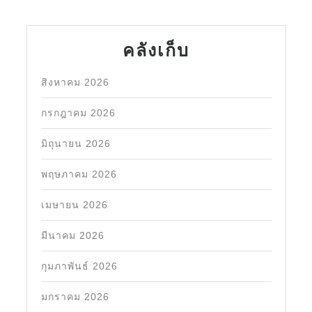
คลังเก็บ
สิงหาคม 2026
กรกฎาคม 2026
มิถุนายน 2026
พฤษภาคม 2026
เมษายน 2026
มีนาคม 2026
กุมภาพันธ์ 2026
มกราคม 2026