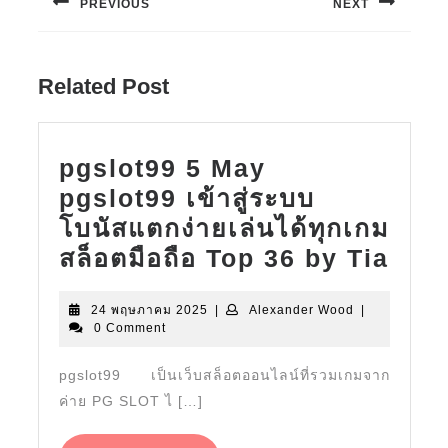
PREVIOUS
NEXT
Previous
Next
post:
post:
Related Post
pgslot99 5 May
pgslot99 เข้าสู่ระบบ
โบนัสแตกง่ายเล่นได้ทุกเกม
pgsl
สล็อตมือถือ Top 36 by Tia
5
24
Alexander
24 พฤษภาคม 2025
|
Alexander Wood
|
May
พฤษภาคม
Wood
0 Comment
pgsl
2025
เข้า
pgslot99 เป็นเว็บสล็อตออนไลน์ที่รวมเกมจาก
ค่าย PG SLOT ไ […]
สู่
ระบ