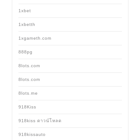
1xbet
1xbetth
1xgameth.com
888pg
8lots.com
8lots.com
8lots.me
918Kiss
918kiss ดาวน์โหลด
918kissauto