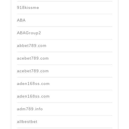
918kissme
ABA
ABAGroup2
abbet789.com
acebet789.com
acebet789.com
aden168ss.com
aden168ss.com
adm789.info
allbestbet