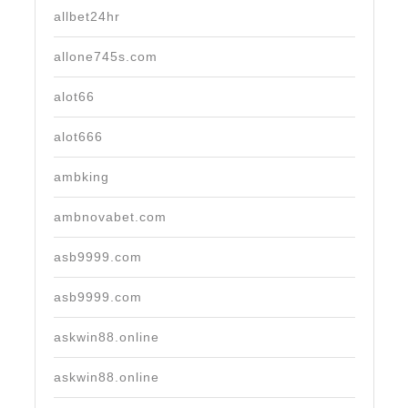
allbet24hr
allone745s.com
alot66
alot666
ambking
ambnovabet.com
asb9999.com
asb9999.com
askwin88.online
askwin88.online