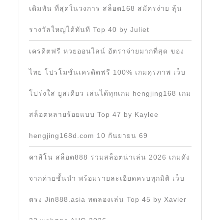
เดิมพัน ที่สุดในวงการ สล็อต168 สมัครง่าย ลุ้น
รางวัลใหญ่ได้ทันที Top 40 by Juliet
เครดิตฟรี หวยออนไลน์ อัตราจ่ายมากที่สุด ของ
ไทย โปรโมชั่นเครดิตฟรี 100% เกมคุรภาพ เว็บ
โปร่งใส ยูสเดียว เล่นได้ทุกเกม hengjing168 เกม
สล็อตหลายร้อยแบบ Top 47 by Kaylee
hengjing168d.com 10 กันยายน 69
คาสิโน สล็อต888 รวมสล็อตน่าเล่น 2026 เกมดัง
จากค่ายชั้นนำ พร้อมรายละเอียดครบทุกมิติ เว็บ
ตรง Jin888.asia ทดลองเล่น Top 45 by Xavier