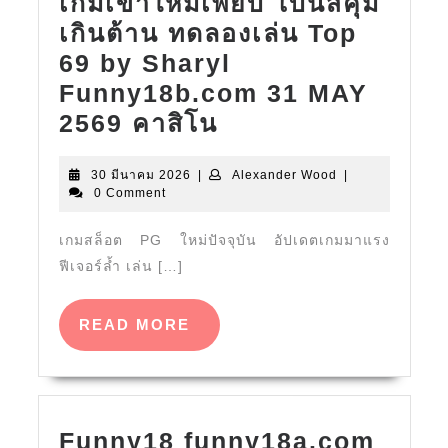
เกมเข้าใหม่เพียบ โบนัสคุ้ม
เกินต้าน ทดลองเล่น Top
69 by Sharyl
Funny18b.com 31 MAY
เว็บ
2569 คาสิโน
ใหญ่
30
Alexander
30 มีนาคม 2026
|
Alexander Wood
|
pgslot
มีนาคม
Wood
0 Comment
webแจก
2026
หนัก
เกมสล็อต PG ใหม่ปัจจุบัน อัปเดตเกมมาแรง
ฟีเจอร์ล้ำ เล่น […]
สล็อต
ฟอร์ม
READ
READ MORE
แรง
MORE
แห่ง
ปี
เกม
Funny18 funny18a.com