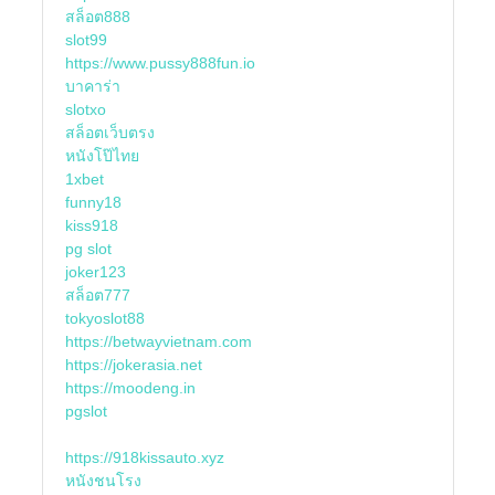
สล็อต888
สิโน
slot99
เว็บ
https://www.pussy888fun.io
บาคาร่า
แม่
slotxo
pgslot
สล็อตเว็บตรง
เครดิต
หนังโป๊ไทย
1xbet
ฟรี
funny18
Top
kiss918
pg slot
22
joker123
by
สล็อต777
tokyoslot88
Loren
https://betwayvietnam.com
https://jokerasia.net
https://moodeng.in
pgslot
https://918kissauto.xyz
หนังชนโรง