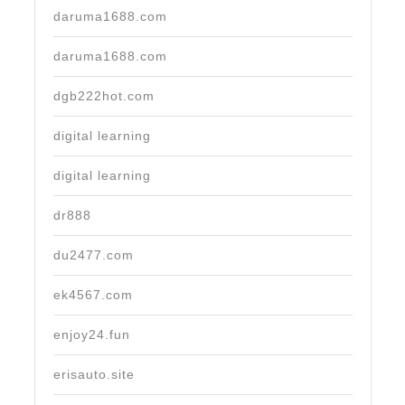
daruma1688.com
daruma1688.com
dgb222hot.com
digital learning
digital learning
dr888
du2477.com
ek4567.com
enjoy24.fun
erisauto.site