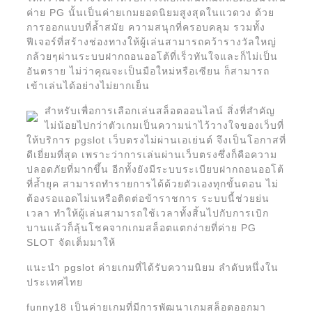
ค่าย PG นั้นเป็นค่ายเกมยอดนิยมสูงสุดในแวดวง ด้วย
การออกแบบที่ล้ำสมัย ความสนุกที่ครอบคลุม รวมทั้ง
ฟีเจอร์ที่สร้างช่องทางให้ผู้เล่นสามารถคว้ารางวัลใหญ่
กล้วยๆผ่านระบบฝากถอนออโต้ที่เร็วทันใจและก็ไม่เป็น
อันตราย ไม่ว่าคุณจะเป็นมือใหม่หรือเซียน ก็สามารถ
เข้าเล่นได้อย่างไม่ยากเย็น
สำหรับเพื่อการเลือกเล่นสล็อตออนไลน์ สิ่งที่สำคัญ
ไม่น้อยไปกว่าตัวเกมเป็นความน่าไว้วางใจของเว็บที่
ให้บริการ pgslot เว็บตรงไม่ผ่านเอเย่นต์ จึงเป็นโอกาสที่
ดีเยี่ยมที่สุด เพราะว่าการเล่นผ่านเว็บตรงซึ่งก็คือความ
ปลอดภัยที่มากขึ้น อีกทั้งยังมีระบบระเบียบฝากถอนออโต้
ที่ล้ำยุค สามารถทำรายการได้ด้วยตัวเองทุกขั้นตอน ไม่
ต้องรอแอดไม่นหรือติดต่อข้าราชการ ระบบนี้ช่วยย่น
เวลา ทำให้ผู้เล่นสามารถใช้เวลาทั้งสิ้นไปกับการเบิก
บานแล้วก็ลุ้นโชคจากเกมสล็อตแตกง่ายที่ค่าย PG
SLOT จัดเต็มมาให้
แนะนำ pgslot ค่ายเกมที่ได้รับความนิยม ลำดับหนึ่งใน
ประเทศไทย
funny18 เป็นค่ายเกมที่มีการพัฒนาเกมสล็อตออกมา