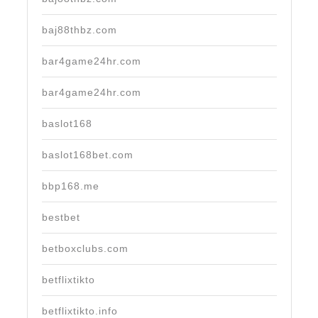
baj88thbz.com
bar4game24hr.com
bar4game24hr.com
baslot168
baslot168bet.com
bbp168.me
bestbet
betboxclubs.com
betflixtikto
betflixtikto.info