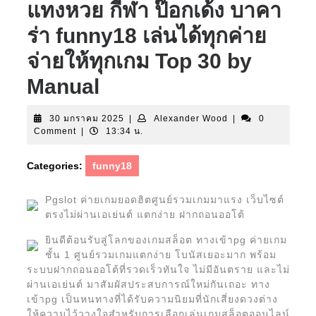
แทงหวย กีฬา ป๊อกเด้ง บาคา
ร่า funny18 เล่นได้ทุกค่าย
จ่ายให้ทุกเกม Top 30 by
Manual
30
Alexander
30 มกราคม 2025
|
Alexander Wood
|
0
มกราคม
Wood
Comment
|
13:34 น.
2025
Categories:
funny18
Pgslot ค่ายเกมยอดฮิตศูนย์รวมเกมมาแรง เว็บไซต์
ตรงไม่ผ่านเอเย่นต์ แตกง่าย ฝากถอนออโต้
ยินดีต้อนรับสู่โลกของเกมสล็อต ทางเข้าpg ค่ายเกม
ชั้น 1 ศูนย์รวมเกมแตกง่าย โบนัสเยอะมาก พร้อม
ระบบฝากถอนออโต้ที่รวดเร็วทันใจ ไม่มีอันตราย และไม่
ผ่านเอเย่นต์ มาสัมผัสประสบการณ์ใหม่กันเถอะ ทาง
เข้าpg เป็นหนทางที่ได้รับความนิยมที่นักเสี่ยงดวงต่าง
ให้ความไว้วางใจสำหรับการเลือกเล่นเกมสล็อตออนไลน์