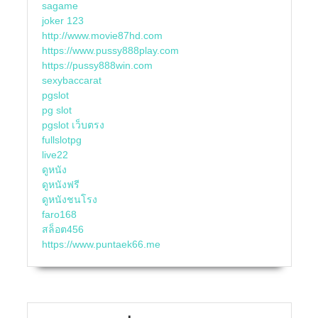
sagame
joker 123
http://www.movie87hd.com
https://www.pussy888play.com
https://pussy888win.com
sexybaccarat
pgslot
pg slot
pgslot เว็บตรง
fullslotpg
live22
ดูหนัง
ดูหนังฟรี
ดูหนังชนโรง
faro168
สล็อต456
https://www.puntaek66.me