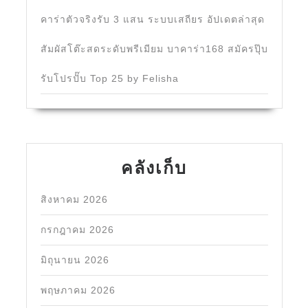
คาร่าตัวจริงรับ 3 แสน ระบบเสถียร อัปเดตล่าสุด
สัมผัสโต๊ะสดระดับพรีเมียม บาคาร่า168 สมัครปุ๊บ
รับโปรปั๊บ Top 25 by Felisha
คลังเก็บ
สิงหาคม 2026
กรกฎาคม 2026
มิถุนายน 2026
พฤษภาคม 2026