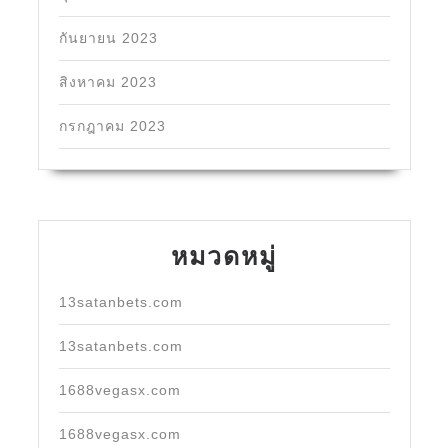
กันยายน 2023
สิงหาคม 2023
กรกฎาคม 2023
หมวดหมู่
13satanbets.com
13satanbets.com
1688vegasx.com
1688vegasx.com