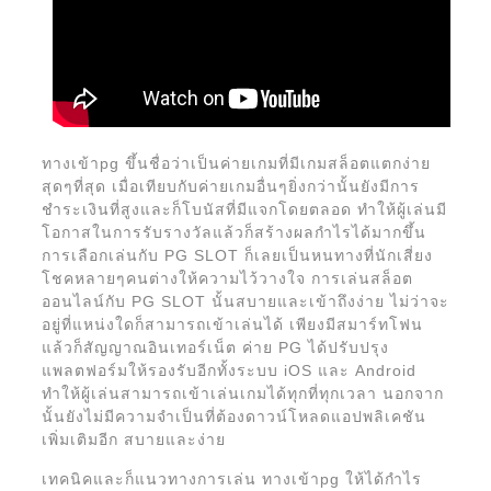
ทางเข้าpg ขึ้นชื่อว่าเป็นค่ายเกมที่มีเกมสล็อตแตกง่าย
สุดๆที่สุด เมื่อเทียบกับค่ายเกมอื่นๆยิ่งกว่านั้นยังมีการ
ชำระเงินที่สูงและก็โบนัสที่มีแจกโดยตลอด ทำให้ผู้เล่นมี
โอกาสในการรับรางวัลแล้วก็สร้างผลกำไรได้มากขึ้น
การเลือกเล่นกับ PG SLOT ก็เลยเป็นหนทางที่นักเสี่ยง
โชคหลายๆคนต่างให้ความไว้วางใจ การเล่นสล็อต
ออนไลน์กับ PG SLOT นั้นสบายและเข้าถึงง่าย ไม่ว่าจะ
อยู่ที่แหน่งใดก็สามารถเข้าเล่นได้ เพียงมีสมาร์ทโฟน
แล้วก็สัญญาณอินเทอร์เน็ต ค่าย PG ได้ปรับปรุง
แพลตฟอร์มให้รองรับอีกทั้งระบบ iOS และ Android
ทำให้ผู้เล่นสามารถเข้าเล่นเกมได้ทุกที่ทุกเวลา นอกจาก
นั้นยังไม่มีความจำเป็นที่ต้องดาวน์โหลดแอปพลิเคชัน
เพิ่มเติมอีก สบายและง่าย
เทคนิคและก็แนวทางการเล่น ทางเข้าpg ให้ได้กำไร