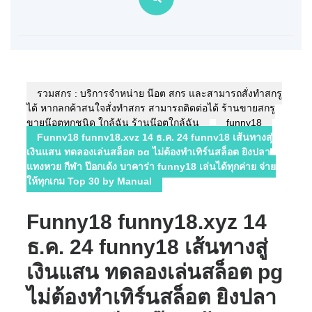
รวมสกรู : บริการจำหน่าย น๊อต สกรู และสามารถสั่งทำสกรู
ได้ หากลูกค้าสนใจสั่งทำสกรู สามารถติดต่อได้ ร้านขายสกรู
ขายน๊อตทุกชนิด ใกล้ฉัน ร้านน๊อตใกล้ฉัน
funny18
Funny18 funny18.xyz 14 ธ.ค. 24 funny18 เส้นทางสู่
เงินแสน ทดลองเล่นสล็อต pg ไม่ต้องทำเทิร์นสล็อต ยิงปลา
แทงหวย กีฬา ป๊อกเด้ง บาคาร่า funny18 เล่นได้ทุกค่าย จ่าย
ให้ทุกเกม Top 30 by Manual
Funny18 funny18.xyz 14
ธ.ค. 24 funny18 เส้นทางสู่
เงินแสน ทดลองเล่นสล็อต pg
ไม่ต้องทำเทิร์นสล็อต ยิงปลา