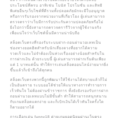
ประโยชน์ที่ครบ อาทิเช่น โบนัส โปรโมชั่น และสิทธิ
พิเศษอื่นๆเว็บไซต์ที่ดีรวมทั้งปลอดภัยมักจะมีใบอนุญาต
หรือการรับรองจากหน่วยงานที่เกี่ยวโยง ผู้เล่นสามารถ
ตรวจตราว่าเว็บมีการรับประกันความปลอดภัยหรือไม่
ยิ่งไปกว่านี้ยังสามารถตรวจตรารีวิวจากผู้ใช้งานจริง
เพื่อแน่ใจว่าเว็บไซต์นั้นมีความน่านับถือ
สล็อตเว็บตรงที่รองรับระบบฝาก-ถอนผ่านวอเลทเป็น
ช่องทางยอดฮิตสำหรับนักเสี่ยงดวงที่อยากได้ความ
รวดเร็วและไม่จำต้องเป็นห่วงเรื่องอย่างน้อยสำหรับใน
การฝากเงิน ด้วยระบบนี้ ผู้เล่นสามารถฝากเริ่มต้นเพียง
แค่ 1 บาทแค่นั้น ทำให้การเล่นสล็อตออนไลน์ง่ายมากยิ่ง
ขึ้นแล้วก็เข้าถึงได้ทุกคน
สล็อตเว็บตรงพวกนี้ถูกพัฒนาให้ใช้งานได้สบายแล้วก็ไม่
เป็นอันตราย ระบบออโต้ช่วยให้แนวทางการทำรายการ
เร็วทันใจ ไม่ต้องผ่านข้าราชการ ทั้งยังยังรองรับการฝาก
ถอนผ่านวอเลทแบบไม่มีขั้นต่ำ ทำให้สามารถสนุกสนาน
กับเกมสล็อตแตกง่าย และก็เบิกเงินได้เร็วทันใจครั้งใด
ก็ตามอยากได้
การเลือกเล่น funny18 ค่ายเกมยอดนิยมผ่านเว็บตรง