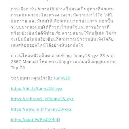
การเลือกเล่น funny18 ผ่านเว็บตรงเป็นลู่ทางที่นักเล่น
การพนันควรจะไตร่ตรอง เพราะมีความน่าไว้ใจ ไม่มี
อันตราย และมีเกมให้เลือกเล่นนานาประการ นอกนั้น
ระบบฝากถอนออโต้ที่รวดเร็วทันใจและการบริการที่
พร้อมยังเป็นข้อดีที่ช่วยเพิ่มความสบายให้กับผู้เล่น ไม่ว่า
จะเป็นมือใหม่หรือเซียนก็สามารถเข้าร่วมบันเทิงใจกับ
เกมสล็อตออนไลน์ได้อย่างมั่นอกมั่นใจ
ดาวน์โหลดพีจีสล็อต ทางเข้าpg funny18.xyz 23 ธ.ค.
2567 Manual ใหม่ ทางเข้าpgรวมเกมสล็อตpgแตกง่าย
Top 79
ขอขอบพระคุณอ้างอิง
funny18
https://bit.ly/funny18-xyz
https://rebrand.ly/funny18-xyz
https://wow.in.th/funny18-xyz
https://cutt.ly/PeJr34gD