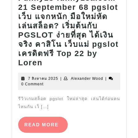
เข้า
21 September 68 pgslot
ใหม่
เว็บ แจกหนัก มือใหม่หัด
เพียบ
เล่นสล็อต? เริ่มต้นกับ
โบนัส
PGSLOT ง่ายที่สุด ได้เงิน
คุ้ม
จริง คาสิโน เว็บแม่ pgslot
เกิน
เครดิตฟรี Top 22 by
ต้าน
Funny18
Loren
ทดลอง
funny18a.com
เล่น
7
Alexander
7 สิงหาคม 2025
|
Alexander Wood
|
21
Top
สิงหาคม
Wood
0 Comment
September
2025
69
68
รีวิวเกมสล็อต pgslot ใหม่ล่าสุด เล่นได้ก่อนคน
by
ไหนกัน เว็ […]
pgslot
Sharyl
เว็บ
Funny18b.com
READ
READ MORE
แจก
31
MORE
หนัก